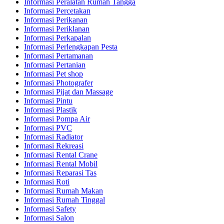
Informasi Peralatan Rumah Tangga
Informasi Percetakan
Informasi Perikanan
Informasi Periklanan
Informasi Perkapalan
Informasi Perlengkapan Pesta
Informasi Pertamanan
Informasi Pertanian
Informasi Pet shop
Informasi Photografer
Informasi Pijat dan Massage
Informasi Pintu
Informasi Plastik
Informasi Pompa Air
Informasi PVC
Informasi Radiator
Informasi Rekreasi
Informasi Rental Crane
Informasi Rental Mobil
Informasi Reparasi Tas
Informasi Roti
Informasi Rumah Makan
Informasi Rumah Tinggal
Informasi Safety
Informasi Salon