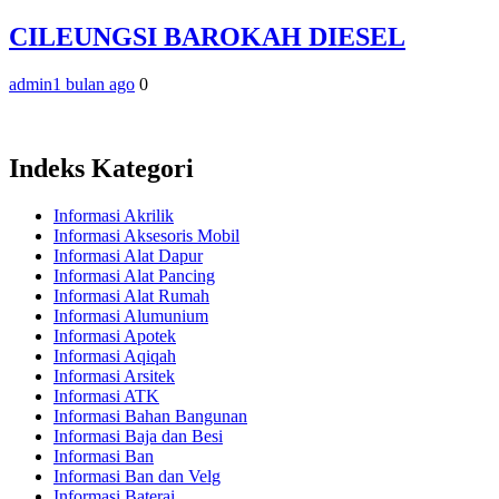
CILEUNGSI BAROKAH DIESEL
admin
1 bulan ago
0
Indeks Kategori
Informasi Akrilik
Informasi Aksesoris Mobil
Informasi Alat Dapur
Informasi Alat Pancing
Informasi Alat Rumah
Informasi Alumunium
Informasi Apotek
Informasi Aqiqah
Informasi Arsitek
Informasi ATK
Informasi Bahan Bangunan
Informasi Baja dan Besi
Informasi Ban
Informasi Ban dan Velg
Informasi Baterai