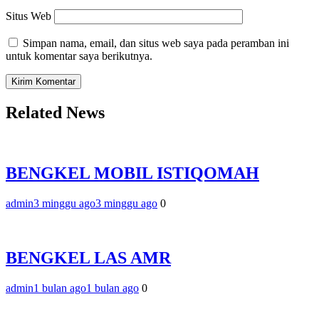
Situs Web
Simpan nama, email, dan situs web saya pada peramban ini
untuk komentar saya berikutnya.
Related News
BENGKEL MOBIL ISTIQOMAH
admin
3 minggu ago
3 minggu ago
0
BENGKEL LAS AMR
admin
1 bulan ago
1 bulan ago
0