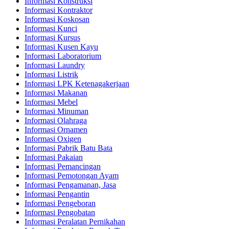
Informasi Konstruksi
Informasi Kontraktor
Informasi Koskosan
Informasi Kunci
Informasi Kursus
Informasi Kusen Kayu
Informasi Laboratorium
Informasi Laundry
Informasi Listrik
Informasi LPK Ketenagakerjaan
Informasi Makanan
Informasi Mebel
Informasi Minuman
Informasi Olahraga
Informasi Ornamen
Informasi Oxigen
Informasi Pabrik Batu Bata
Informasi Pakaian
Informasi Pemancingan
Informasi Pemotongan Ayam
Informasi Pengamanan, Jasa
Informasi Pengantin
Informasi Pengeboran
Informasi Pengobatan
Informasi Peralatan Pernikahan