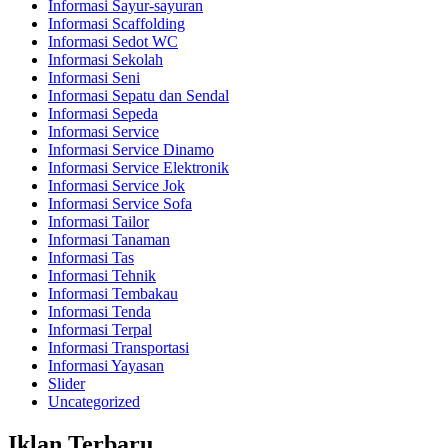
Informasi Sayur-sayuran
Informasi Scaffolding
Informasi Sedot WC
Informasi Sekolah
Informasi Seni
Informasi Sepatu dan Sendal
Informasi Sepeda
Informasi Service
Informasi Service Dinamo
Informasi Service Elektronik
Informasi Service Jok
Informasi Service Sofa
Informasi Tailor
Informasi Tanaman
Informasi Tas
Informasi Tehnik
Informasi Tembakau
Informasi Tenda
Informasi Terpal
Informasi Transportasi
Informasi Yayasan
Slider
Uncategorized
Iklan Terbaru