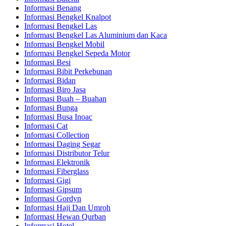
Informasi Benang
Informasi Bengkel Knalpot
Informasi Bengkel Las
Informasi Bengkel Las Aluminium dan Kaca
Informasi Bengkel Mobil
Informasi Bengkel Sepeda Motor
Informasi Besi
Informasi Bibit Perkebunan
Informasi Bidan
Informasi Biro Jasa
Informasi Buah – Buahan
Informasi Bunga
Informasi Busa Inoac
Informasi Cat
Informasi Collection
Informasi Daging Segar
Informasi Distributor Telur
Informasi Elektronik
Informasi Fiberglass
Informasi Gigi
Informasi Gipsum
Informasi Gordyn
Informasi Haji Dan Umroh
Informasi Hewan Qurban
Informasi Hotel