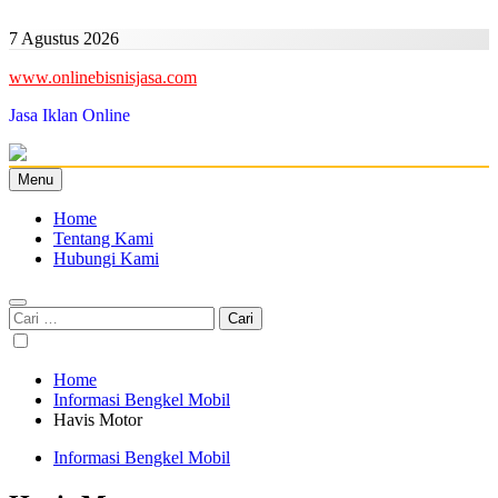
Skip
to
7 Agustus 2026
content
www.onlinebisnisjasa.com
Jasa Iklan Online
Menu
Home
Tentang Kami
Hubungi Kami
Cari
untuk:
Home
Informasi Bengkel Mobil
Havis Motor
Informasi Bengkel Mobil