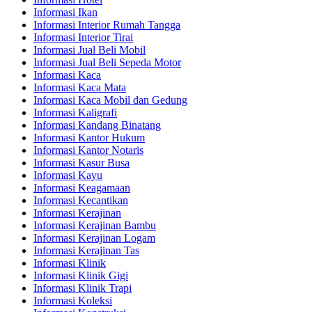
Informasi Ikan
Informasi Interior Rumah Tangga
Informasi Interior Tirai
Informasi Jual Beli Mobil
Informasi Jual Beli Sepeda Motor
Informasi Kaca
Informasi Kaca Mata
Informasi Kaca Mobil dan Gedung
Informasi Kaligrafi
Informasi Kandang Binatang
Informasi Kantor Hukum
Informasi Kantor Notaris
Informasi Kasur Busa
Informasi Kayu
Informasi Keagamaan
Informasi Kecantikan
Informasi Kerajinan
Informasi Kerajinan Bambu
Informasi Kerajinan Logam
Informasi Kerajinan Tas
Informasi Klinik
Informasi Klinik Gigi
Informasi Klinik Trapi
Informasi Koleksi