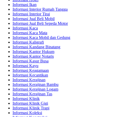
Informasi Ikan
Informasi Interior Rumah Tangga
Informasi Interior Tirai
Informasi Jual Beli Mobil
Informasi Jual Beli Sepeda Motor
Informasi Kaca
Informasi Kaca Mata
Informasi Kaca Mobil dan Gedung
Informasi Kaligrafi
Informasi Kandang Binatang
Informasi Kantor Hukum
Informasi Kantor Notaris
Informasi Kasur Busa
Informasi Kayu
Informasi Keagamaan
Informasi Kecantikan
Informasi Kerajinan
Informasi Kerajinan Bambu
Informasi Kerajinan Logam
Informasi Kerajinan Tas
Informasi Klinik
Informasi Klinik Gigi
Informasi Klinik Trapi
Informasi Koleksi