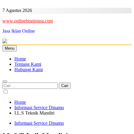
Skip
to
7 Agustus 2026
content
www.onlinebisnisjasa.com
Jasa Iklan Online
Menu
Home
Tentang Kami
Hubungi Kami
Cari
untuk:
Home
Informasi Service Dinamo
I.L.S Teknik Mandiri
Informasi Service Dinamo