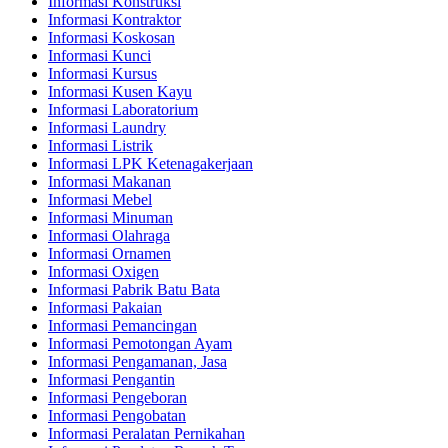
Informasi Konstruksi
Informasi Kontraktor
Informasi Koskosan
Informasi Kunci
Informasi Kursus
Informasi Kusen Kayu
Informasi Laboratorium
Informasi Laundry
Informasi Listrik
Informasi LPK Ketenagakerjaan
Informasi Makanan
Informasi Mebel
Informasi Minuman
Informasi Olahraga
Informasi Ornamen
Informasi Oxigen
Informasi Pabrik Batu Bata
Informasi Pakaian
Informasi Pemancingan
Informasi Pemotongan Ayam
Informasi Pengamanan, Jasa
Informasi Pengantin
Informasi Pengeboran
Informasi Pengobatan
Informasi Peralatan Pernikahan