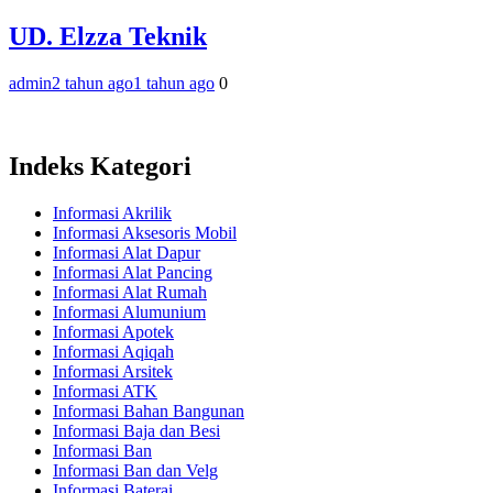
UD. Elzza Teknik
admin
2 tahun ago
1 tahun ago
0
Indeks Kategori
Informasi Akrilik
Informasi Aksesoris Mobil
Informasi Alat Dapur
Informasi Alat Pancing
Informasi Alat Rumah
Informasi Alumunium
Informasi Apotek
Informasi Aqiqah
Informasi Arsitek
Informasi ATK
Informasi Bahan Bangunan
Informasi Baja dan Besi
Informasi Ban
Informasi Ban dan Velg
Informasi Baterai