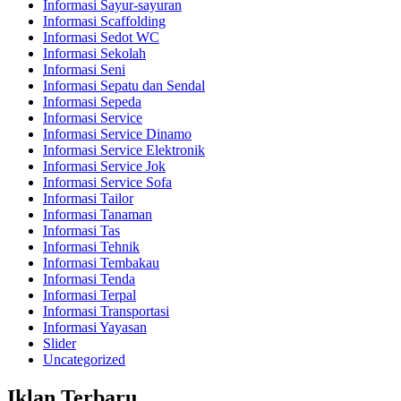
Informasi Sayur-sayuran
Informasi Scaffolding
Informasi Sedot WC
Informasi Sekolah
Informasi Seni
Informasi Sepatu dan Sendal
Informasi Sepeda
Informasi Service
Informasi Service Dinamo
Informasi Service Elektronik
Informasi Service Jok
Informasi Service Sofa
Informasi Tailor
Informasi Tanaman
Informasi Tas
Informasi Tehnik
Informasi Tembakau
Informasi Tenda
Informasi Terpal
Informasi Transportasi
Informasi Yayasan
Slider
Uncategorized
Iklan Terbaru