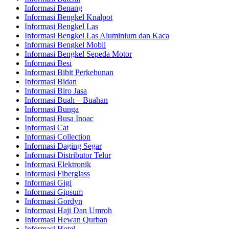
Informasi Benang
Informasi Bengkel Knalpot
Informasi Bengkel Las
Informasi Bengkel Las Aluminium dan Kaca
Informasi Bengkel Mobil
Informasi Bengkel Sepeda Motor
Informasi Besi
Informasi Bibit Perkebunan
Informasi Bidan
Informasi Biro Jasa
Informasi Buah – Buahan
Informasi Bunga
Informasi Busa Inoac
Informasi Cat
Informasi Collection
Informasi Daging Segar
Informasi Distributor Telur
Informasi Elektronik
Informasi Fiberglass
Informasi Gigi
Informasi Gipsum
Informasi Gordyn
Informasi Haji Dan Umroh
Informasi Hewan Qurban
Informasi Hotel