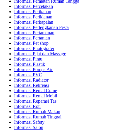
Informasi Peralatan Rumah Tangga
Informasi Percetakan
Informasi Perikanan
Informasi Periklanan
Informasi Perkapalan
Informasi Perlengkapan Pesta
Informasi Pertamanan
Informasi Pertanian
Informasi Pet shop
Informasi Photografer
Informasi Pijat dan Massage
Informasi Pintu
Informasi Plastik
Informasi Pompa Air
Informasi PVC
Informasi Radiator
Informasi Rekreasi
Informasi Rental Crane
Informasi Rental Mobil
Informasi Reparasi Tas
Informasi Roti
Informasi Rumah Makan
Informasi Rumah Tinggal
Informasi Safety
Informasi Salon