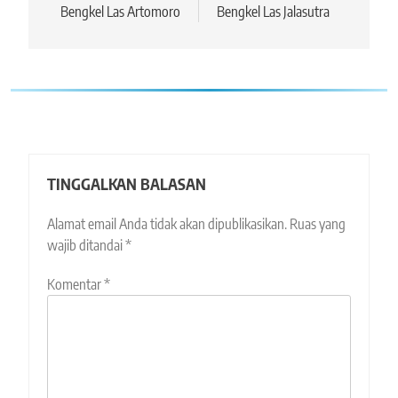
pos
Bengkel Las Artomoro
Bengkel Las Jalasutra
TINGGALKAN BALASAN
Alamat email Anda tidak akan dipublikasikan.
Ruas yang
wajib ditandai
*
Komentar
*