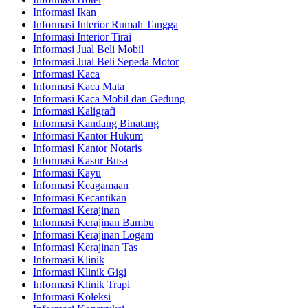
Informasi Ikan
Informasi Interior Rumah Tangga
Informasi Interior Tirai
Informasi Jual Beli Mobil
Informasi Jual Beli Sepeda Motor
Informasi Kaca
Informasi Kaca Mata
Informasi Kaca Mobil dan Gedung
Informasi Kaligrafi
Informasi Kandang Binatang
Informasi Kantor Hukum
Informasi Kantor Notaris
Informasi Kasur Busa
Informasi Kayu
Informasi Keagamaan
Informasi Kecantikan
Informasi Kerajinan
Informasi Kerajinan Bambu
Informasi Kerajinan Logam
Informasi Kerajinan Tas
Informasi Klinik
Informasi Klinik Gigi
Informasi Klinik Trapi
Informasi Koleksi