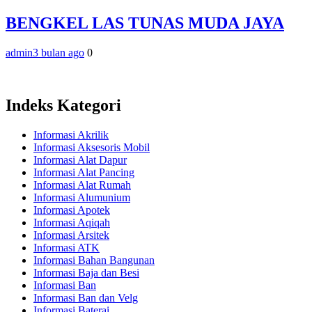
BENGKEL LAS TUNAS MUDA JAYA
admin
3 bulan ago
0
Indeks Kategori
Informasi Akrilik
Informasi Aksesoris Mobil
Informasi Alat Dapur
Informasi Alat Pancing
Informasi Alat Rumah
Informasi Alumunium
Informasi Apotek
Informasi Aqiqah
Informasi Arsitek
Informasi ATK
Informasi Bahan Bangunan
Informasi Baja dan Besi
Informasi Ban
Informasi Ban dan Velg
Informasi Baterai