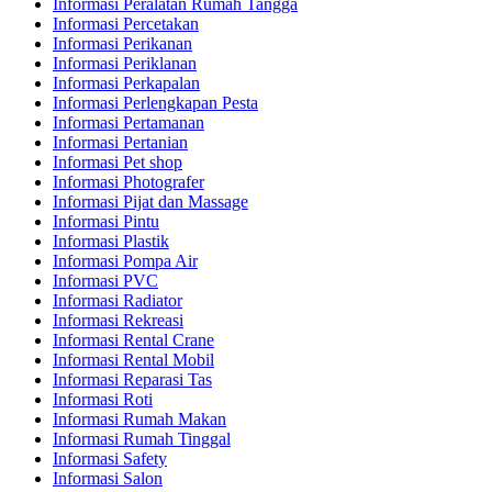
Informasi Peralatan Rumah Tangga
Informasi Percetakan
Informasi Perikanan
Informasi Periklanan
Informasi Perkapalan
Informasi Perlengkapan Pesta
Informasi Pertamanan
Informasi Pertanian
Informasi Pet shop
Informasi Photografer
Informasi Pijat dan Massage
Informasi Pintu
Informasi Plastik
Informasi Pompa Air
Informasi PVC
Informasi Radiator
Informasi Rekreasi
Informasi Rental Crane
Informasi Rental Mobil
Informasi Reparasi Tas
Informasi Roti
Informasi Rumah Makan
Informasi Rumah Tinggal
Informasi Safety
Informasi Salon