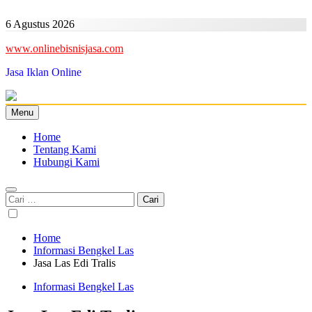
Skip
to
6 Agustus 2026
content
www.onlinebisnisjasa.com
Jasa Iklan Online
Menu
Home
Tentang Kami
Hubungi Kami
Cari
untuk:
Home
Informasi Bengkel Las
Jasa Las Edi Tralis
Informasi Bengkel Las