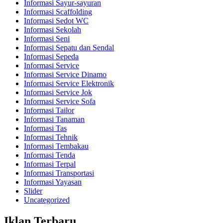
Informasi Sayur-sayuran
Informasi Scaffolding
Informasi Sedot WC
Informasi Sekolah
Informasi Seni
Informasi Sepatu dan Sendal
Informasi Sepeda
Informasi Service
Informasi Service Dinamo
Informasi Service Elektronik
Informasi Service Jok
Informasi Service Sofa
Informasi Tailor
Informasi Tanaman
Informasi Tas
Informasi Tehnik
Informasi Tembakau
Informasi Tenda
Informasi Terpal
Informasi Transportasi
Informasi Yayasan
Slider
Uncategorized
Iklan Terbaru