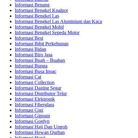
Informasi Benang
Informasi Bengkel Knalpot
Informasi Bengkel Las
Informasi Bengkel Las Aluminium dan Kaca
Informasi Bengkel Mobil
Informasi Bengkel Sepeda Motor
Informasi Besi
Informasi Bibit Perkebunan
Informasi Bidan
Informasi Biro Jasa
Informasi Buah – Buahan
Informasi Bunga
Informasi Busa Inoac
Informasi Cat
Informasi Collection
Informasi Daging Segar
Informasi Distributor Telur
Informasi Elektronik
Informasi Fiberglass
Informasi Gigi
Informasi Gipsum
Informasi Gordyn
Informasi Haji Dan Umroh
Informasi Hewan Qurban
Informasi Hotel