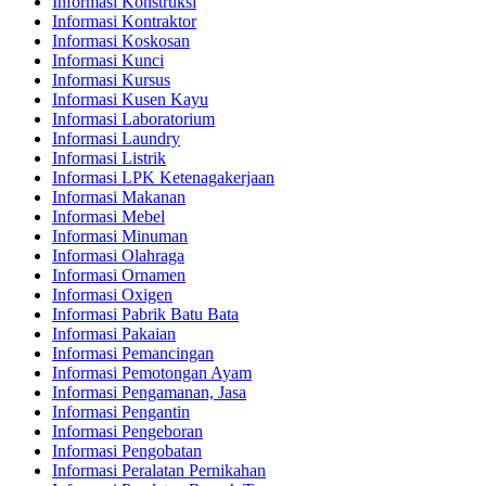
Informasi Konstruksi
Informasi Kontraktor
Informasi Koskosan
Informasi Kunci
Informasi Kursus
Informasi Kusen Kayu
Informasi Laboratorium
Informasi Laundry
Informasi Listrik
Informasi LPK Ketenagakerjaan
Informasi Makanan
Informasi Mebel
Informasi Minuman
Informasi Olahraga
Informasi Ornamen
Informasi Oxigen
Informasi Pabrik Batu Bata
Informasi Pakaian
Informasi Pemancingan
Informasi Pemotongan Ayam
Informasi Pengamanan, Jasa
Informasi Pengantin
Informasi Pengeboran
Informasi Pengobatan
Informasi Peralatan Pernikahan