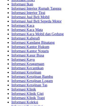
Informasi Ikan
Informasi Interior Rumah Tangga
Informasi Interior Tirai
Informasi Jual Beli Mobil
Informasi Jual Beli Sepeda Motor
Informasi Kaca
Informasi Kaca Mata
Informasi Kaca Mobil dan Gedung
Informasi Kaligrafi
Informasi Kandang Binatang
Informasi Kantor Hukum
Informasi Kantor Notaris
Informasi Kasur Busa
Informasi Kayu
Informasi Keagamaan
Informasi Kecantikan
Informasi Kerajinan
Informasi Kerajinan Bambu
Informasi Kerajinan Logam
Informasi Kerajinan Tas
Informasi Klinik
Informasi Klinik Gigi
Informasi Klinik Trapi
Informasi Koleksi