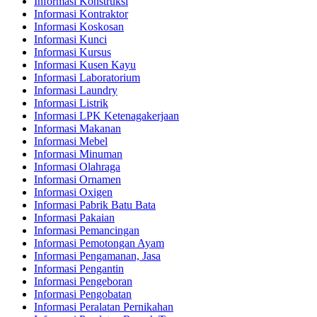
Informasi Konstruksi
Informasi Kontraktor
Informasi Koskosan
Informasi Kunci
Informasi Kursus
Informasi Kusen Kayu
Informasi Laboratorium
Informasi Laundry
Informasi Listrik
Informasi LPK Ketenagakerjaan
Informasi Makanan
Informasi Mebel
Informasi Minuman
Informasi Olahraga
Informasi Ornamen
Informasi Oxigen
Informasi Pabrik Batu Bata
Informasi Pakaian
Informasi Pemancingan
Informasi Pemotongan Ayam
Informasi Pengamanan, Jasa
Informasi Pengantin
Informasi Pengeboran
Informasi Pengobatan
Informasi Peralatan Pernikahan