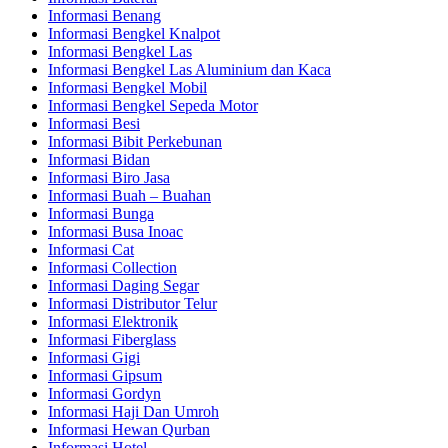
Informasi Benang
Informasi Bengkel Knalpot
Informasi Bengkel Las
Informasi Bengkel Las Aluminium dan Kaca
Informasi Bengkel Mobil
Informasi Bengkel Sepeda Motor
Informasi Besi
Informasi Bibit Perkebunan
Informasi Bidan
Informasi Biro Jasa
Informasi Buah – Buahan
Informasi Bunga
Informasi Busa Inoac
Informasi Cat
Informasi Collection
Informasi Daging Segar
Informasi Distributor Telur
Informasi Elektronik
Informasi Fiberglass
Informasi Gigi
Informasi Gipsum
Informasi Gordyn
Informasi Haji Dan Umroh
Informasi Hewan Qurban
Informasi Hotel