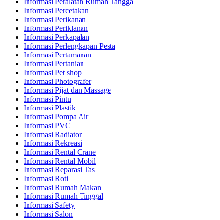
Informasi Peralatan Rumah Tangga
Informasi Percetakan
Informasi Perikanan
Informasi Periklanan
Informasi Perkapalan
Informasi Perlengkapan Pesta
Informasi Pertamanan
Informasi Pertanian
Informasi Pet shop
Informasi Photografer
Informasi Pijat dan Massage
Informasi Pintu
Informasi Plastik
Informasi Pompa Air
Informasi PVC
Informasi Radiator
Informasi Rekreasi
Informasi Rental Crane
Informasi Rental Mobil
Informasi Reparasi Tas
Informasi Roti
Informasi Rumah Makan
Informasi Rumah Tinggal
Informasi Safety
Informasi Salon