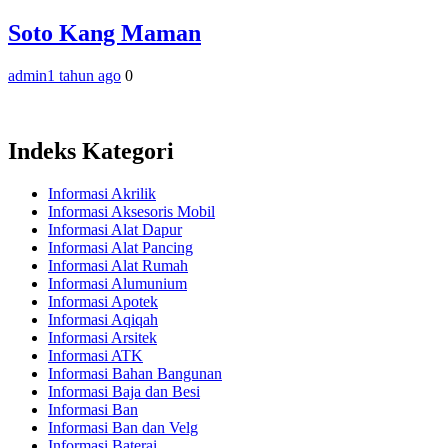
Soto Kang Maman
admin
1 tahun ago
0
Indeks Kategori
Informasi Akrilik
Informasi Aksesoris Mobil
Informasi Alat Dapur
Informasi Alat Pancing
Informasi Alat Rumah
Informasi Alumunium
Informasi Apotek
Informasi Aqiqah
Informasi Arsitek
Informasi ATK
Informasi Bahan Bangunan
Informasi Baja dan Besi
Informasi Ban
Informasi Ban dan Velg
Informasi Baterai