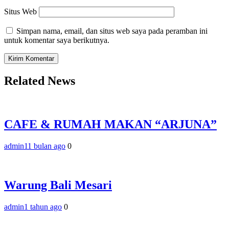
Situs Web
Simpan nama, email, dan situs web saya pada peramban ini
untuk komentar saya berikutnya.
Related News
CAFE & RUMAH MAKAN “ARJUNA”
admin
11 bulan ago
0
Warung Bali Mesari
admin
1 tahun ago
0