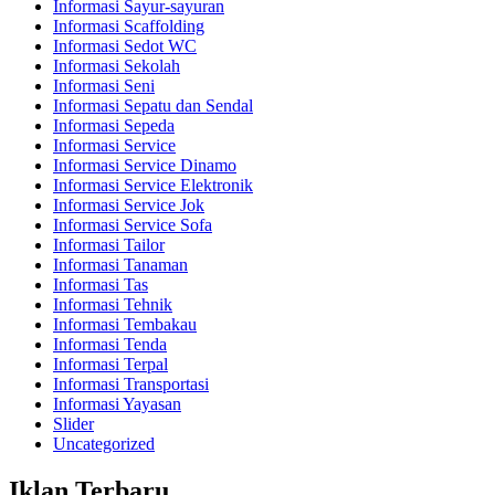
Informasi Sayur-sayuran
Informasi Scaffolding
Informasi Sedot WC
Informasi Sekolah
Informasi Seni
Informasi Sepatu dan Sendal
Informasi Sepeda
Informasi Service
Informasi Service Dinamo
Informasi Service Elektronik
Informasi Service Jok
Informasi Service Sofa
Informasi Tailor
Informasi Tanaman
Informasi Tas
Informasi Tehnik
Informasi Tembakau
Informasi Tenda
Informasi Terpal
Informasi Transportasi
Informasi Yayasan
Slider
Uncategorized
Iklan Terbaru