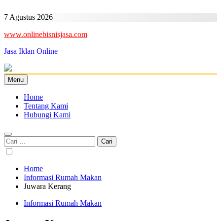
Skip
to
7 Agustus 2026
content
www.onlinebisnisjasa.com
Jasa Iklan Online
Menu
Home
Tentang Kami
Hubungi Kami
Cari
untuk:
Home
Informasi Rumah Makan
Juwara Kerang
Informasi Rumah Makan