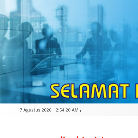
Skip
to
content
7 Agustus 2026
2:54:21 AM