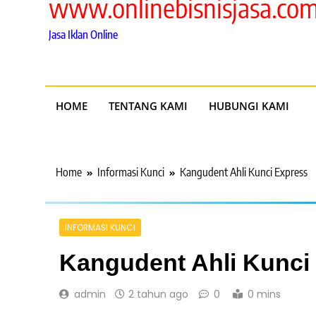
www.onlinebisnisjasa.co
Jasa Iklan Online
HOME
TENTANG KAMI
HUBUNGI KAMI
Home
Informasi Kunci
Kangudent Ahli Kunci Express
INFORMASI KUNCI
Kangudent Ahli Kunci
admin
2 tahun ago
0
0 mins