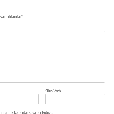
wajib ditandai
*
Situs Web
ini untuk komentar saya berikutnya.