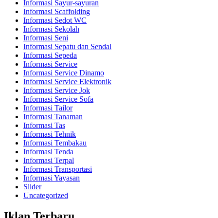
Informasi Sayur-sayuran
Informasi Scaffolding
Informasi Sedot WC
Informasi Sekolah
Informasi Seni
Informasi Sepatu dan Sendal
Informasi Sepeda
Informasi Service
Informasi Service Dinamo
Informasi Service Elektronik
Informasi Service Jok
Informasi Service Sofa
Informasi Tailor
Informasi Tanaman
Informasi Tas
Informasi Tehnik
Informasi Tembakau
Informasi Tenda
Informasi Terpal
Informasi Transportasi
Informasi Yayasan
Slider
Uncategorized
Iklan Terbaru