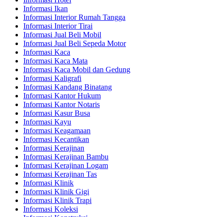
Informasi Ikan
Informasi Interior Rumah Tangga
Informasi Interior Tirai
Informasi Jual Beli Mobil
Informasi Jual Beli Sepeda Motor
Informasi Kaca
Informasi Kaca Mata
Informasi Kaca Mobil dan Gedung
Informasi Kaligrafi
Informasi Kandang Binatang
Informasi Kantor Hukum
Informasi Kantor Notaris
Informasi Kasur Busa
Informasi Kayu
Informasi Keagamaan
Informasi Kecantikan
Informasi Kerajinan
Informasi Kerajinan Bambu
Informasi Kerajinan Logam
Informasi Kerajinan Tas
Informasi Klinik
Informasi Klinik Gigi
Informasi Klinik Trapi
Informasi Koleksi