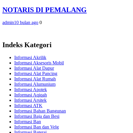
NOTARIS DI PEMALANG
admin
10 bulan ago
0
Indeks Kategori
Informasi Akrilik
Informasi Aksesoris Mobil
Informasi Alat Dapur
Informasi Alat Pancing
Informasi Alat Rumah
Informasi Alumunium
Informasi Apotek
Informasi Aqiqah
Informasi Arsitek
Informasi ATK
Informasi Bahan Bangunan
Informasi Baja dan Besi
Informasi Ban
Informasi Ban dan Velg
Informasi Baterai