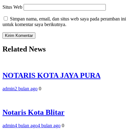
Situs Web
Simpan nama, email, dan situs web saya pada peramban ini
untuk komentar saya berikutnya.
Related News
NOTARIS KOTA JAYA PURA
admin
2 bulan ago
0
Notaris Kota Blitar
admin
4 bulan ago
4 bulan ago
0