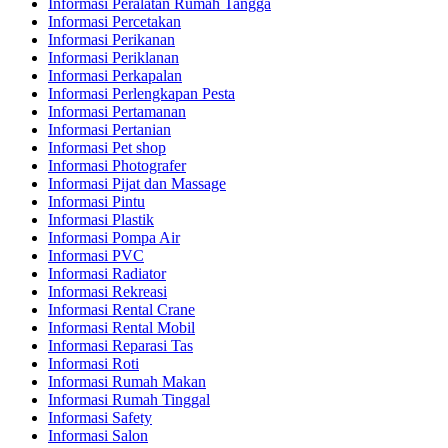
Informasi Peralatan Rumah Tangga
Informasi Percetakan
Informasi Perikanan
Informasi Periklanan
Informasi Perkapalan
Informasi Perlengkapan Pesta
Informasi Pertamanan
Informasi Pertanian
Informasi Pet shop
Informasi Photografer
Informasi Pijat dan Massage
Informasi Pintu
Informasi Plastik
Informasi Pompa Air
Informasi PVC
Informasi Radiator
Informasi Rekreasi
Informasi Rental Crane
Informasi Rental Mobil
Informasi Reparasi Tas
Informasi Roti
Informasi Rumah Makan
Informasi Rumah Tinggal
Informasi Safety
Informasi Salon