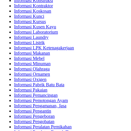
Informasi Konstruksi
Informasi Kontraktor
Informasi Koskosan
Informasi Kunci
Informasi Kursus
Informasi Kusen Kayu
Informasi Laboratorium
Informasi Laundry
Informasi Listrik
Informasi LPK Ketenagakerjaan
Informasi Makanan
Informasi Mebel
Informasi Minuman
Informasi Olahraga
Informasi Ornamen
Informasi Oxigen
Informasi Pabrik Batu Bata
Informasi Pakaian
Informasi Pemancingan
Informasi Pemotongan Ayam
Informasi Pengamanan, Jasa
Informasi Pengantin
Informasi Pengeboran
Informasi Pengobatan
Informasi Peralatan Pernikahan