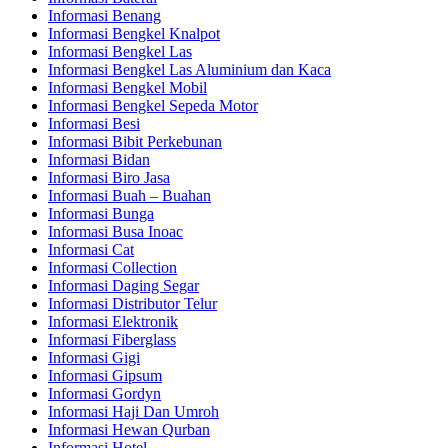
Informasi Benang
Informasi Bengkel Knalpot
Informasi Bengkel Las
Informasi Bengkel Las Aluminium dan Kaca
Informasi Bengkel Mobil
Informasi Bengkel Sepeda Motor
Informasi Besi
Informasi Bibit Perkebunan
Informasi Bidan
Informasi Biro Jasa
Informasi Buah – Buahan
Informasi Bunga
Informasi Busa Inoac
Informasi Cat
Informasi Collection
Informasi Daging Segar
Informasi Distributor Telur
Informasi Elektronik
Informasi Fiberglass
Informasi Gigi
Informasi Gipsum
Informasi Gordyn
Informasi Haji Dan Umroh
Informasi Hewan Qurban
Informasi Hotel