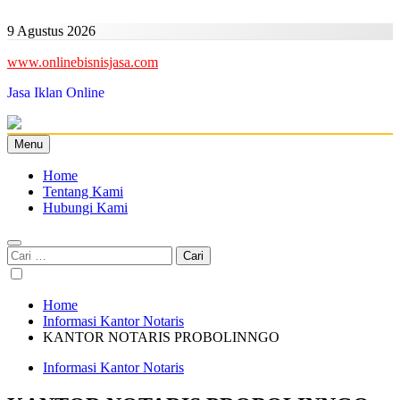
Skip
to
9 Agustus 2026
content
www.onlinebisnisjasa.com
Jasa Iklan Online
Menu
Home
Tentang Kami
Hubungi Kami
Cari
untuk:
Home
Informasi Kantor Notaris
KANTOR NOTARIS PROBOLINNGO
Informasi Kantor Notaris