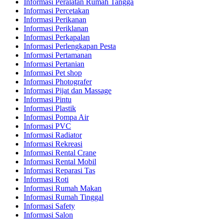
Informasi Peralatan Rumah Tangga
Informasi Percetakan
Informasi Perikanan
Informasi Periklanan
Informasi Perkapalan
Informasi Perlengkapan Pesta
Informasi Pertamanan
Informasi Pertanian
Informasi Pet shop
Informasi Photografer
Informasi Pijat dan Massage
Informasi Pintu
Informasi Plastik
Informasi Pompa Air
Informasi PVC
Informasi Radiator
Informasi Rekreasi
Informasi Rental Crane
Informasi Rental Mobil
Informasi Reparasi Tas
Informasi Roti
Informasi Rumah Makan
Informasi Rumah Tinggal
Informasi Safety
Informasi Salon