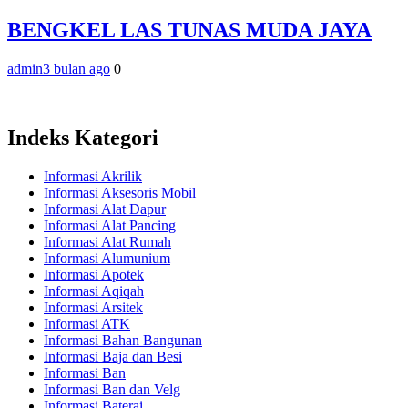
BENGKEL LAS TUNAS MUDA JAYA
admin
3 bulan ago
0
Indeks Kategori
Informasi Akrilik
Informasi Aksesoris Mobil
Informasi Alat Dapur
Informasi Alat Pancing
Informasi Alat Rumah
Informasi Alumunium
Informasi Apotek
Informasi Aqiqah
Informasi Arsitek
Informasi ATK
Informasi Bahan Bangunan
Informasi Baja dan Besi
Informasi Ban
Informasi Ban dan Velg
Informasi Baterai