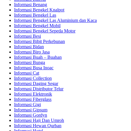
Informasi Benang
Informasi Bengkel Knalpot
Informasi Bengkel Las
Informasi Bengkel Las Aluminium dan Kaca
Informasi Bengkel Mobil
Informasi Bengkel Sepeda Motor
Informasi Besi
Informasi Bibit Perkebunan
Informasi Bidan
Informasi Biro Jasa
Informasi Buah – Buahan
Informasi Bunga
Informasi Busa Inoac
Informasi Cat
Informasi Collection
Informasi Daging Segar
Informasi Distributor Telur
Informasi Elektronik
Informasi Fiberglass
Informasi Gigi
Informasi Gipsum
Informasi Gordyn
Informasi Haji Dan Umroh
Informasi Hewan Qurban
Informasi Hotel