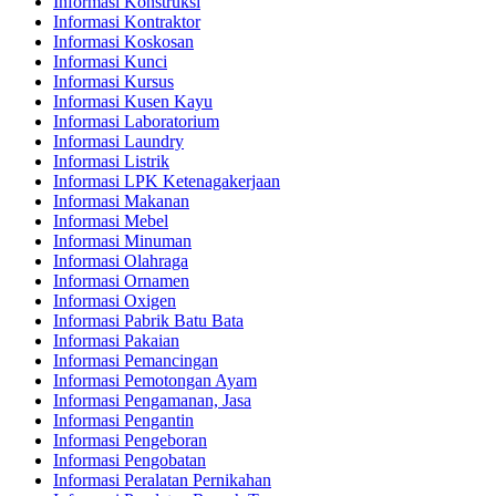
Informasi Konstruksi
Informasi Kontraktor
Informasi Koskosan
Informasi Kunci
Informasi Kursus
Informasi Kusen Kayu
Informasi Laboratorium
Informasi Laundry
Informasi Listrik
Informasi LPK Ketenagakerjaan
Informasi Makanan
Informasi Mebel
Informasi Minuman
Informasi Olahraga
Informasi Ornamen
Informasi Oxigen
Informasi Pabrik Batu Bata
Informasi Pakaian
Informasi Pemancingan
Informasi Pemotongan Ayam
Informasi Pengamanan, Jasa
Informasi Pengantin
Informasi Pengeboran
Informasi Pengobatan
Informasi Peralatan Pernikahan