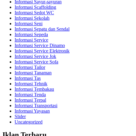
Informasi Sayur-sayuran
Informasi Scaffolding
Informasi Sedot WC
Informasi Sekolah
Informasi Seni
Informasi Sepatu dan Sendal
Informasi Sepeda
Informasi Service
Informasi Service Dinamo
Informasi Service Elektronik
Informasi Service Jok
Informasi Service Sofa
Informasi Tailor
Informasi Tanaman
Informasi Tas
Informasi Tehnik
Informasi Tembakau
Informasi Tenda
Informasi Terpal
Informasi Transportasi
Informasi Yayasan
Slider
Uncategorized
Iklan Terbaru