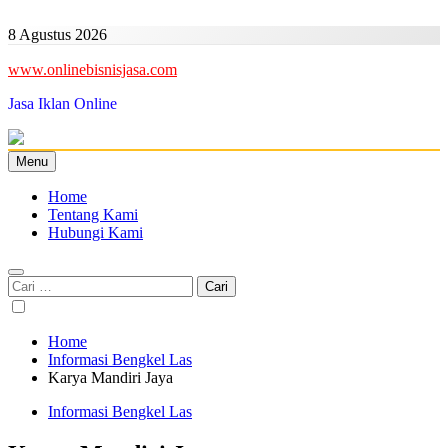
Skip
to
8 Agustus 2026
content
www.onlinebisnisjasa.com
Jasa Iklan Online
Menu
Home
Tentang Kami
Hubungi Kami
Cari
untuk:
Home
Informasi Bengkel Las
Karya Mandiri Jaya
Informasi Bengkel Las