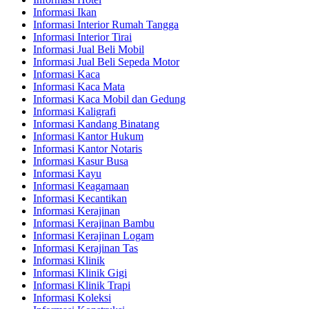
Informasi Ikan
Informasi Interior Rumah Tangga
Informasi Interior Tirai
Informasi Jual Beli Mobil
Informasi Jual Beli Sepeda Motor
Informasi Kaca
Informasi Kaca Mata
Informasi Kaca Mobil dan Gedung
Informasi Kaligrafi
Informasi Kandang Binatang
Informasi Kantor Hukum
Informasi Kantor Notaris
Informasi Kasur Busa
Informasi Kayu
Informasi Keagamaan
Informasi Kecantikan
Informasi Kerajinan
Informasi Kerajinan Bambu
Informasi Kerajinan Logam
Informasi Kerajinan Tas
Informasi Klinik
Informasi Klinik Gigi
Informasi Klinik Trapi
Informasi Koleksi