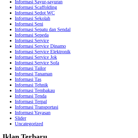
Informasi Sayur-sayuran
Informasi Scaffolding
Informasi Sedot WC
Informasi Sekolah
Informasi Seni
Informasi Sepatu dan Sendal
Informasi Sepeda
Informasi Service
Informasi Service Dinamo
Informasi Service Elektronik
Informasi Service Jok
Informasi Service Sofa
Informasi Tailor
Informasi Tanaman
Informasi Tas
Informasi Tehnik
Informasi Tembakau
Informasi Tenda
Informasi Terpal
Informasi Transportasi
Informasi Yayasan
Slider
Uncategorized
Iklan Terbaru