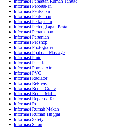
Informasi Peralatan Rumah Tangga
Informasi Percetakan
Informasi Perikanan
Informasi Periklanan
Informasi Perkapalan
Informasi Perlengkapan Pesta
Informasi Pertamanan
Informasi Pertanian
Informasi Pet shop
Informasi Photografer
Informasi Pijat dan Massage
Informasi Pintu
Informasi Plastik
Informasi Pompa Air
Informasi PVC
Informasi Radiator
Informasi Rekreasi
Informasi Rental Crane
Informasi Rental Mobil
Informasi Reparasi Tas
Informasi Roti
Informasi Rumah Makan
Informasi Rumah Tinggal
Informasi Safety
Informasi Salon