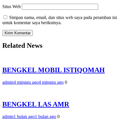
Situs Web
Simpan nama, email, dan situs web saya pada peramban ini
untuk komentar saya berikutnya.
Related News
BENGKEL MOBIL ISTIQOMAH
admin
4 minggu ago
4 minggu ago
0
BENGKEL LAS AMR
admin
1 bulan ago
1 bulan ago
0