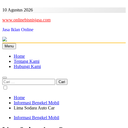
Skip
to
10 Agustus 2026
content
www.onlinebisnisjasa.com
Jasa Iklan Online
Menu
Home
Tentang Kami
Hubungi Kami
Cari
untuk:
Home
Informasi Bengkel Mobil
Lima Sodara Auto Car
Informasi Bengkel Mobil