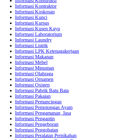
Informasi Konstruksi
Informasi Kontraktor
Informasi Koskosan
Informasi Kunci
Informasi Kursus
Informasi Kusen Kayu
Informasi Laboratorium
Informasi Laundry
Informasi Listrik
Informasi LPK Ketenagakerjaan
Informasi Makanan
Informasi Mebel
Informasi Minuman
Informasi Olahraga
Informasi Ornamen
Informasi Oxigen
Informasi Pabrik Batu Bata
Informasi Pakaian
Informasi Pemancingan
Informasi Pemotongan Ayam
Informasi Pengamanan, Jasa
Informasi Pengantin
Informasi Pengeboran
Informasi Pengobatan
Informasi Peralatan Pernikahan