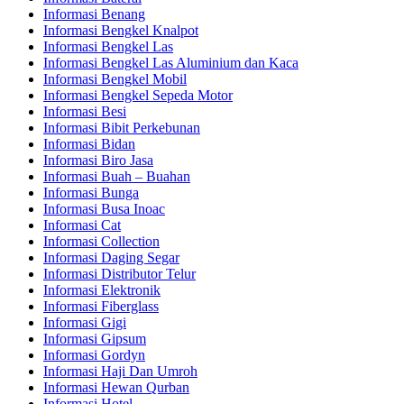
Informasi Benang
Informasi Bengkel Knalpot
Informasi Bengkel Las
Informasi Bengkel Las Aluminium dan Kaca
Informasi Bengkel Mobil
Informasi Bengkel Sepeda Motor
Informasi Besi
Informasi Bibit Perkebunan
Informasi Bidan
Informasi Biro Jasa
Informasi Buah – Buahan
Informasi Bunga
Informasi Busa Inoac
Informasi Cat
Informasi Collection
Informasi Daging Segar
Informasi Distributor Telur
Informasi Elektronik
Informasi Fiberglass
Informasi Gigi
Informasi Gipsum
Informasi Gordyn
Informasi Haji Dan Umroh
Informasi Hewan Qurban
Informasi Hotel