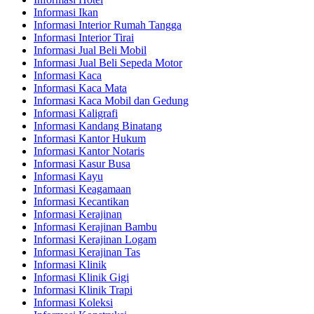
Informasi Ikan
Informasi Interior Rumah Tangga
Informasi Interior Tirai
Informasi Jual Beli Mobil
Informasi Jual Beli Sepeda Motor
Informasi Kaca
Informasi Kaca Mata
Informasi Kaca Mobil dan Gedung
Informasi Kaligrafi
Informasi Kandang Binatang
Informasi Kantor Hukum
Informasi Kantor Notaris
Informasi Kasur Busa
Informasi Kayu
Informasi Keagamaan
Informasi Kecantikan
Informasi Kerajinan
Informasi Kerajinan Bambu
Informasi Kerajinan Logam
Informasi Kerajinan Tas
Informasi Klinik
Informasi Klinik Gigi
Informasi Klinik Trapi
Informasi Koleksi