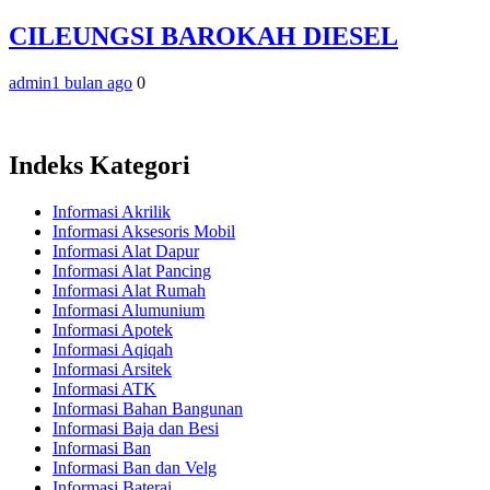
CILEUNGSI BAROKAH DIESEL
admin
1 bulan ago
0
Indeks Kategori
Informasi Akrilik
Informasi Aksesoris Mobil
Informasi Alat Dapur
Informasi Alat Pancing
Informasi Alat Rumah
Informasi Alumunium
Informasi Apotek
Informasi Aqiqah
Informasi Arsitek
Informasi ATK
Informasi Bahan Bangunan
Informasi Baja dan Besi
Informasi Ban
Informasi Ban dan Velg
Informasi Baterai