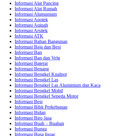
Informasi Alat Pancing
Informasi Alat Rumah
Informasi Alumunium
Informasi Apotek
Informasi Aqiqah
Informasi Arsitek
Informasi ATK
Informasi Bahan Bangunan
Informasi Baja dan Besi
Informasi Ban
Informasi Ban dan Velg
Informasi Baterai
Informasi Benang
Informasi Bengkel Knalpot
Informasi Bengkel Las
Informasi Bengkel Las Aluminium dan Kaca
Informasi Bengkel Mobil
Informasi Bengkel Sepeda Motor
Informasi Besi
Informasi Bibit Perkebunan
Informasi Bidan
Informasi Biro Jasa
Informasi Buah – Buahan
Informasi Bunga
Informasi Busa Inoac