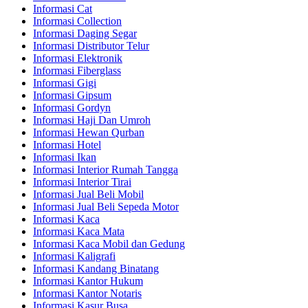
Informasi Cat
Informasi Collection
Informasi Daging Segar
Informasi Distributor Telur
Informasi Elektronik
Informasi Fiberglass
Informasi Gigi
Informasi Gipsum
Informasi Gordyn
Informasi Haji Dan Umroh
Informasi Hewan Qurban
Informasi Hotel
Informasi Ikan
Informasi Interior Rumah Tangga
Informasi Interior Tirai
Informasi Jual Beli Mobil
Informasi Jual Beli Sepeda Motor
Informasi Kaca
Informasi Kaca Mata
Informasi Kaca Mobil dan Gedung
Informasi Kaligrafi
Informasi Kandang Binatang
Informasi Kantor Hukum
Informasi Kantor Notaris
Informasi Kasur Busa