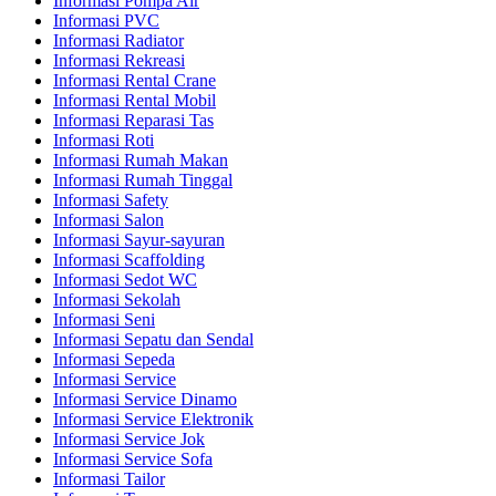
Informasi Pompa Air
Informasi PVC
Informasi Radiator
Informasi Rekreasi
Informasi Rental Crane
Informasi Rental Mobil
Informasi Reparasi Tas
Informasi Roti
Informasi Rumah Makan
Informasi Rumah Tinggal
Informasi Safety
Informasi Salon
Informasi Sayur-sayuran
Informasi Scaffolding
Informasi Sedot WC
Informasi Sekolah
Informasi Seni
Informasi Sepatu dan Sendal
Informasi Sepeda
Informasi Service
Informasi Service Dinamo
Informasi Service Elektronik
Informasi Service Jok
Informasi Service Sofa
Informasi Tailor