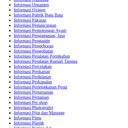
Informasi Ornamen
Informasi Oxigen
Informasi Pabrik Batu Bata
Informasi Pakaian
Informasi Pemancingan
Informasi Pemotongan Ayam
Informasi Pengamanan, Jasa
Informasi Pengantin
Informasi Pengeboran
Informasi Pengobatan
Informasi Peralatan Pernikahan
Informasi Peralatan Rumah Tangga
Informasi Percetakan
Informasi Perikanan
Informasi Periklanan
Informasi Perkapalan
Informasi Perlengkapan Pesta
Informasi Pertamanan
Informasi Pertanian
Informasi Pet shop
Informasi Photografer
Informasi Pijat dan Massage
Informasi Pintu
Informasi Plastik