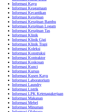
Informasi Kayu
Informasi Keagamaan
Informasi Kecantikan
Informasi Kerajinan
Informasi Kerajinan Bambu
Informasi Kerajinan Logam
Informasi Kerajinan Tas
Informasi Klinik
Informasi Klinik Gigi
Informasi Klinik Trapi
Informasi Koleksi
Informasi Konstruksi
Informasi Kontraktor
Informasi Koskosan
Informasi Kunci
Informasi Kursus
Informasi Kusen Kayu
Informasi Laboratorium
Informasi Laundry
Informasi Listrik
Informasi LPK Ketenagakerjaan
Informasi Makanan
Informasi Mebel
Informasi Minuman
Informasi Olahraga