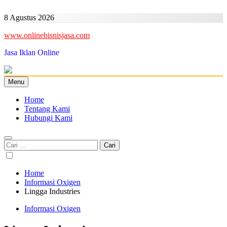
Skip
to
8 Agustus 2026
content
www.onlinebisnisjasa.com
Jasa Iklan Online
Menu
Home
Tentang Kami
Hubungi Kami
Cari
untuk:
Home
Informasi Oxigen
Lingga Industries
Informasi Oxigen