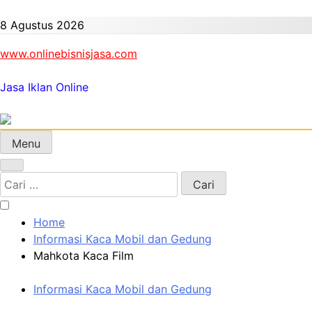
Skip
to
8 Agustus 2026
content
www.onlinebisnisjasa.com
Jasa Iklan Online
Menu
Cari
untuk:
Home
Informasi Kaca Mobil dan Gedung
Mahkota Kaca Film
Informasi Kaca Mobil dan Gedung