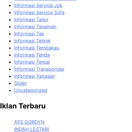
Informasi Service Jok
Informasi Service Sofa
Informasi Tailor
Informasi Tanaman
Informasi Tas
Informasi Tehnik
Informasi Tembakau
Informasi Tenda
Informasi Terpal
Informasi Transportasi
Informasi Yayasan
Slider
Uncategorized
Iklan Terbaru
ATS GORDYN
INDAH LESTARI