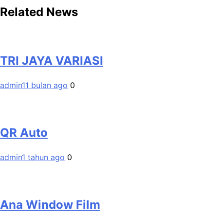
Related News
TRI JAYA VARIASI
admin
11 bulan ago
0
QR Auto
admin
1 tahun ago
0
Ana Window Film