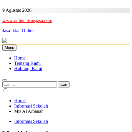
Skip
to
9 Agustus 2026
content
www.onlinebisnisjasa.com
Jasa Iklan Online
Menu
Home
Tentang Kami
Hubungi Kami
Cari
untuk:
Home
Informasi Sekolah
Mts Al Amanah
Informasi Sekolah