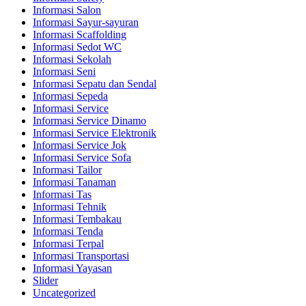
Informasi Salon
Informasi Sayur-sayuran
Informasi Scaffolding
Informasi Sedot WC
Informasi Sekolah
Informasi Seni
Informasi Sepatu dan Sendal
Informasi Sepeda
Informasi Service
Informasi Service Dinamo
Informasi Service Elektronik
Informasi Service Jok
Informasi Service Sofa
Informasi Tailor
Informasi Tanaman
Informasi Tas
Informasi Tehnik
Informasi Tembakau
Informasi Tenda
Informasi Terpal
Informasi Transportasi
Informasi Yayasan
Slider
Uncategorized