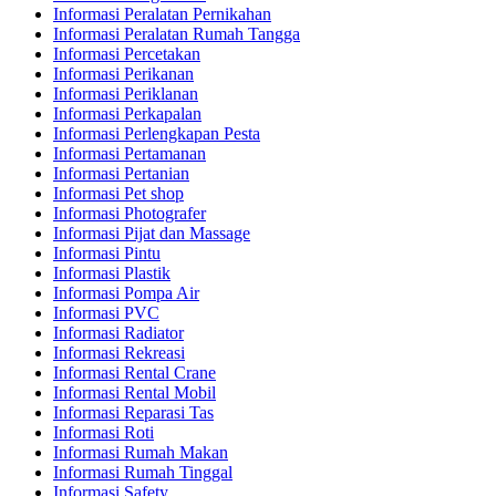
Informasi Peralatan Pernikahan
Informasi Peralatan Rumah Tangga
Informasi Percetakan
Informasi Perikanan
Informasi Periklanan
Informasi Perkapalan
Informasi Perlengkapan Pesta
Informasi Pertamanan
Informasi Pertanian
Informasi Pet shop
Informasi Photografer
Informasi Pijat dan Massage
Informasi Pintu
Informasi Plastik
Informasi Pompa Air
Informasi PVC
Informasi Radiator
Informasi Rekreasi
Informasi Rental Crane
Informasi Rental Mobil
Informasi Reparasi Tas
Informasi Roti
Informasi Rumah Makan
Informasi Rumah Tinggal
Informasi Safety