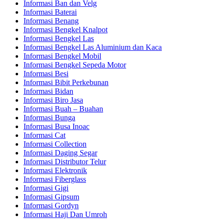
Informasi Ban dan Velg
Informasi Baterai
Informasi Benang
Informasi Bengkel Knalpot
Informasi Bengkel Las
Informasi Bengkel Las Aluminium dan Kaca
Informasi Bengkel Mobil
Informasi Bengkel Sepeda Motor
Informasi Besi
Informasi Bibit Perkebunan
Informasi Bidan
Informasi Biro Jasa
Informasi Buah – Buahan
Informasi Bunga
Informasi Busa Inoac
Informasi Cat
Informasi Collection
Informasi Daging Segar
Informasi Distributor Telur
Informasi Elektronik
Informasi Fiberglass
Informasi Gigi
Informasi Gipsum
Informasi Gordyn
Informasi Haji Dan Umroh