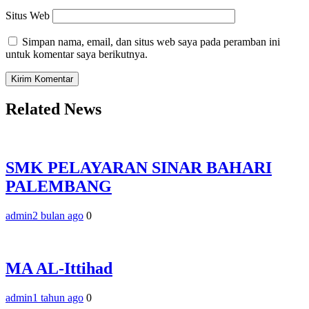
Situs Web
Simpan nama, email, dan situs web saya pada peramban ini
untuk komentar saya berikutnya.
Related News
SMK PELAYARAN SINAR BAHARI
PALEMBANG
admin
2 bulan ago
0
MA AL-Ittihad
admin
1 tahun ago
0