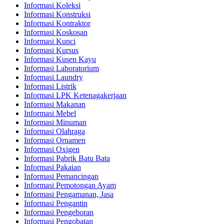
Informasi Koleksi
Informasi Konstruksi
Informasi Kontraktor
Informasi Koskosan
Informasi Kunci
Informasi Kursus
Informasi Kusen Kayu
Informasi Laboratorium
Informasi Laundry
Informasi Listrik
Informasi LPK Ketenagakerjaan
Informasi Makanan
Informasi Mebel
Informasi Minuman
Informasi Olahraga
Informasi Ornamen
Informasi Oxigen
Informasi Pabrik Batu Bata
Informasi Pakaian
Informasi Pemancingan
Informasi Pemotongan Ayam
Informasi Pengamanan, Jasa
Informasi Pengantin
Informasi Pengeboran
Informasi Pengobatan