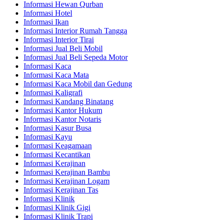
Informasi Hewan Qurban
Informasi Hotel
Informasi Ikan
Informasi Interior Rumah Tangga
Informasi Interior Tirai
Informasi Jual Beli Mobil
Informasi Jual Beli Sepeda Motor
Informasi Kaca
Informasi Kaca Mata
Informasi Kaca Mobil dan Gedung
Informasi Kaligrafi
Informasi Kandang Binatang
Informasi Kantor Hukum
Informasi Kantor Notaris
Informasi Kasur Busa
Informasi Kayu
Informasi Keagamaan
Informasi Kecantikan
Informasi Kerajinan
Informasi Kerajinan Bambu
Informasi Kerajinan Logam
Informasi Kerajinan Tas
Informasi Klinik
Informasi Klinik Gigi
Informasi Klinik Trapi