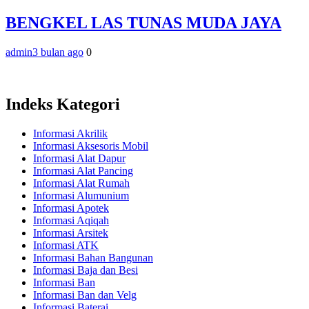
BENGKEL LAS TUNAS MUDA JAYA
admin
3 bulan ago
0
Indeks Kategori
Informasi Akrilik
Informasi Aksesoris Mobil
Informasi Alat Dapur
Informasi Alat Pancing
Informasi Alat Rumah
Informasi Alumunium
Informasi Apotek
Informasi Aqiqah
Informasi Arsitek
Informasi ATK
Informasi Bahan Bangunan
Informasi Baja dan Besi
Informasi Ban
Informasi Ban dan Velg
Informasi Baterai