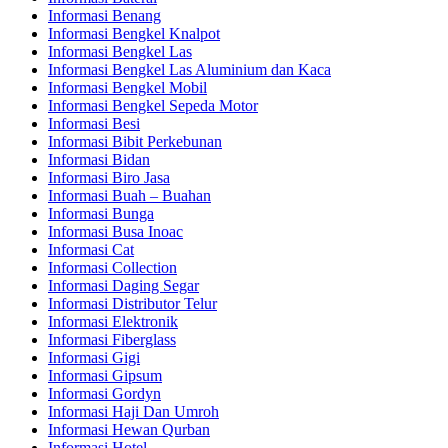
Informasi Benang
Informasi Bengkel Knalpot
Informasi Bengkel Las
Informasi Bengkel Las Aluminium dan Kaca
Informasi Bengkel Mobil
Informasi Bengkel Sepeda Motor
Informasi Besi
Informasi Bibit Perkebunan
Informasi Bidan
Informasi Biro Jasa
Informasi Buah – Buahan
Informasi Bunga
Informasi Busa Inoac
Informasi Cat
Informasi Collection
Informasi Daging Segar
Informasi Distributor Telur
Informasi Elektronik
Informasi Fiberglass
Informasi Gigi
Informasi Gipsum
Informasi Gordyn
Informasi Haji Dan Umroh
Informasi Hewan Qurban
Informasi Hotel