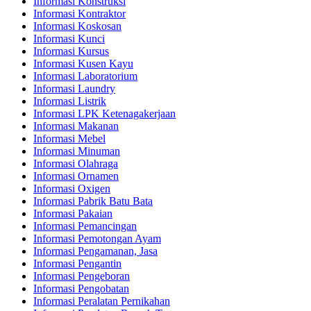
Informasi Konstruksi
Informasi Kontraktor
Informasi Koskosan
Informasi Kunci
Informasi Kursus
Informasi Kusen Kayu
Informasi Laboratorium
Informasi Laundry
Informasi Listrik
Informasi LPK Ketenagakerjaan
Informasi Makanan
Informasi Mebel
Informasi Minuman
Informasi Olahraga
Informasi Ornamen
Informasi Oxigen
Informasi Pabrik Batu Bata
Informasi Pakaian
Informasi Pemancingan
Informasi Pemotongan Ayam
Informasi Pengamanan, Jasa
Informasi Pengantin
Informasi Pengeboran
Informasi Pengobatan
Informasi Peralatan Pernikahan