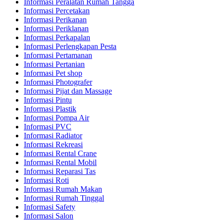
Informasi Peralatan Rumah Tangga
Informasi Percetakan
Informasi Perikanan
Informasi Periklanan
Informasi Perkapalan
Informasi Perlengkapan Pesta
Informasi Pertamanan
Informasi Pertanian
Informasi Pet shop
Informasi Photografer
Informasi Pijat dan Massage
Informasi Pintu
Informasi Plastik
Informasi Pompa Air
Informasi PVC
Informasi Radiator
Informasi Rekreasi
Informasi Rental Crane
Informasi Rental Mobil
Informasi Reparasi Tas
Informasi Roti
Informasi Rumah Makan
Informasi Rumah Tinggal
Informasi Safety
Informasi Salon