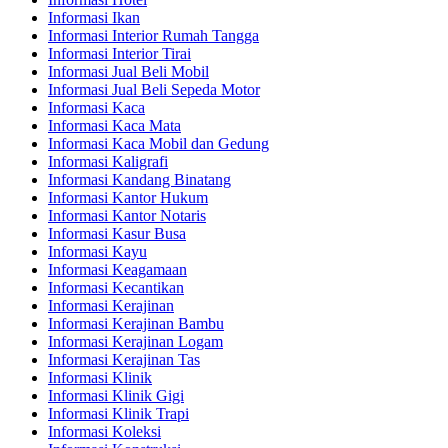
Informasi Ikan
Informasi Interior Rumah Tangga
Informasi Interior Tirai
Informasi Jual Beli Mobil
Informasi Jual Beli Sepeda Motor
Informasi Kaca
Informasi Kaca Mata
Informasi Kaca Mobil dan Gedung
Informasi Kaligrafi
Informasi Kandang Binatang
Informasi Kantor Hukum
Informasi Kantor Notaris
Informasi Kasur Busa
Informasi Kayu
Informasi Keagamaan
Informasi Kecantikan
Informasi Kerajinan
Informasi Kerajinan Bambu
Informasi Kerajinan Logam
Informasi Kerajinan Tas
Informasi Klinik
Informasi Klinik Gigi
Informasi Klinik Trapi
Informasi Koleksi