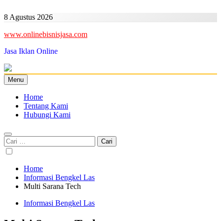
Skip
to
8 Agustus 2026
content
www.onlinebisnisjasa.com
Jasa Iklan Online
Menu
Home
Tentang Kami
Hubungi Kami
Cari
untuk:
Home
Informasi Bengkel Las
Multi Sarana Tech
Informasi Bengkel Las