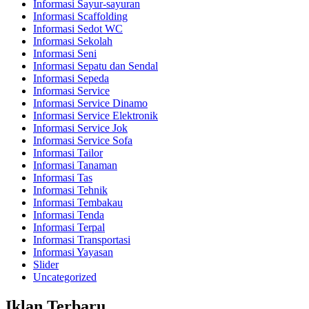
Informasi Sayur-sayuran
Informasi Scaffolding
Informasi Sedot WC
Informasi Sekolah
Informasi Seni
Informasi Sepatu dan Sendal
Informasi Sepeda
Informasi Service
Informasi Service Dinamo
Informasi Service Elektronik
Informasi Service Jok
Informasi Service Sofa
Informasi Tailor
Informasi Tanaman
Informasi Tas
Informasi Tehnik
Informasi Tembakau
Informasi Tenda
Informasi Terpal
Informasi Transportasi
Informasi Yayasan
Slider
Uncategorized
Iklan Terbaru