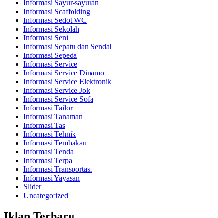
Informasi Sayur-sayuran
Informasi Scaffolding
Informasi Sedot WC
Informasi Sekolah
Informasi Seni
Informasi Sepatu dan Sendal
Informasi Sepeda
Informasi Service
Informasi Service Dinamo
Informasi Service Elektronik
Informasi Service Jok
Informasi Service Sofa
Informasi Tailor
Informasi Tanaman
Informasi Tas
Informasi Tehnik
Informasi Tembakau
Informasi Tenda
Informasi Terpal
Informasi Transportasi
Informasi Yayasan
Slider
Uncategorized
Iklan Terbaru