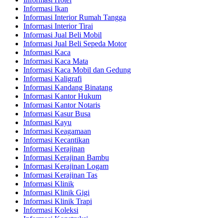
Informasi Ikan
Informasi Interior Rumah Tangga
Informasi Interior Tirai
Informasi Jual Beli Mobil
Informasi Jual Beli Sepeda Motor
Informasi Kaca
Informasi Kaca Mata
Informasi Kaca Mobil dan Gedung
Informasi Kaligrafi
Informasi Kandang Binatang
Informasi Kantor Hukum
Informasi Kantor Notaris
Informasi Kasur Busa
Informasi Kayu
Informasi Keagamaan
Informasi Kecantikan
Informasi Kerajinan
Informasi Kerajinan Bambu
Informasi Kerajinan Logam
Informasi Kerajinan Tas
Informasi Klinik
Informasi Klinik Gigi
Informasi Klinik Trapi
Informasi Koleksi