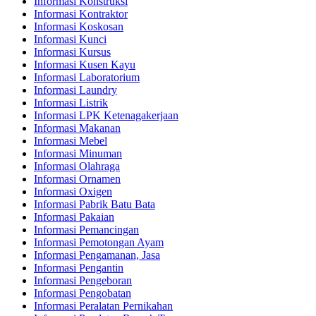
Informasi Konstruksi
Informasi Kontraktor
Informasi Koskosan
Informasi Kunci
Informasi Kursus
Informasi Kusen Kayu
Informasi Laboratorium
Informasi Laundry
Informasi Listrik
Informasi LPK Ketenagakerjaan
Informasi Makanan
Informasi Mebel
Informasi Minuman
Informasi Olahraga
Informasi Ornamen
Informasi Oxigen
Informasi Pabrik Batu Bata
Informasi Pakaian
Informasi Pemancingan
Informasi Pemotongan Ayam
Informasi Pengamanan, Jasa
Informasi Pengantin
Informasi Pengeboran
Informasi Pengobatan
Informasi Peralatan Pernikahan