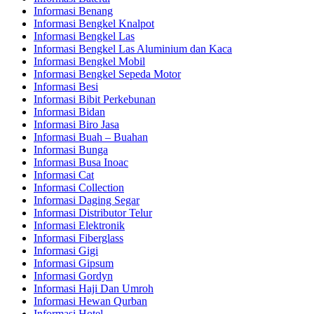
Informasi Benang
Informasi Bengkel Knalpot
Informasi Bengkel Las
Informasi Bengkel Las Aluminium dan Kaca
Informasi Bengkel Mobil
Informasi Bengkel Sepeda Motor
Informasi Besi
Informasi Bibit Perkebunan
Informasi Bidan
Informasi Biro Jasa
Informasi Buah – Buahan
Informasi Bunga
Informasi Busa Inoac
Informasi Cat
Informasi Collection
Informasi Daging Segar
Informasi Distributor Telur
Informasi Elektronik
Informasi Fiberglass
Informasi Gigi
Informasi Gipsum
Informasi Gordyn
Informasi Haji Dan Umroh
Informasi Hewan Qurban
Informasi Hotel