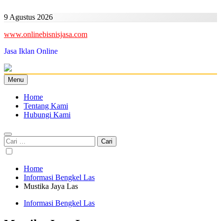
Skip
to
9 Agustus 2026
content
www.onlinebisnisjasa.com
Jasa Iklan Online
Menu
Home
Tentang Kami
Hubungi Kami
Cari
untuk:
Home
Informasi Bengkel Las
Mustika Jaya Las
Informasi Bengkel Las