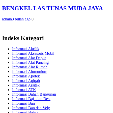
BENGKEL LAS TUNAS MUDA JAYA
admin
3 bulan ago
0
Indeks Kategori
Informasi Akrilik
Informasi Aksesoris Mobil
Informasi Alat Dapur
Informasi Alat Pancing
Informasi Alat Rumah
Informasi Alumunium
Informasi Apotek
Informasi Aqiqah
Informasi Arsitek
Informasi ATK
Informasi Bahan Bangunan
Informasi Baja dan Besi
Informasi Ban
Informasi Ban dan Velg
Informasi Baterai