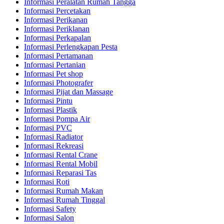
Informasi Peralatan Rumah Tangga
Informasi Percetakan
Informasi Perikanan
Informasi Periklanan
Informasi Perkapalan
Informasi Perlengkapan Pesta
Informasi Pertamanan
Informasi Pertanian
Informasi Pet shop
Informasi Photografer
Informasi Pijat dan Massage
Informasi Pintu
Informasi Plastik
Informasi Pompa Air
Informasi PVC
Informasi Radiator
Informasi Rekreasi
Informasi Rental Crane
Informasi Rental Mobil
Informasi Reparasi Tas
Informasi Roti
Informasi Rumah Makan
Informasi Rumah Tinggal
Informasi Safety
Informasi Salon