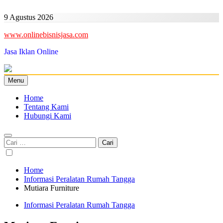
Skip
to
9 Agustus 2026
content
www.onlinebisnisjasa.com
Jasa Iklan Online
Menu
Home
Tentang Kami
Hubungi Kami
Cari
untuk:
Home
Informasi Peralatan Rumah Tangga
Mutiara Furniture
Informasi Peralatan Rumah Tangga