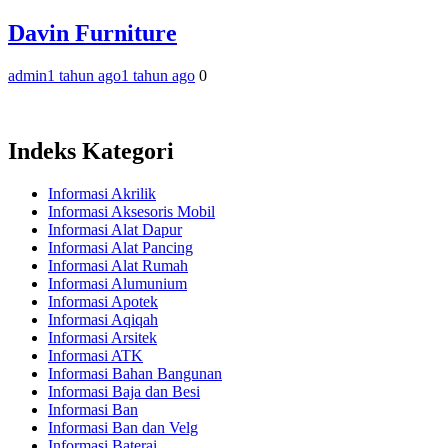
Davin Furniture
admin
1 tahun ago
1 tahun ago
0
Indeks Kategori
Informasi Akrilik
Informasi Aksesoris Mobil
Informasi Alat Dapur
Informasi Alat Pancing
Informasi Alat Rumah
Informasi Alumunium
Informasi Apotek
Informasi Aqiqah
Informasi Arsitek
Informasi ATK
Informasi Bahan Bangunan
Informasi Baja dan Besi
Informasi Ban
Informasi Ban dan Velg
Informasi Baterai