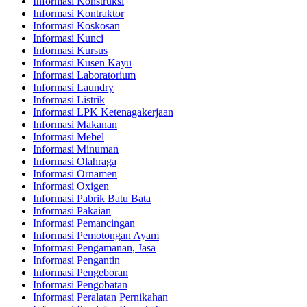
Informasi Konstruksi
Informasi Kontraktor
Informasi Koskosan
Informasi Kunci
Informasi Kursus
Informasi Kusen Kayu
Informasi Laboratorium
Informasi Laundry
Informasi Listrik
Informasi LPK Ketenagakerjaan
Informasi Makanan
Informasi Mebel
Informasi Minuman
Informasi Olahraga
Informasi Ornamen
Informasi Oxigen
Informasi Pabrik Batu Bata
Informasi Pakaian
Informasi Pemancingan
Informasi Pemotongan Ayam
Informasi Pengamanan, Jasa
Informasi Pengantin
Informasi Pengeboran
Informasi Pengobatan
Informasi Peralatan Pernikahan