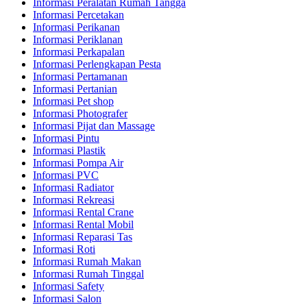
Informasi Peralatan Rumah Tangga
Informasi Percetakan
Informasi Perikanan
Informasi Periklanan
Informasi Perkapalan
Informasi Perlengkapan Pesta
Informasi Pertamanan
Informasi Pertanian
Informasi Pet shop
Informasi Photografer
Informasi Pijat dan Massage
Informasi Pintu
Informasi Plastik
Informasi Pompa Air
Informasi PVC
Informasi Radiator
Informasi Rekreasi
Informasi Rental Crane
Informasi Rental Mobil
Informasi Reparasi Tas
Informasi Roti
Informasi Rumah Makan
Informasi Rumah Tinggal
Informasi Safety
Informasi Salon