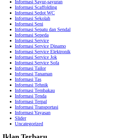
Informasi Sayur-sayuran
Informasi Scaffolding
Informasi Sedot WC
Informasi Sekolah
Informasi Seni
Informasi Sepatu dan Sendal
Informasi Sepeda
Informasi Service
Informasi Service Dinamo
Informasi Service Elektronik
Informasi Service Jok
Informasi Service Sofa
Informasi Tailor
Informasi Tanaman
Informasi Tas
Informasi Tehnik
Informasi Tembakau
Informasi Tenda
Informasi Terpal
Informasi Transportasi
Informasi Yayasan
Slider
Uncategorized
Iklan Terbaru