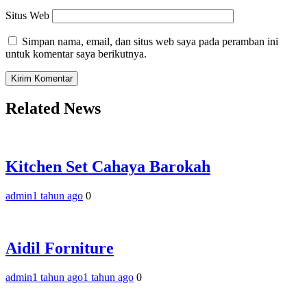
Situs Web
Simpan nama, email, dan situs web saya pada peramban ini
untuk komentar saya berikutnya.
Related News
Kitchen Set Cahaya Barokah
admin
1 tahun ago
0
Aidil Forniture
admin
1 tahun ago
1 tahun ago
0