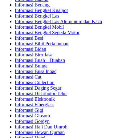
Informasi Benang
Informasi Bengkel Knalpot
Informasi Bengkel Las
Informasi Bengkel Las Aluminium dan Kaca
Informasi Bengkel Mobil
Informasi Bengkel Sepeda Motor
Informasi Besi
Informasi Bibit Perkebunan
Informasi Bidan
Informasi Biro Jasa
Informasi Buah – Buahan
Informasi Bunga
Informasi Busa Inoac
Informasi Cat
Informasi Collection
Informasi Daging Segar
Informasi Distributor Telur
Informasi Elektronik
Informasi Fiberglass
Informasi Gigi
Informasi Gipsum
Informasi Gordyn
Informasi Haji Dan Umroh
Informasi Hewan Qurban
Informasi Hotel