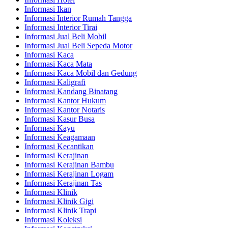
Informasi Ikan
Informasi Interior Rumah Tangga
Informasi Interior Tirai
Informasi Jual Beli Mobil
Informasi Jual Beli Sepeda Motor
Informasi Kaca
Informasi Kaca Mata
Informasi Kaca Mobil dan Gedung
Informasi Kaligrafi
Informasi Kandang Binatang
Informasi Kantor Hukum
Informasi Kantor Notaris
Informasi Kasur Busa
Informasi Kayu
Informasi Keagamaan
Informasi Kecantikan
Informasi Kerajinan
Informasi Kerajinan Bambu
Informasi Kerajinan Logam
Informasi Kerajinan Tas
Informasi Klinik
Informasi Klinik Gigi
Informasi Klinik Trapi
Informasi Koleksi