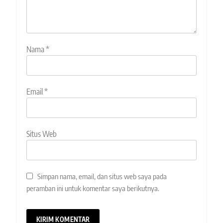
Nama
*
Email
*
Situs Web
Simpan nama, email, dan situs web saya pada
peramban ini untuk komentar saya berikutnya.