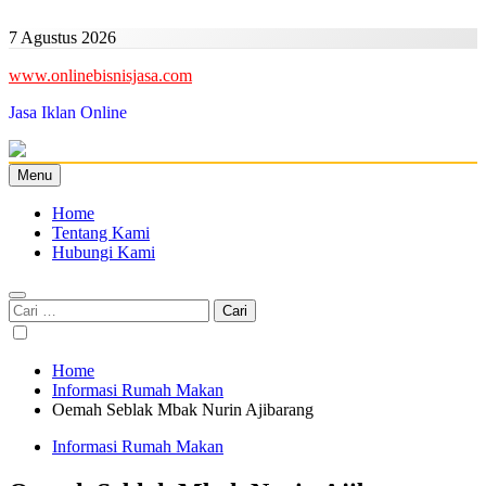
Skip
to
7 Agustus 2026
content
www.onlinebisnisjasa.com
Jasa Iklan Online
Menu
Home
Tentang Kami
Hubungi Kami
Cari
untuk:
Home
Informasi Rumah Makan
Oemah Seblak Mbak Nurin Ajibarang
Informasi Rumah Makan