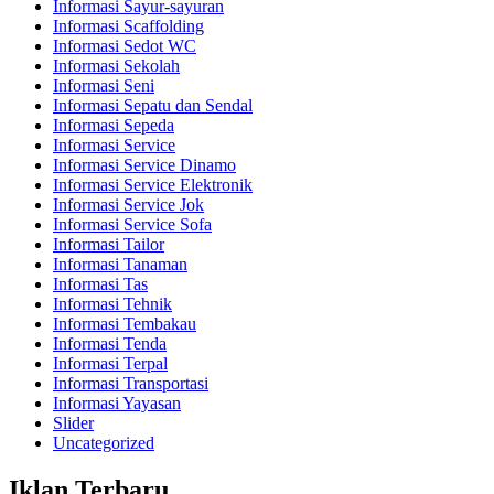
Informasi Sayur-sayuran
Informasi Scaffolding
Informasi Sedot WC
Informasi Sekolah
Informasi Seni
Informasi Sepatu dan Sendal
Informasi Sepeda
Informasi Service
Informasi Service Dinamo
Informasi Service Elektronik
Informasi Service Jok
Informasi Service Sofa
Informasi Tailor
Informasi Tanaman
Informasi Tas
Informasi Tehnik
Informasi Tembakau
Informasi Tenda
Informasi Terpal
Informasi Transportasi
Informasi Yayasan
Slider
Uncategorized
Iklan Terbaru