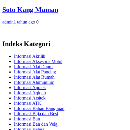
Soto Kang Maman
admin
1 tahun ago
0
Indeks Kategori
Informasi Akrilik
Informasi Aksesoris Mobil
Informasi Alat Dapur
Informasi Alat Pancing
Informasi Alat Rumah
Informasi Alumunium
Informasi Apotek
Informasi Aqiqah
Informasi Arsitek
Informasi ATK
Informasi Bahan Bangunan
Informasi Baja dan Besi
Informasi Ban
Informasi Ban dan Velg
Informasi Baterai