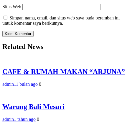
Situs Web
Simpan nama, email, dan situs web saya pada peramban ini
untuk komentar saya berikutnya.
Related News
CAFE & RUMAH MAKAN “ARJUNA”
admin
11 bulan ago
0
Warung Bali Mesari
admin
1 tahun ago
0