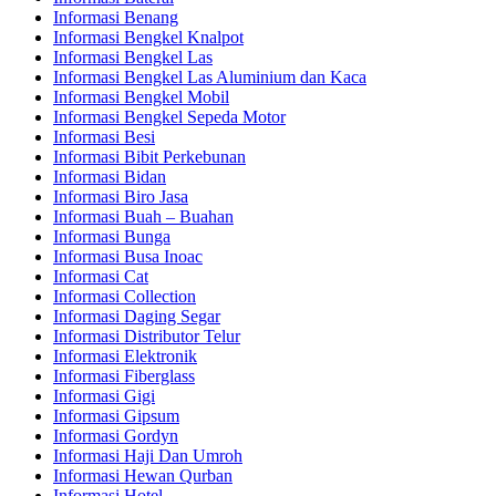
Informasi Benang
Informasi Bengkel Knalpot
Informasi Bengkel Las
Informasi Bengkel Las Aluminium dan Kaca
Informasi Bengkel Mobil
Informasi Bengkel Sepeda Motor
Informasi Besi
Informasi Bibit Perkebunan
Informasi Bidan
Informasi Biro Jasa
Informasi Buah – Buahan
Informasi Bunga
Informasi Busa Inoac
Informasi Cat
Informasi Collection
Informasi Daging Segar
Informasi Distributor Telur
Informasi Elektronik
Informasi Fiberglass
Informasi Gigi
Informasi Gipsum
Informasi Gordyn
Informasi Haji Dan Umroh
Informasi Hewan Qurban
Informasi Hotel