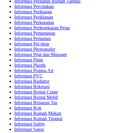
Informasi Peralatan Rumah Tangga
Informasi Percetakan
Informasi Perikanan
Informasi Periklanan
Informasi Perkapalan
Informasi Perlengkapan Pesta
Informasi Pertamanan
Informasi Pertanian
Informasi Pet shop
Informasi Photografer
Informasi Pijat dan Massage
Informasi Pintu
Informasi Plastik
Informasi Pompa Air
Informasi PVC
Informasi Radiator
Informasi Rekreasi
Informasi Rental Crane
Informasi Rental Mobil
Informasi Reparasi Tas
Informasi Roti
Informasi Rumah Makan
Informasi Rumah Tinggal
Informasi Safety
Informasi Salon