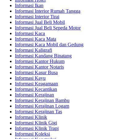
Informasi Ikan
Informasi Interior Rumah Tangga
Informasi Interior Tirai
Informasi Jual Beli Mobil
Informasi Jual Beli Sepeda Motor
Informasi Kaca
Informasi Kaca Mata
Informasi Kaca Mobil dan Gedung
Informasi Kaligrafi
Informasi Kandang Binatang
Informasi Kantor Hukum
Informasi Kantor Notaris
Informasi Kasur Busa
Informasi Kayu
Informasi Keagamaan
Informasi Kecantikan
Informasi Kerajinan
Informasi Kerajinan Bambu
Informasi Kerajinan Logam
Informasi Kerajinan Tas
Informasi Klinik
Informasi Klinik Gigi
Informasi Klinik Trapi
Informasi Koleksi