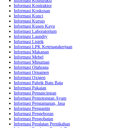
Informasi Konstruksi
Informasi Kontraktor
Informasi Koskosan
Informasi Kunci
Informasi Kursus
Informasi Kusen Kayu
Informasi Laboratorium
Informasi Laundry
Informasi Listrik
Informasi LPK Ketenagakerjaan
Informasi Makanan
Informasi Mebel
Informasi Minuman
Informasi Olahraga
Informasi Ornamen
Informasi Oxigen
Informasi Pabrik Batu Bata
Informasi Pakaian
Informasi Pemancingan
Informasi Pemotongan Ayam
Informasi Pengamanan, Jasa
Informasi Pengantin
Informasi Pengeboran
Informasi Pengobatan
Informasi Peralatan Pernikahan