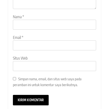
Nama
*
Email
*
Situs Web
Simpan nama, email, dan situs web saya pada
peramban ini untuk komentar saya berikutnya.