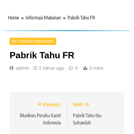
Home
Informasi Makanan
Pabrik Tahu FR
INFORMASI MAKANAN
Pabrik Tahu FR
admin
2 tahun ago
0
0 mins
Navigasi
Previous:
Next:
pos
Bluelines Perahu Karet
Pabrik Tahu Ibu
Indonesia
Suhaedah