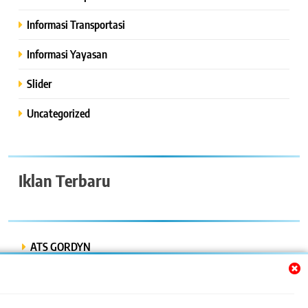
Informasi Transportasi
Informasi Yayasan
Slider
Uncategorized
Iklan Terbaru
ATS GORDYN
INDAH LESTARI
Dwi Putra “Bor Express”