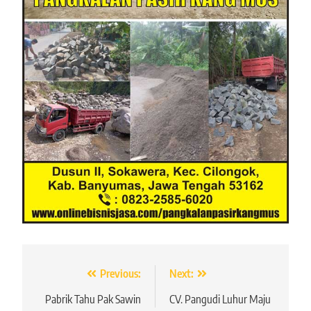
Navigasi
Previous:
Next:
pos
Pabrik Tahu Pak Sawin
CV. Pangudi Luhur Maju