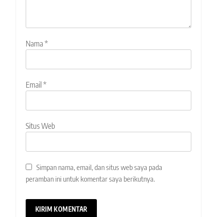
Nama
*
Email
*
Situs Web
Simpan nama, email, dan situs web saya pada
peramban ini untuk komentar saya berikutnya.