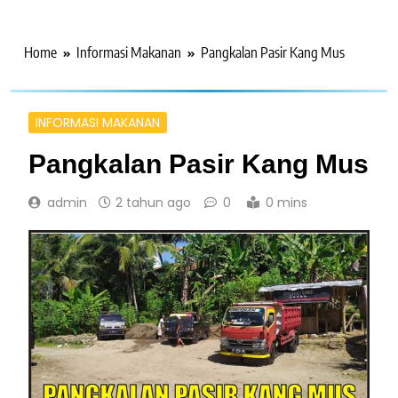
Home
Informasi Makanan
Pangkalan Pasir Kang Mus
INFORMASI MAKANAN
Pangkalan Pasir Kang Mus
admin
2 tahun ago
0
0 mins