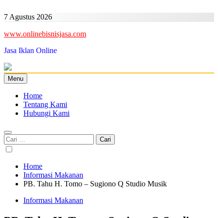
Skip
to
7 Agustus 2026
content
www.onlinebisnisjasa.com
Jasa Iklan Online
Menu
Home
Tentang Kami
Hubungi Kami
Cari
untuk:
Home
Informasi Makanan
PB. Tahu H. Tomo – Sugiono Q Studio Musik
Informasi Makanan