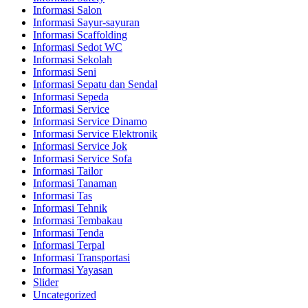
Informasi Salon
Informasi Sayur-sayuran
Informasi Scaffolding
Informasi Sedot WC
Informasi Sekolah
Informasi Seni
Informasi Sepatu dan Sendal
Informasi Sepeda
Informasi Service
Informasi Service Dinamo
Informasi Service Elektronik
Informasi Service Jok
Informasi Service Sofa
Informasi Tailor
Informasi Tanaman
Informasi Tas
Informasi Tehnik
Informasi Tembakau
Informasi Tenda
Informasi Terpal
Informasi Transportasi
Informasi Yayasan
Slider
Uncategorized