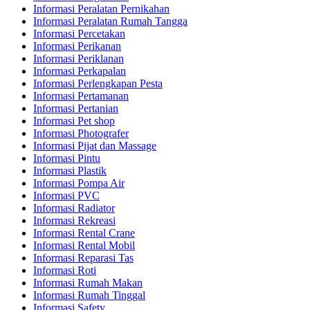
Informasi Peralatan Pernikahan
Informasi Peralatan Rumah Tangga
Informasi Percetakan
Informasi Perikanan
Informasi Periklanan
Informasi Perkapalan
Informasi Perlengkapan Pesta
Informasi Pertamanan
Informasi Pertanian
Informasi Pet shop
Informasi Photografer
Informasi Pijat dan Massage
Informasi Pintu
Informasi Plastik
Informasi Pompa Air
Informasi PVC
Informasi Radiator
Informasi Rekreasi
Informasi Rental Crane
Informasi Rental Mobil
Informasi Reparasi Tas
Informasi Roti
Informasi Rumah Makan
Informasi Rumah Tinggal
Informasi Safety