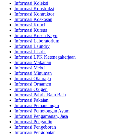
Informasi Koleksi
Informasi Konstruksi
Informasi Kontraktor
Informasi Koskosan
Informasi Kunci
Informasi Kursus
Informasi Kusen Kayu
Informasi Laboratorium
Informasi Laundry
Informasi Listrik
Informasi LPK Ketenagakerjaan
Informasi Makanan
Informasi Mebel
Informasi Minuman
Informasi Olahraga
Informasi Ornamen
Informasi Oxigen
Informasi Pabrik Batu Bata
Informasi Pakaian
Informasi Pemancingan
Informasi Pemotongan Ayam
Informasi Pengamanan, Jasa
Informasi Pengantin
Informasi Pengeboran
Informasi Pengobatan