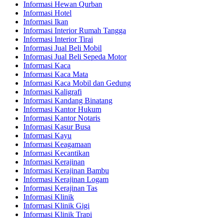
Informasi Hewan Qurban
Informasi Hotel
Informasi Ikan
Informasi Interior Rumah Tangga
Informasi Interior Tirai
Informasi Jual Beli Mobil
Informasi Jual Beli Sepeda Motor
Informasi Kaca
Informasi Kaca Mata
Informasi Kaca Mobil dan Gedung
Informasi Kaligrafi
Informasi Kandang Binatang
Informasi Kantor Hukum
Informasi Kantor Notaris
Informasi Kasur Busa
Informasi Kayu
Informasi Keagamaan
Informasi Kecantikan
Informasi Kerajinan
Informasi Kerajinan Bambu
Informasi Kerajinan Logam
Informasi Kerajinan Tas
Informasi Klinik
Informasi Klinik Gigi
Informasi Klinik Trapi