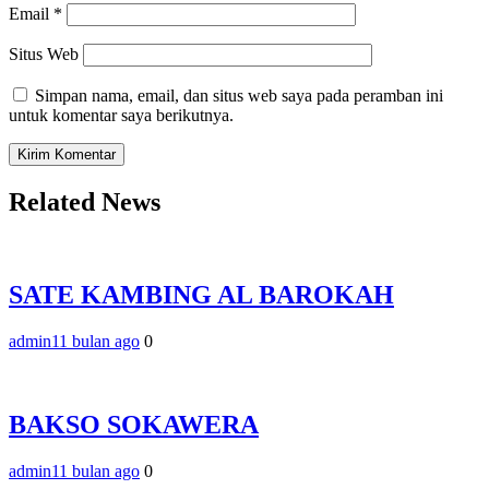
Email
*
Situs Web
Simpan nama, email, dan situs web saya pada peramban ini
untuk komentar saya berikutnya.
Related News
SATE KAMBING AL BAROKAH
admin
11 bulan ago
0
BAKSO SOKAWERA
admin
11 bulan ago
0