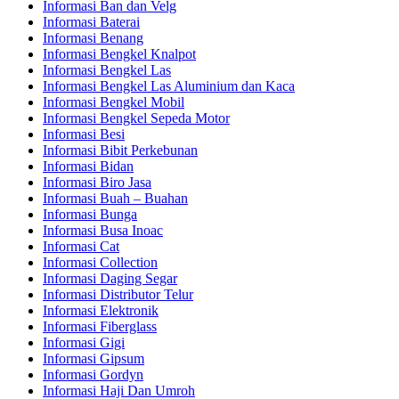
Informasi Ban dan Velg
Informasi Baterai
Informasi Benang
Informasi Bengkel Knalpot
Informasi Bengkel Las
Informasi Bengkel Las Aluminium dan Kaca
Informasi Bengkel Mobil
Informasi Bengkel Sepeda Motor
Informasi Besi
Informasi Bibit Perkebunan
Informasi Bidan
Informasi Biro Jasa
Informasi Buah – Buahan
Informasi Bunga
Informasi Busa Inoac
Informasi Cat
Informasi Collection
Informasi Daging Segar
Informasi Distributor Telur
Informasi Elektronik
Informasi Fiberglass
Informasi Gigi
Informasi Gipsum
Informasi Gordyn
Informasi Haji Dan Umroh