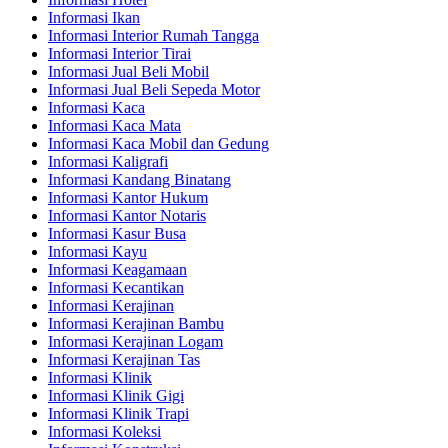
Informasi Ikan
Informasi Interior Rumah Tangga
Informasi Interior Tirai
Informasi Jual Beli Mobil
Informasi Jual Beli Sepeda Motor
Informasi Kaca
Informasi Kaca Mata
Informasi Kaca Mobil dan Gedung
Informasi Kaligrafi
Informasi Kandang Binatang
Informasi Kantor Hukum
Informasi Kantor Notaris
Informasi Kasur Busa
Informasi Kayu
Informasi Keagamaan
Informasi Kecantikan
Informasi Kerajinan
Informasi Kerajinan Bambu
Informasi Kerajinan Logam
Informasi Kerajinan Tas
Informasi Klinik
Informasi Klinik Gigi
Informasi Klinik Trapi
Informasi Koleksi