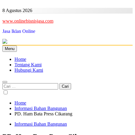
Skip
to
8 Agustus 2026
content
www.onlinebisnisjasa.com
Jasa Iklan Online
Menu
Home
Tentang Kami
Hubungi Kami
Cari
untuk:
Home
Informasi Bahan Bangunan
PD. Ham Bata Press Cikarang
Informasi Bahan Bangunan