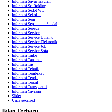
Informasi Sayur-sayuran
Informasi Scaffolding
Informasi Sedot WC
Informasi Sekolah
Informasi Seni
Informasi Sepatu dan Sendal
Informasi Sepeda
Informasi Service
Informasi Service Dinamo
Informasi Service Elektronik
Informasi Service Jok
Informasi Service Sofa
Informasi Tailor
Informasi Tanaman
Informasi Tas
Informasi Tehnik
Informasi Tembakau
Informasi Tenda
Informasi Terpal
Informasi Transportasi
Informasi Yayasan
Slider
Uncategorized
Iklan Terbaru