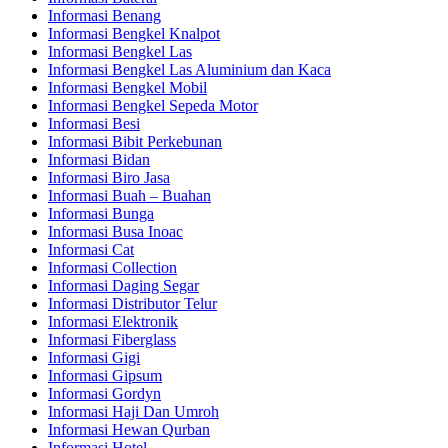
Informasi Benang
Informasi Bengkel Knalpot
Informasi Bengkel Las
Informasi Bengkel Las Aluminium dan Kaca
Informasi Bengkel Mobil
Informasi Bengkel Sepeda Motor
Informasi Besi
Informasi Bibit Perkebunan
Informasi Bidan
Informasi Biro Jasa
Informasi Buah – Buahan
Informasi Bunga
Informasi Busa Inoac
Informasi Cat
Informasi Collection
Informasi Daging Segar
Informasi Distributor Telur
Informasi Elektronik
Informasi Fiberglass
Informasi Gigi
Informasi Gipsum
Informasi Gordyn
Informasi Haji Dan Umroh
Informasi Hewan Qurban
Informasi Hotel