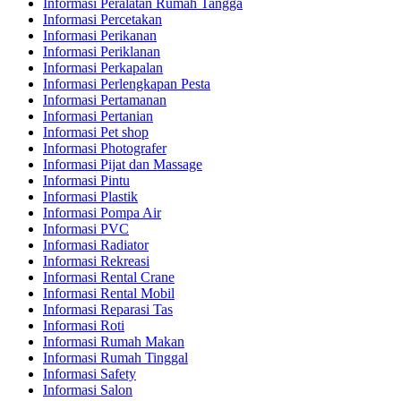
Informasi Peralatan Rumah Tangga
Informasi Percetakan
Informasi Perikanan
Informasi Periklanan
Informasi Perkapalan
Informasi Perlengkapan Pesta
Informasi Pertamanan
Informasi Pertanian
Informasi Pet shop
Informasi Photografer
Informasi Pijat dan Massage
Informasi Pintu
Informasi Plastik
Informasi Pompa Air
Informasi PVC
Informasi Radiator
Informasi Rekreasi
Informasi Rental Crane
Informasi Rental Mobil
Informasi Reparasi Tas
Informasi Roti
Informasi Rumah Makan
Informasi Rumah Tinggal
Informasi Safety
Informasi Salon