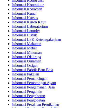
Informasi Konstruksi
Informasi Kontraktor
Informasi Koskosan
Informasi Kunci
Informasi Kursus
Informasi Kusen Kayu
Informasi Laboratorium
Informasi Laundry
Informasi Listrik
Informasi LPK Ketenagakerjaan
Informasi Makanan
Informasi Mebel
Informasi Minuman
Informasi Olahraga
Informasi Ornamen
Informasi Oxigen
Informasi Pabrik Batu Bata
Informasi Pakaian
Informasi Pemancingan
Informasi Pemotongan Ayam
Informasi Pengamanan, Jasa
Informasi Pengantin
Informasi Pengeboran
Informasi Pengobatan
Informasi Peralatan Pernikahan