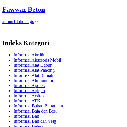
Fawwaz Beton
admin
1 tahun ago
0
Indeks Kategori
Informasi Akrilik
Informasi Aksesoris Mobil
Informasi Alat Dapur
Informasi Alat Pancing
Informasi Alat Rumah
Informasi Alumunium
Informasi Apotek
Informasi Aqiqah
Informasi Arsitek
Informasi ATK
Informasi Bahan Bangunan
Informasi Baja dan Besi
Informasi Ban
Informasi Ban dan Velg
Informasi Baterai