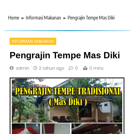
Home
Informasi Makanan
Pengrajin Tempe Mas Diki
INFORMASI MAKANAN
Pengrajin Tempe Mas Diki
admin
2 tahun ago
0
0 mins