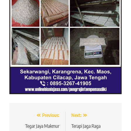
Navigasi
Previous:
Next:
pos
Tegar Jaya Makmur
Terapi Jaga Raga