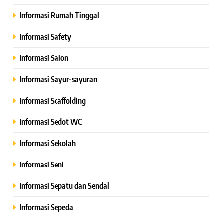
Informasi Rumah Tinggal
Informasi Safety
Informasi Salon
Informasi Sayur-sayuran
Informasi Scaffolding
Informasi Sedot WC
Informasi Sekolah
Informasi Seni
Informasi Sepatu dan Sendal
Informasi Sepeda