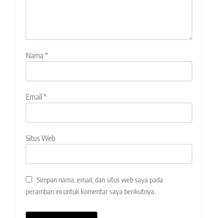
Nama
*
Email
*
Situs Web
Simpan nama, email, dan situs web saya pada
peramban ini untuk komentar saya berikutnya.