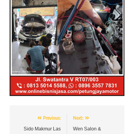
Navigasi
Previous:
Next:
pos
Sido Makmur Las
Wen Salon &