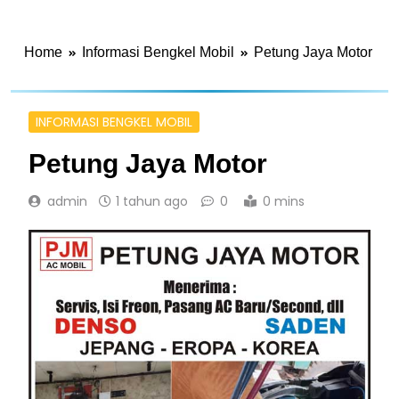
Home
Informasi Bengkel Mobil
Petung Jaya Motor
INFORMASI BENGKEL MOBIL
Petung Jaya Motor
admin
1 tahun ago
0
0 mins