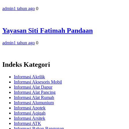
admin
1 tahun ago
0
Yayasan Siti Fatimah Pandaan
admin
1 tahun ago
0
Indeks Kategori
Informasi Akrilik
Informasi Aksesoris Mobil
Informasi Alat Dapur
Informasi Alat Pancing
Informasi Alat Rumah
Informasi Alumunium
Informasi Apotek
Informasi Aqiqah
Informasi Arsitek
Informasi ATK
Informasi Bahan Bangunan