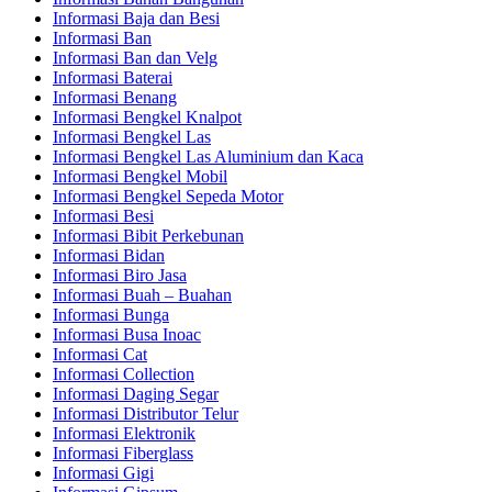
Informasi Baja dan Besi
Informasi Ban
Informasi Ban dan Velg
Informasi Baterai
Informasi Benang
Informasi Bengkel Knalpot
Informasi Bengkel Las
Informasi Bengkel Las Aluminium dan Kaca
Informasi Bengkel Mobil
Informasi Bengkel Sepeda Motor
Informasi Besi
Informasi Bibit Perkebunan
Informasi Bidan
Informasi Biro Jasa
Informasi Buah – Buahan
Informasi Bunga
Informasi Busa Inoac
Informasi Cat
Informasi Collection
Informasi Daging Segar
Informasi Distributor Telur
Informasi Elektronik
Informasi Fiberglass
Informasi Gigi