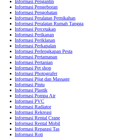
Informasi Pengantin
Informasi Pengeboran
Informasi Pengobatan
Informasi Peralatan Pernikahan
Informasi Peralatan Rumah Tangga
Informasi Percetakan
Informasi Perikanan
Informasi Periklanan
Informasi Perkapalan
Informasi Perlengkapan Pesta
Informasi Pertamanan
Informasi Pertanian
Informasi Pet shop
Informasi Photografer
Informasi Pijat dan Massage
Informasi Pintu
Informasi Plastik
Informasi Pompa Air
Informasi PVC
Informasi Radiator
Informasi Rekreasi
Informasi Rental Crane
Informasi Rental Mobil
Informasi Reparasi Tas
Informasi Roti