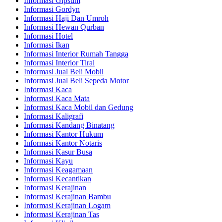
Informasi Gipsum
Informasi Gordyn
Informasi Haji Dan Umroh
Informasi Hewan Qurban
Informasi Hotel
Informasi Ikan
Informasi Interior Rumah Tangga
Informasi Interior Tirai
Informasi Jual Beli Mobil
Informasi Jual Beli Sepeda Motor
Informasi Kaca
Informasi Kaca Mata
Informasi Kaca Mobil dan Gedung
Informasi Kaligrafi
Informasi Kandang Binatang
Informasi Kantor Hukum
Informasi Kantor Notaris
Informasi Kasur Busa
Informasi Kayu
Informasi Keagamaan
Informasi Kecantikan
Informasi Kerajinan
Informasi Kerajinan Bambu
Informasi Kerajinan Logam
Informasi Kerajinan Tas