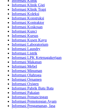
Informasi Klinik
Informasi Klinik Gigi
Informasi Klinik Trapi
Informasi Koleksi
Informasi Konstruksi
Informasi Kontraktor
Informasi Koskosan
Informasi Kunci
Informasi Kursus
Informasi Kusen Kayu
Informasi Laboratorium
Informasi Laundry
Informasi Listrik
Informasi LPK Ketenagakerjaan
Informasi Makanan
Informasi Mebel
Informasi Minuman
Informasi Olahraga
Informasi Ornamen
Informasi Oxigen
Informasi Pabrik Batu Bata
Informasi Pakaian
Informasi Pemancingan
Informasi Pemotongan Ayam
Informasi Pengamanan, Jasa