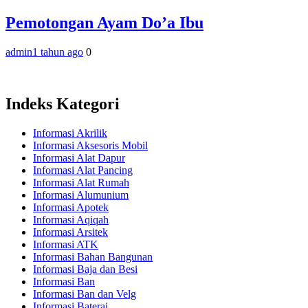
Pemotongan Ayam Do’a Ibu
admin
1 tahun ago
0
Indeks Kategori
Informasi Akrilik
Informasi Aksesoris Mobil
Informasi Alat Dapur
Informasi Alat Pancing
Informasi Alat Rumah
Informasi Alumunium
Informasi Apotek
Informasi Aqiqah
Informasi Arsitek
Informasi ATK
Informasi Bahan Bangunan
Informasi Baja dan Besi
Informasi Ban
Informasi Ban dan Velg
Informasi Baterai