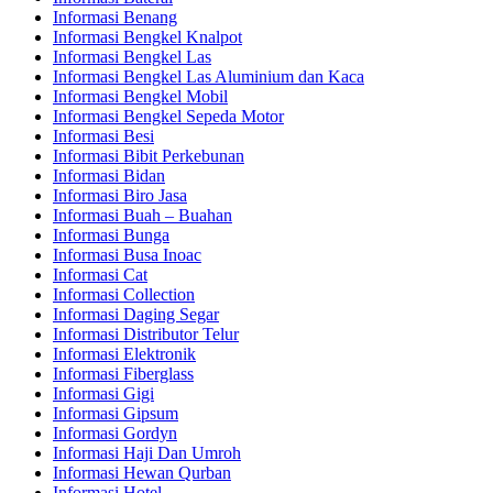
Informasi Benang
Informasi Bengkel Knalpot
Informasi Bengkel Las
Informasi Bengkel Las Aluminium dan Kaca
Informasi Bengkel Mobil
Informasi Bengkel Sepeda Motor
Informasi Besi
Informasi Bibit Perkebunan
Informasi Bidan
Informasi Biro Jasa
Informasi Buah – Buahan
Informasi Bunga
Informasi Busa Inoac
Informasi Cat
Informasi Collection
Informasi Daging Segar
Informasi Distributor Telur
Informasi Elektronik
Informasi Fiberglass
Informasi Gigi
Informasi Gipsum
Informasi Gordyn
Informasi Haji Dan Umroh
Informasi Hewan Qurban
Informasi Hotel