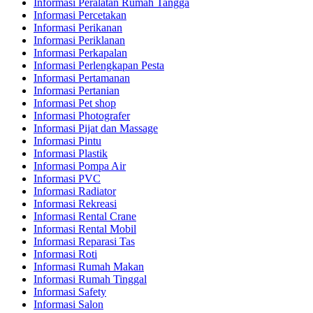
Informasi Peralatan Rumah Tangga
Informasi Percetakan
Informasi Perikanan
Informasi Periklanan
Informasi Perkapalan
Informasi Perlengkapan Pesta
Informasi Pertamanan
Informasi Pertanian
Informasi Pet shop
Informasi Photografer
Informasi Pijat dan Massage
Informasi Pintu
Informasi Plastik
Informasi Pompa Air
Informasi PVC
Informasi Radiator
Informasi Rekreasi
Informasi Rental Crane
Informasi Rental Mobil
Informasi Reparasi Tas
Informasi Roti
Informasi Rumah Makan
Informasi Rumah Tinggal
Informasi Safety
Informasi Salon