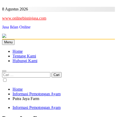
Skip
to
8 Agustus 2026
content
www.onlinebisnisjasa.com
Jasa Iklan Online
Menu
Home
Tentang Kami
Hubungi Kami
Cari
untuk:
Home
Informasi Pemotongan Ayam
Putra Jaya Farm
Informasi Pemotongan Ayam