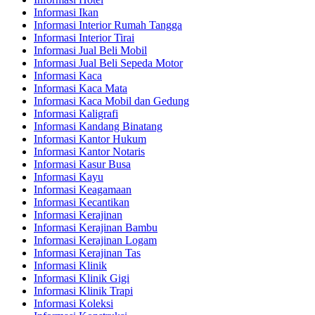
Informasi Ikan
Informasi Interior Rumah Tangga
Informasi Interior Tirai
Informasi Jual Beli Mobil
Informasi Jual Beli Sepeda Motor
Informasi Kaca
Informasi Kaca Mata
Informasi Kaca Mobil dan Gedung
Informasi Kaligrafi
Informasi Kandang Binatang
Informasi Kantor Hukum
Informasi Kantor Notaris
Informasi Kasur Busa
Informasi Kayu
Informasi Keagamaan
Informasi Kecantikan
Informasi Kerajinan
Informasi Kerajinan Bambu
Informasi Kerajinan Logam
Informasi Kerajinan Tas
Informasi Klinik
Informasi Klinik Gigi
Informasi Klinik Trapi
Informasi Koleksi