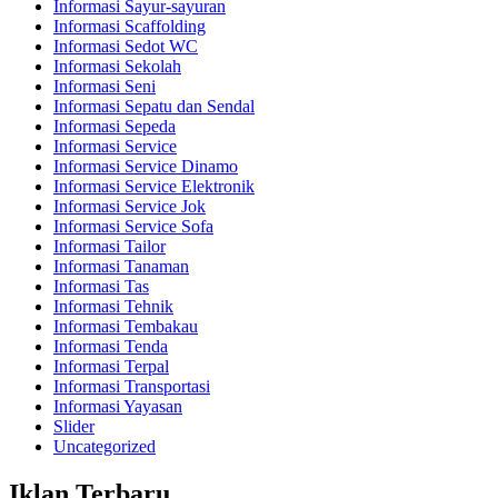
Informasi Sayur-sayuran
Informasi Scaffolding
Informasi Sedot WC
Informasi Sekolah
Informasi Seni
Informasi Sepatu dan Sendal
Informasi Sepeda
Informasi Service
Informasi Service Dinamo
Informasi Service Elektronik
Informasi Service Jok
Informasi Service Sofa
Informasi Tailor
Informasi Tanaman
Informasi Tas
Informasi Tehnik
Informasi Tembakau
Informasi Tenda
Informasi Terpal
Informasi Transportasi
Informasi Yayasan
Slider
Uncategorized
Iklan Terbaru