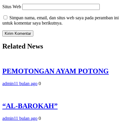
Situs Web
Simpan nama, email, dan situs web saya pada peramban ini
untuk komentar saya berikutnya.
Related News
PEMOTONGAN AYAM POTONG
admin
11 bulan ago
0
“AL-BAROKAH”
admin
11 bulan ago
0