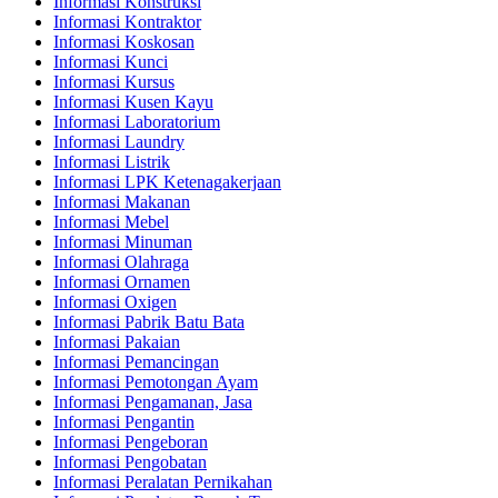
Informasi Konstruksi
Informasi Kontraktor
Informasi Koskosan
Informasi Kunci
Informasi Kursus
Informasi Kusen Kayu
Informasi Laboratorium
Informasi Laundry
Informasi Listrik
Informasi LPK Ketenagakerjaan
Informasi Makanan
Informasi Mebel
Informasi Minuman
Informasi Olahraga
Informasi Ornamen
Informasi Oxigen
Informasi Pabrik Batu Bata
Informasi Pakaian
Informasi Pemancingan
Informasi Pemotongan Ayam
Informasi Pengamanan, Jasa
Informasi Pengantin
Informasi Pengeboran
Informasi Pengobatan
Informasi Peralatan Pernikahan