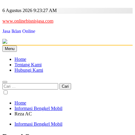
Skip
to
6 Agustus 2026
9:23:28 AM
content
www.onlinebisnisjasa.com
Jasa Iklan Online
Menu
Home
Tentang Kami
Hubungi Kami
Cari
untuk:
Home
Informasi Bengkel Mobil
Reza AC
Informasi Bengkel Mobil