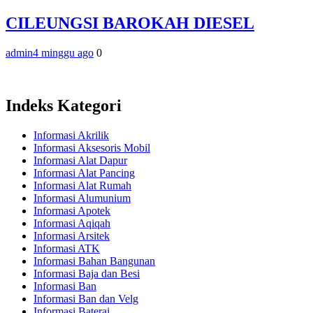
CILEUNGSI BAROKAH DIESEL
admin
4 minggu ago
0
Indeks Kategori
Informasi Akrilik
Informasi Aksesoris Mobil
Informasi Alat Dapur
Informasi Alat Pancing
Informasi Alat Rumah
Informasi Alumunium
Informasi Apotek
Informasi Aqiqah
Informasi Arsitek
Informasi ATK
Informasi Bahan Bangunan
Informasi Baja dan Besi
Informasi Ban
Informasi Ban dan Velg
Informasi Baterai