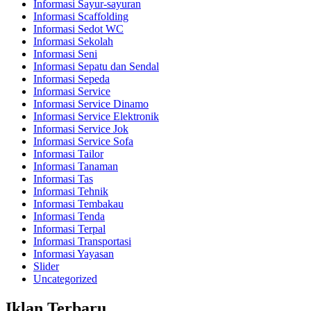
Informasi Sayur-sayuran
Informasi Scaffolding
Informasi Sedot WC
Informasi Sekolah
Informasi Seni
Informasi Sepatu dan Sendal
Informasi Sepeda
Informasi Service
Informasi Service Dinamo
Informasi Service Elektronik
Informasi Service Jok
Informasi Service Sofa
Informasi Tailor
Informasi Tanaman
Informasi Tas
Informasi Tehnik
Informasi Tembakau
Informasi Tenda
Informasi Terpal
Informasi Transportasi
Informasi Yayasan
Slider
Uncategorized
Iklan Terbaru