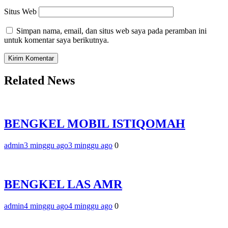
Situs Web
Simpan nama, email, dan situs web saya pada peramban ini
untuk komentar saya berikutnya.
Related News
BENGKEL MOBIL ISTIQOMAH
admin
3 minggu ago
3 minggu ago
0
BENGKEL LAS AMR
admin
4 minggu ago
4 minggu ago
0