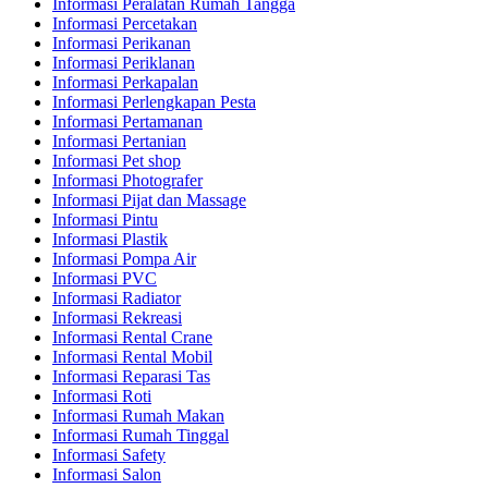
Informasi Peralatan Rumah Tangga
Informasi Percetakan
Informasi Perikanan
Informasi Periklanan
Informasi Perkapalan
Informasi Perlengkapan Pesta
Informasi Pertamanan
Informasi Pertanian
Informasi Pet shop
Informasi Photografer
Informasi Pijat dan Massage
Informasi Pintu
Informasi Plastik
Informasi Pompa Air
Informasi PVC
Informasi Radiator
Informasi Rekreasi
Informasi Rental Crane
Informasi Rental Mobil
Informasi Reparasi Tas
Informasi Roti
Informasi Rumah Makan
Informasi Rumah Tinggal
Informasi Safety
Informasi Salon