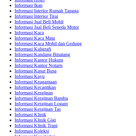
Informasi Ikan
Informasi Interior Rumah Tangga
Informasi Interior Tirai
Informasi Jual Beli Mobil
Informasi Jual Beli Sepeda Motor
Informasi Kaca
Informasi Kaca Mata
Informasi Kaca Mobil dan Gedung
Informasi Kaligrafi
Informasi Kandang Binatang
Informasi Kantor Hukum
Informasi Kantor Notaris
Informasi Kasur Busa
Informasi Kayu
Informasi Keagamaan
Informasi Kecantikan
Informasi Kerajinan
Informasi Kerajinan Bambu
Informasi Kerajinan Logam
Informasi Kerajinan Tas
Informasi Klinik
Informasi Klinik Gigi
Informasi Klinik Trapi
Informasi Koleksi