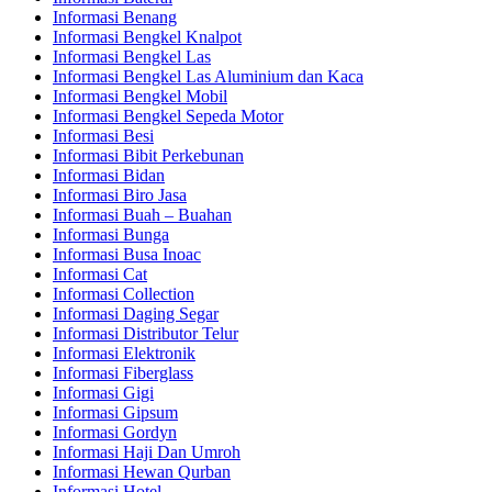
Informasi Benang
Informasi Bengkel Knalpot
Informasi Bengkel Las
Informasi Bengkel Las Aluminium dan Kaca
Informasi Bengkel Mobil
Informasi Bengkel Sepeda Motor
Informasi Besi
Informasi Bibit Perkebunan
Informasi Bidan
Informasi Biro Jasa
Informasi Buah – Buahan
Informasi Bunga
Informasi Busa Inoac
Informasi Cat
Informasi Collection
Informasi Daging Segar
Informasi Distributor Telur
Informasi Elektronik
Informasi Fiberglass
Informasi Gigi
Informasi Gipsum
Informasi Gordyn
Informasi Haji Dan Umroh
Informasi Hewan Qurban
Informasi Hotel