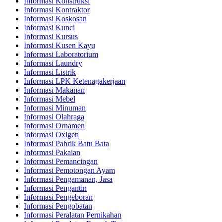
Informasi Konstruksi
Informasi Kontraktor
Informasi Koskosan
Informasi Kunci
Informasi Kursus
Informasi Kusen Kayu
Informasi Laboratorium
Informasi Laundry
Informasi Listrik
Informasi LPK Ketenagakerjaan
Informasi Makanan
Informasi Mebel
Informasi Minuman
Informasi Olahraga
Informasi Ornamen
Informasi Oxigen
Informasi Pabrik Batu Bata
Informasi Pakaian
Informasi Pemancingan
Informasi Pemotongan Ayam
Informasi Pengamanan, Jasa
Informasi Pengantin
Informasi Pengeboran
Informasi Pengobatan
Informasi Peralatan Pernikahan