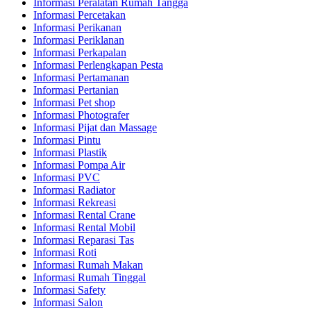
Informasi Peralatan Rumah Tangga
Informasi Percetakan
Informasi Perikanan
Informasi Periklanan
Informasi Perkapalan
Informasi Perlengkapan Pesta
Informasi Pertamanan
Informasi Pertanian
Informasi Pet shop
Informasi Photografer
Informasi Pijat dan Massage
Informasi Pintu
Informasi Plastik
Informasi Pompa Air
Informasi PVC
Informasi Radiator
Informasi Rekreasi
Informasi Rental Crane
Informasi Rental Mobil
Informasi Reparasi Tas
Informasi Roti
Informasi Rumah Makan
Informasi Rumah Tinggal
Informasi Safety
Informasi Salon