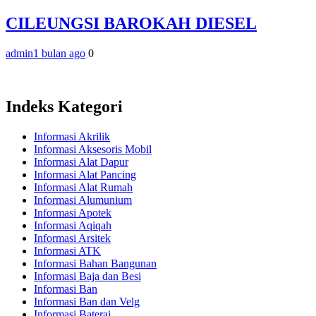
CILEUNGSI BAROKAH DIESEL
admin
1 bulan ago
0
Indeks Kategori
Informasi Akrilik
Informasi Aksesoris Mobil
Informasi Alat Dapur
Informasi Alat Pancing
Informasi Alat Rumah
Informasi Alumunium
Informasi Apotek
Informasi Aqiqah
Informasi Arsitek
Informasi ATK
Informasi Bahan Bangunan
Informasi Baja dan Besi
Informasi Ban
Informasi Ban dan Velg
Informasi Baterai