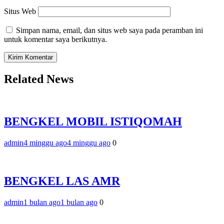
Situs Web
Simpan nama, email, dan situs web saya pada peramban ini
untuk komentar saya berikutnya.
Related News
BENGKEL MOBIL ISTIQOMAH
admin
4 minggu ago
4 minggu ago
0
BENGKEL LAS AMR
admin
1 bulan ago
1 bulan ago
0