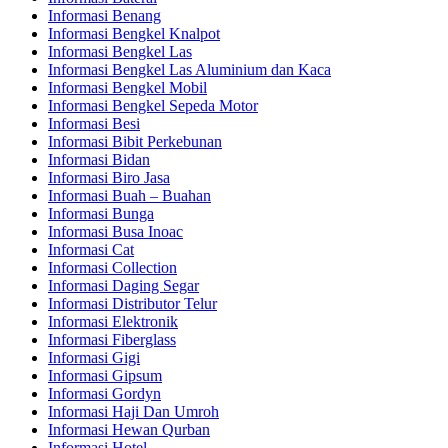
Informasi Benang
Informasi Bengkel Knalpot
Informasi Bengkel Las
Informasi Bengkel Las Aluminium dan Kaca
Informasi Bengkel Mobil
Informasi Bengkel Sepeda Motor
Informasi Besi
Informasi Bibit Perkebunan
Informasi Bidan
Informasi Biro Jasa
Informasi Buah – Buahan
Informasi Bunga
Informasi Busa Inoac
Informasi Cat
Informasi Collection
Informasi Daging Segar
Informasi Distributor Telur
Informasi Elektronik
Informasi Fiberglass
Informasi Gigi
Informasi Gipsum
Informasi Gordyn
Informasi Haji Dan Umroh
Informasi Hewan Qurban
Informasi Hotel