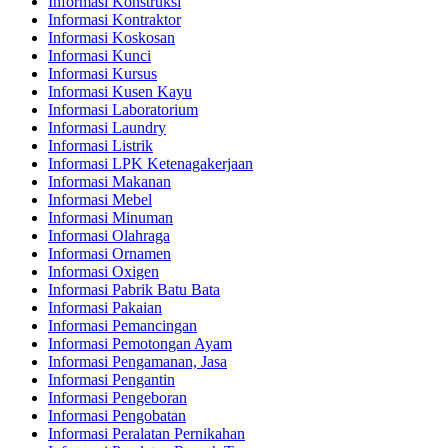
Informasi Konstruksi
Informasi Kontraktor
Informasi Koskosan
Informasi Kunci
Informasi Kursus
Informasi Kusen Kayu
Informasi Laboratorium
Informasi Laundry
Informasi Listrik
Informasi LPK Ketenagakerjaan
Informasi Makanan
Informasi Mebel
Informasi Minuman
Informasi Olahraga
Informasi Ornamen
Informasi Oxigen
Informasi Pabrik Batu Bata
Informasi Pakaian
Informasi Pemancingan
Informasi Pemotongan Ayam
Informasi Pengamanan, Jasa
Informasi Pengantin
Informasi Pengeboran
Informasi Pengobatan
Informasi Peralatan Pernikahan