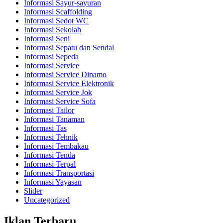
Informasi Sayur-sayuran
Informasi Scaffolding
Informasi Sedot WC
Informasi Sekolah
Informasi Seni
Informasi Sepatu dan Sendal
Informasi Sepeda
Informasi Service
Informasi Service Dinamo
Informasi Service Elektronik
Informasi Service Jok
Informasi Service Sofa
Informasi Tailor
Informasi Tanaman
Informasi Tas
Informasi Tehnik
Informasi Tembakau
Informasi Tenda
Informasi Terpal
Informasi Transportasi
Informasi Yayasan
Slider
Uncategorized
Iklan Terbaru