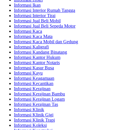
Informasi Ikan
Informasi Interior Rumah Tangga
Informasi Interior Tirai
Informasi Jual Beli Mobil
Informasi Jual Beli Sepeda Motor
Informasi Kaca
Informasi Kaca Mata
Informasi Kaca Mobil dan Gedung
Informasi Kaligrafi
Informasi Kandang Binatang
Informasi Kantor Hukum
Informasi Kantor Notaris
Informasi Kasur Busa
Informasi Kayu
Informasi Keagamaan
Informasi Kecantikan
Informasi Kerajinan
Informasi Kerajinan Bambu
Informasi Kerajinan Logam
Informasi Kerajinan Tas
Informasi Klinik
Informasi Klinik Gigi
Informasi Klinik Trapi
Informasi Koleksi