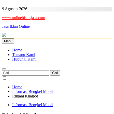
Skip
to
9 Agustus 2026
content
www.onlinebisnisjasa.com
Jasa Iklan Online
Menu
Home
Tentang Kami
Hubungi Kami
Cari
untuk:
Home
Informasi Bengkel Mobil
Rinjani Knalpot
Informasi Bengkel Mobil