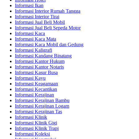
Informasi Ikan
Informasi Interior Rumah Tangga
Informasi Interior Tirai
Informasi Jual Beli Mobil
Informasi Jual Beli Sepeda Motor
Informasi Kaca
Informasi Kaca Mata
Informasi Kaca Mobil dan Gedung
Informasi Kaligrafi
Informasi Kandang Binatang
Informasi Kantor Hukum
Informasi Kantor Notaris
Informasi Kasur Busa
Informasi Kayu
Informasi Keagamaan
Informasi Kecantikan
Informasi Kerajinan
Informasi Kerajinan Bambu
Informasi Kerajinan Logam
Informasi Kerajinan Tas
Informasi Klinik
Informasi Klinik Gigi
Informasi Klinik Trapi
Informasi Koleksi