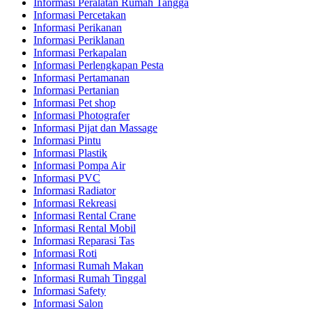
Informasi Peralatan Rumah Tangga
Informasi Percetakan
Informasi Perikanan
Informasi Periklanan
Informasi Perkapalan
Informasi Perlengkapan Pesta
Informasi Pertamanan
Informasi Pertanian
Informasi Pet shop
Informasi Photografer
Informasi Pijat dan Massage
Informasi Pintu
Informasi Plastik
Informasi Pompa Air
Informasi PVC
Informasi Radiator
Informasi Rekreasi
Informasi Rental Crane
Informasi Rental Mobil
Informasi Reparasi Tas
Informasi Roti
Informasi Rumah Makan
Informasi Rumah Tinggal
Informasi Safety
Informasi Salon