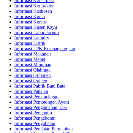
Informasi Konstruksi
Informasi Kontraktor
Informasi Koskosan
Informasi Kunci
Informasi Kursus
Informasi Kusen Kayu
Informasi Laboratorium
Informasi Laundry
Informasi Listrik
Informasi LPK Ketenagakerjaan
Informasi Makanan
Informasi Mebel
Informasi Minuman
Informasi Olahraga
Informasi Ornamen
Informasi Oxigen
Informasi Pabrik Batu Bata
Informasi Pakaian
Informasi Pemancingan
Informasi Pemotongan Ayam
Informasi Pengamanan, Jasa
Informasi Pengantin
Informasi Pengeboran
Informasi Pengobatan
Informasi Peralatan Pernikahan