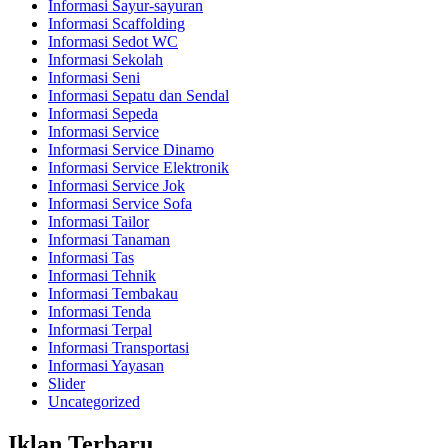
Informasi Sayur-sayuran
Informasi Scaffolding
Informasi Sedot WC
Informasi Sekolah
Informasi Seni
Informasi Sepatu dan Sendal
Informasi Sepeda
Informasi Service
Informasi Service Dinamo
Informasi Service Elektronik
Informasi Service Jok
Informasi Service Sofa
Informasi Tailor
Informasi Tanaman
Informasi Tas
Informasi Tehnik
Informasi Tembakau
Informasi Tenda
Informasi Terpal
Informasi Transportasi
Informasi Yayasan
Slider
Uncategorized
Iklan Terbaru