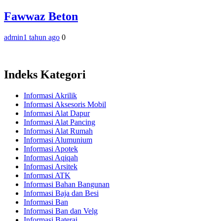
Fawwaz Beton
admin
1 tahun ago
0
Indeks Kategori
Informasi Akrilik
Informasi Aksesoris Mobil
Informasi Alat Dapur
Informasi Alat Pancing
Informasi Alat Rumah
Informasi Alumunium
Informasi Apotek
Informasi Aqiqah
Informasi Arsitek
Informasi ATK
Informasi Bahan Bangunan
Informasi Baja dan Besi
Informasi Ban
Informasi Ban dan Velg
Informasi Baterai