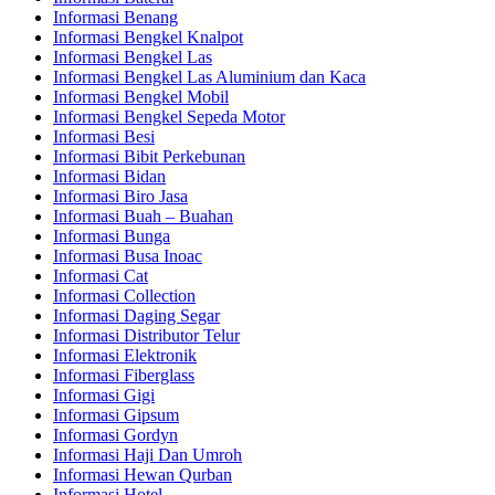
Informasi Benang
Informasi Bengkel Knalpot
Informasi Bengkel Las
Informasi Bengkel Las Aluminium dan Kaca
Informasi Bengkel Mobil
Informasi Bengkel Sepeda Motor
Informasi Besi
Informasi Bibit Perkebunan
Informasi Bidan
Informasi Biro Jasa
Informasi Buah – Buahan
Informasi Bunga
Informasi Busa Inoac
Informasi Cat
Informasi Collection
Informasi Daging Segar
Informasi Distributor Telur
Informasi Elektronik
Informasi Fiberglass
Informasi Gigi
Informasi Gipsum
Informasi Gordyn
Informasi Haji Dan Umroh
Informasi Hewan Qurban
Informasi Hotel