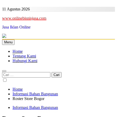
Skip
to
11 Agustus 2026
content
www.onlinebisnisjasa.com
Jasa Iklan Online
Menu
Home
Tentang Kami
Hubungi Kami
Cari
untuk:
Home
Informasi Bahan Bangunan
Roster Store Bogor
Informasi Bahan Bangunan