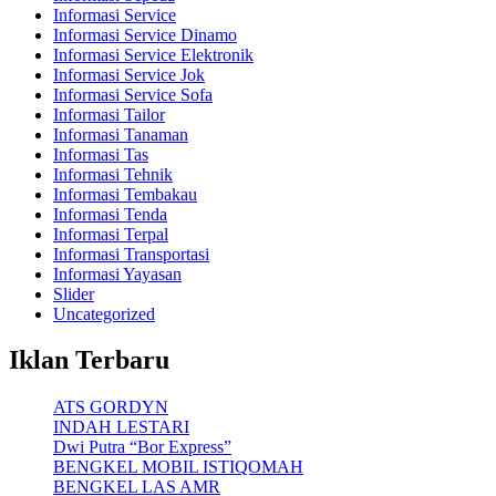
Informasi Service
Informasi Service Dinamo
Informasi Service Elektronik
Informasi Service Jok
Informasi Service Sofa
Informasi Tailor
Informasi Tanaman
Informasi Tas
Informasi Tehnik
Informasi Tembakau
Informasi Tenda
Informasi Terpal
Informasi Transportasi
Informasi Yayasan
Slider
Uncategorized
Iklan Terbaru
ATS GORDYN
INDAH LESTARI
Dwi Putra “Bor Express”
BENGKEL MOBIL ISTIQOMAH
BENGKEL LAS AMR