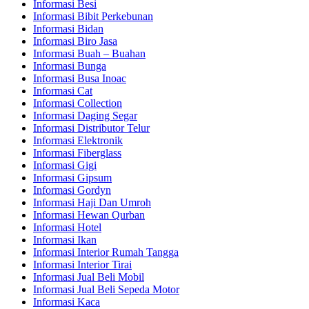
Informasi Besi
Informasi Bibit Perkebunan
Informasi Bidan
Informasi Biro Jasa
Informasi Buah – Buahan
Informasi Bunga
Informasi Busa Inoac
Informasi Cat
Informasi Collection
Informasi Daging Segar
Informasi Distributor Telur
Informasi Elektronik
Informasi Fiberglass
Informasi Gigi
Informasi Gipsum
Informasi Gordyn
Informasi Haji Dan Umroh
Informasi Hewan Qurban
Informasi Hotel
Informasi Ikan
Informasi Interior Rumah Tangga
Informasi Interior Tirai
Informasi Jual Beli Mobil
Informasi Jual Beli Sepeda Motor
Informasi Kaca