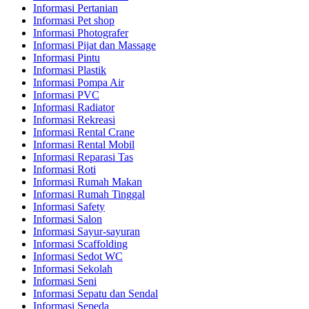
Informasi Pertanian
Informasi Pet shop
Informasi Photografer
Informasi Pijat dan Massage
Informasi Pintu
Informasi Plastik
Informasi Pompa Air
Informasi PVC
Informasi Radiator
Informasi Rekreasi
Informasi Rental Crane
Informasi Rental Mobil
Informasi Reparasi Tas
Informasi Roti
Informasi Rumah Makan
Informasi Rumah Tinggal
Informasi Safety
Informasi Salon
Informasi Sayur-sayuran
Informasi Scaffolding
Informasi Sedot WC
Informasi Sekolah
Informasi Seni
Informasi Sepatu dan Sendal
Informasi Sepeda