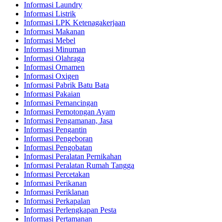
Informasi Laundry
Informasi Listrik
Informasi LPK Ketenagakerjaan
Informasi Makanan
Informasi Mebel
Informasi Minuman
Informasi Olahraga
Informasi Ornamen
Informasi Oxigen
Informasi Pabrik Batu Bata
Informasi Pakaian
Informasi Pemancingan
Informasi Pemotongan Ayam
Informasi Pengamanan, Jasa
Informasi Pengantin
Informasi Pengeboran
Informasi Pengobatan
Informasi Peralatan Pernikahan
Informasi Peralatan Rumah Tangga
Informasi Percetakan
Informasi Perikanan
Informasi Periklanan
Informasi Perkapalan
Informasi Perlengkapan Pesta
Informasi Pertamanan