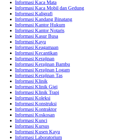
Informasi Kaca Mata
Informasi Kaca Mobil dan Gedung
Informasi Kaligrafi
Informasi Kandang Binatang
Informasi Kantor Hukum
Informasi Kantor Notaris
Informasi Kasur Busa
Informasi Kayu
Informasi Keagamaan
Informasi Kecantikan
Informasi Kerajinan
Informasi Kerajinan Bambu
Informasi Kerajinan Logam
Informasi Kerajinan Tas
Informasi Klinik
Informasi Klinik Gigi
Informasi Klinik Trapi
Informasi Koleksi
Informasi Konstruksi
Informasi Kontraktor
Informasi Koskosan
Informasi Kunci
Informasi Kursus
Informasi Kusen Kayu
Informasi Laboratorium