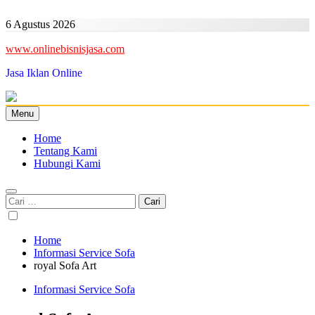
Skip
to
6 Agustus 2026
content
www.onlinebisnisjasa.com
Jasa Iklan Online
Menu
Home
Tentang Kami
Hubungi Kami
Cari
untuk:
Home
Informasi Service Sofa
royal Sofa Art
Informasi Service Sofa