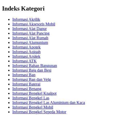
Indeks Kategori
Informasi Akrilik
Informasi Aksesoris Mobil
Informasi Alat Dapur
Informasi Alat Pancing
Informasi Alat Rumah
Informasi Alumunium
Informasi Apotek
Informasi Aqiqah
Informasi Arsitek
Informasi ATK
Informasi Bahan Bangunan
Informasi Baja dan Besi
Informasi Ban
Informasi Ban dan Velg
Informasi Baterai
Informasi Benang
Informasi Bengkel Knalpot
Informasi Bengkel Las
Informasi Bengkel Las Aluminium dan Kaca
Informasi Bengkel Mobil
Informasi Bengkel Sepeda Motor