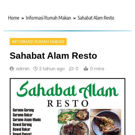
Home
Informasi Rumah Makan
Sahabat Alam Resto
INFORMASI RUMAH MAKAN
Sahabat Alam Resto
admin
2 tahun ago
0
0 mins