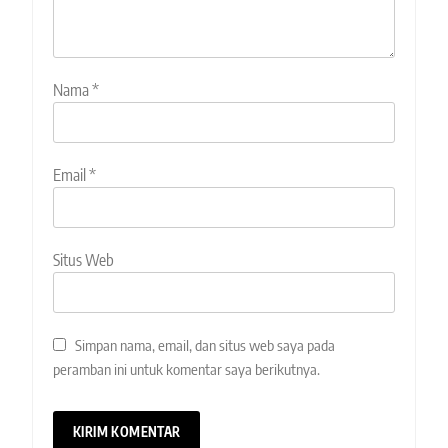
Nama
*
Email
*
Situs Web
Simpan nama, email, dan situs web saya pada
peramban ini untuk komentar saya berikutnya.