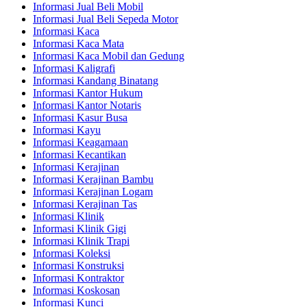
Informasi Jual Beli Mobil
Informasi Jual Beli Sepeda Motor
Informasi Kaca
Informasi Kaca Mata
Informasi Kaca Mobil dan Gedung
Informasi Kaligrafi
Informasi Kandang Binatang
Informasi Kantor Hukum
Informasi Kantor Notaris
Informasi Kasur Busa
Informasi Kayu
Informasi Keagamaan
Informasi Kecantikan
Informasi Kerajinan
Informasi Kerajinan Bambu
Informasi Kerajinan Logam
Informasi Kerajinan Tas
Informasi Klinik
Informasi Klinik Gigi
Informasi Klinik Trapi
Informasi Koleksi
Informasi Konstruksi
Informasi Kontraktor
Informasi Koskosan
Informasi Kunci