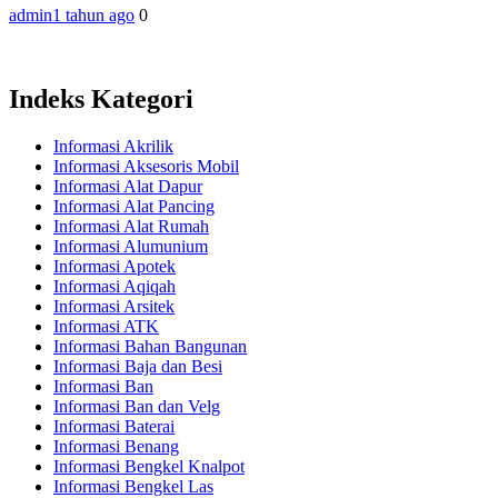
admin
1 tahun ago
0
Indeks Kategori
Informasi Akrilik
Informasi Aksesoris Mobil
Informasi Alat Dapur
Informasi Alat Pancing
Informasi Alat Rumah
Informasi Alumunium
Informasi Apotek
Informasi Aqiqah
Informasi Arsitek
Informasi ATK
Informasi Bahan Bangunan
Informasi Baja dan Besi
Informasi Ban
Informasi Ban dan Velg
Informasi Baterai
Informasi Benang
Informasi Bengkel Knalpot
Informasi Bengkel Las