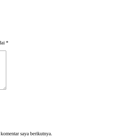
dai
*
 komentar saya berikutnya.