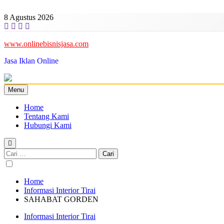
Skip
to
8 Agustus 2026
content
www.onlinebisnisjasa.com
Jasa Iklan Online
Menu
Home
Tentang Kami
Hubungi Kami
Cari
untuk:
Home
Informasi Interior Tirai
SAHABAT GORDEN
Informasi Interior Tirai