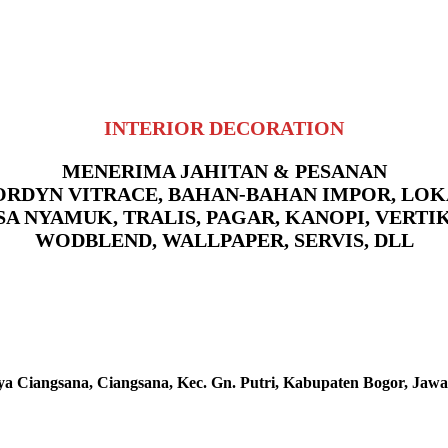
INTERIOR DECORATION
MENERIMA JAHITAN & PESANAN
RDYN VITRACE, BAHAN-BAHAN IMPOR, LO
A NYAMUK, TRALIS, PAGAR, KANOPI, VERTI
WODBLEND, WALLPAPER, SERVIS, DLL
aya Ciangsana, Ciangsana, Kec. Gn. Putri, Kabupaten Bogor, Jawa