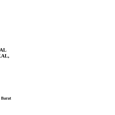
KAL
KAL,
 Barat