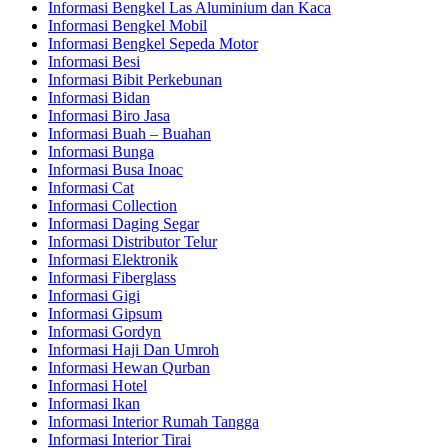
Informasi Bengkel Las Aluminium dan Kaca
Informasi Bengkel Mobil
Informasi Bengkel Sepeda Motor
Informasi Besi
Informasi Bibit Perkebunan
Informasi Bidan
Informasi Biro Jasa
Informasi Buah – Buahan
Informasi Bunga
Informasi Busa Inoac
Informasi Cat
Informasi Collection
Informasi Daging Segar
Informasi Distributor Telur
Informasi Elektronik
Informasi Fiberglass
Informasi Gigi
Informasi Gipsum
Informasi Gordyn
Informasi Haji Dan Umroh
Informasi Hewan Qurban
Informasi Hotel
Informasi Ikan
Informasi Interior Rumah Tangga
Informasi Interior Tirai