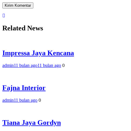
Related News
Impressa Jaya Kencana
admin
11 bulan ago
11 bulan ago
0
Fajna Interior
admin
11 bulan ago
0
Tiana Jaya Gordyn