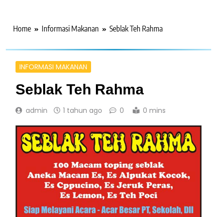
Home
Informasi Makanan
Seblak Teh Rahma
INFORMASI MAKANAN
Seblak Teh Rahma
admin
1 tahun ago
0
0 mins