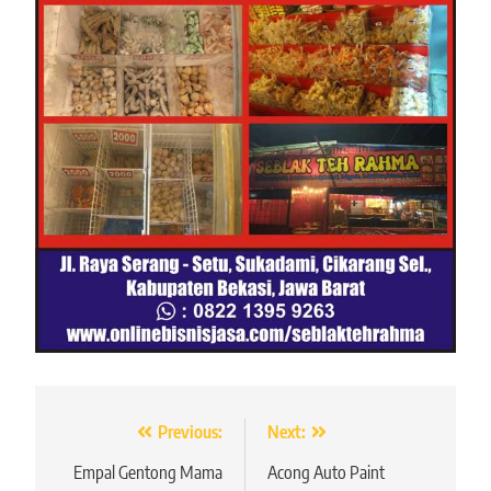
Navigasi
Previous:
Next:
pos
Empal Gentong Mama
Acong Auto Paint