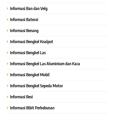
Informasi Ban dan Velg
Informasi Baterai
Informasi Benang
Informasi Bengkel Knalpot
Informasi Bengkel Las
Informasi Bengkel Las Aluminium dan Kaca
Informasi Bengkel Mobil
Informasi Bengkel Sepeda Motor
Informasi Besi
Informasi Bibit Perkebunan