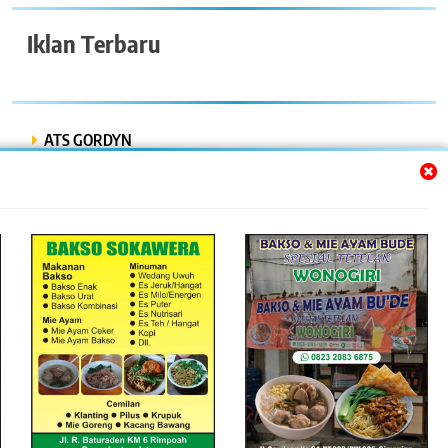
Iklan Terbaru
ATS GORDYN
INDAH LESTARI
Dwi Putra “Bor Express”
BENGKEL MOBIL ISTIQOMAH
BENGKEL LAS AMR
Online Bisnis dan Jasa. All Rights Reserved 2026. Powered By