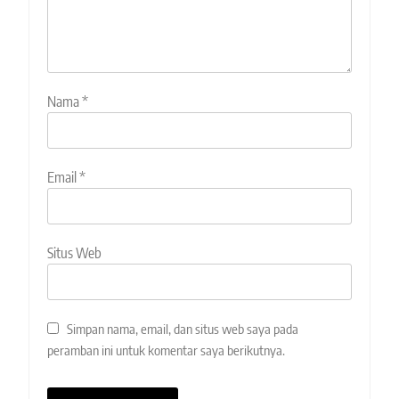
Nama
*
Email
*
Situs Web
Simpan nama, email, dan situs web saya pada
peramban ini untuk komentar saya berikutnya.