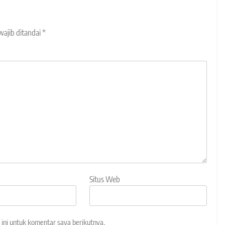
wajib ditandai
*
Situs Web
ini untuk komentar saya berikutnya.