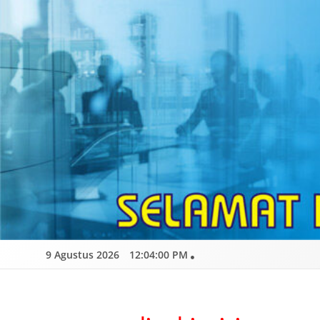
Skip
to
content
9 Agustus 2026
12:04:01 PM