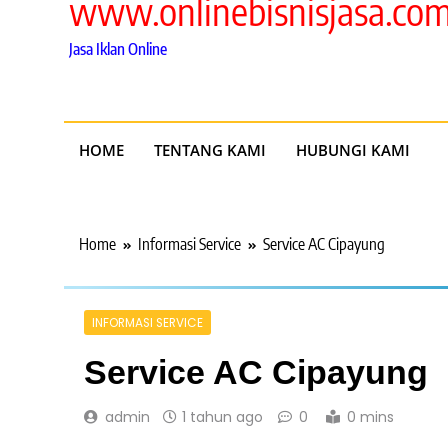
www.onlinebisnisjasa.co
Jasa Iklan Online
HOME
TENTANG KAMI
HUBUNGI KAMI
Home
Informasi Service
Service AC Cipayung
INFORMASI SERVICE
Service AC Cipayung
admin
1 tahun ago
0
0 mins