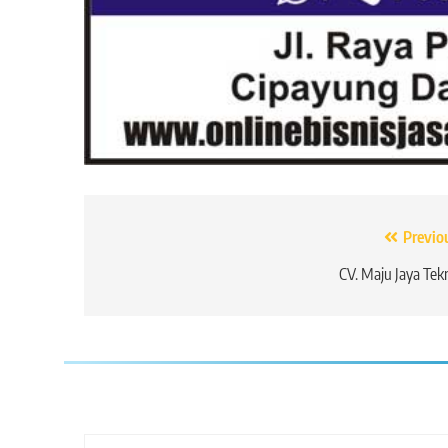
Navigasi
Previo
pos
CV. Maju Jaya Tek