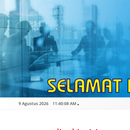
Skip
to
content
9 Agustus 2026
11:40:10 AM