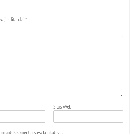
wajib ditandai
*
Situs Web
ini untuk komentar saya berikutnya.