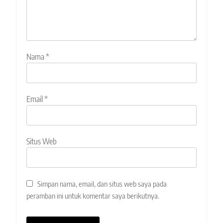
Nama
*
Email
*
Situs Web
Simpan nama, email, dan situs web saya pada
peramban ini untuk komentar saya berikutnya.