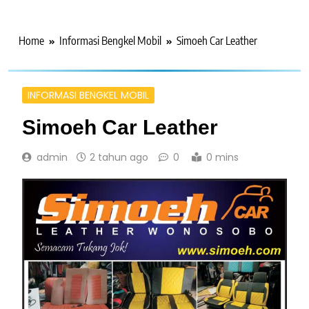
Home
Informasi Bengkel Mobil
Simoeh Car Leather
INFORMASI BENGKEL MOBIL
Simoeh Car Leather
admin
2 tahun ago
0
0 mins