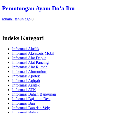
Pemotongan Ayam Do’a Ibu
admin
1 tahun ago
0
Indeks Kategori
Informasi Akrilik
Informasi Aksesoris Mobil
Informasi Alat Dapur
Informasi Alat Pancing
Informasi Alat Rumah
Informasi Alumunium
Informasi Apotek
Informasi Aqiqah
Informasi Arsitek
Informasi ATK
Informasi Bahan Bangunan
Informasi Baja dan Besi
Informasi Ban
Informasi Ban dan Velg
Informasi Baterai