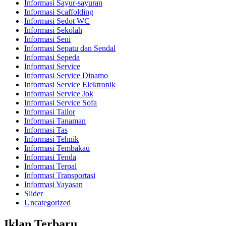
Informasi Sayur-sayuran
Informasi Scaffolding
Informasi Sedot WC
Informasi Sekolah
Informasi Seni
Informasi Sepatu dan Sendal
Informasi Sepeda
Informasi Service
Informasi Service Dinamo
Informasi Service Elektronik
Informasi Service Jok
Informasi Service Sofa
Informasi Tailor
Informasi Tanaman
Informasi Tas
Informasi Tehnik
Informasi Tembakau
Informasi Tenda
Informasi Terpal
Informasi Transportasi
Informasi Yayasan
Slider
Uncategorized
Iklan Terbaru