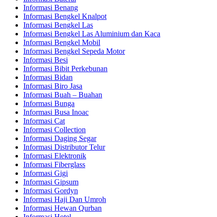
Informasi Benang
Informasi Bengkel Knalpot
Informasi Bengkel Las
Informasi Bengkel Las Aluminium dan Kaca
Informasi Bengkel Mobil
Informasi Bengkel Sepeda Motor
Informasi Besi
Informasi Bibit Perkebunan
Informasi Bidan
Informasi Biro Jasa
Informasi Buah – Buahan
Informasi Bunga
Informasi Busa Inoac
Informasi Cat
Informasi Collection
Informasi Daging Segar
Informasi Distributor Telur
Informasi Elektronik
Informasi Fiberglass
Informasi Gigi
Informasi Gipsum
Informasi Gordyn
Informasi Haji Dan Umroh
Informasi Hewan Qurban
Informasi Hotel