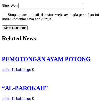
Situs Web
Simpan nama, email, dan situs web saya pada peramban ini
untuk komentar saya berikutnya.
Related News
PEMOTONGAN AYAM POTONG
admin
11 bulan ago
0
“AL-BAROKAH”
admin
11 bulan ago
0