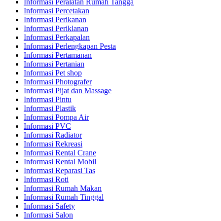
Informasi Peralatan Rumah Tangga
Informasi Percetakan
Informasi Perikanan
Informasi Periklanan
Informasi Perkapalan
Informasi Perlengkapan Pesta
Informasi Pertamanan
Informasi Pertanian
Informasi Pet shop
Informasi Photografer
Informasi Pijat dan Massage
Informasi Pintu
Informasi Plastik
Informasi Pompa Air
Informasi PVC
Informasi Radiator
Informasi Rekreasi
Informasi Rental Crane
Informasi Rental Mobil
Informasi Reparasi Tas
Informasi Roti
Informasi Rumah Makan
Informasi Rumah Tinggal
Informasi Safety
Informasi Salon