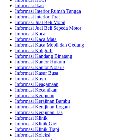
Informasi Ikan
Informasi Interior Rumah Tangga
Informasi Interior Tirai
Informasi Jual Beli Mobil
Informasi Jual Beli Sepeda Motor
Informasi Kaca
Informasi Kaca Mata
Informasi Kaca Mobil dan Gedung
Informasi Kaligrafi
Informasi Kandang Binatang
Informasi Kantor Hukum
Informasi Kantor Notaris
Informasi Kasur Busa
Informasi Kayu
Informasi Keagamaan
Informasi Kecantikan
Informasi Kerajinan
Informasi Kerajinan Bambu
Informasi Kerajinan Logam
Informasi Kerajinan Tas
Informasi Klinik
Informasi Klinik Gigi
Informasi Klinik Trapi
Informasi Koleksi