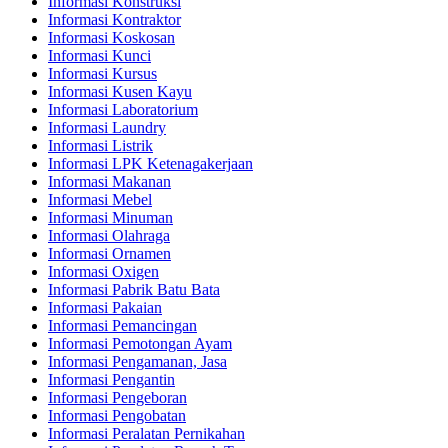
Informasi Konstruksi
Informasi Kontraktor
Informasi Koskosan
Informasi Kunci
Informasi Kursus
Informasi Kusen Kayu
Informasi Laboratorium
Informasi Laundry
Informasi Listrik
Informasi LPK Ketenagakerjaan
Informasi Makanan
Informasi Mebel
Informasi Minuman
Informasi Olahraga
Informasi Ornamen
Informasi Oxigen
Informasi Pabrik Batu Bata
Informasi Pakaian
Informasi Pemancingan
Informasi Pemotongan Ayam
Informasi Pengamanan, Jasa
Informasi Pengantin
Informasi Pengeboran
Informasi Pengobatan
Informasi Peralatan Pernikahan