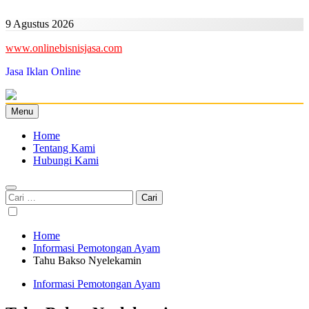
Skip
to
9 Agustus 2026
content
www.onlinebisnisjasa.com
Jasa Iklan Online
Menu
Home
Tentang Kami
Hubungi Kami
Cari
untuk:
Home
Informasi Pemotongan Ayam
Tahu Bakso Nyelekamin
Informasi Pemotongan Ayam