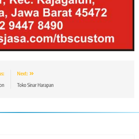
us:
Next:
on
Toko Sinar Harapan