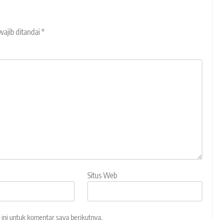
wajib ditandai
*
Situs Web
ini untuk komentar saya berikutnya.