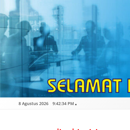
Skip
to
content
8 Agustus 2026
9:42:35 PM