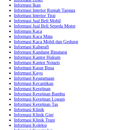
Informasi Ikan
Informasi Interior Rumah Tangga
Informasi Interior Tirai
Informasi Jual Beli Mobil
Informasi Jual Beli Sepeda Motor
Informasi Kaca
Informasi Kaca Mata
Informasi Kaca Mobil dan Gedung
Informasi Kaligrafi
Informasi Kandang Binatang
Informasi Kantor Hukum
Informasi Kantor Notaris
Informasi Kasur Busa
Informasi Kayu
Informasi Keagamaan
Informasi Kecantikan
Informasi Kerajinan
Informasi Kerajinan Bambu
Informasi Kerajinan Logam
Informasi Kerajinan Tas
Informasi Klinik
Informasi Klinik Gigi
Informasi Klinik Trapi
Informasi Koleksi