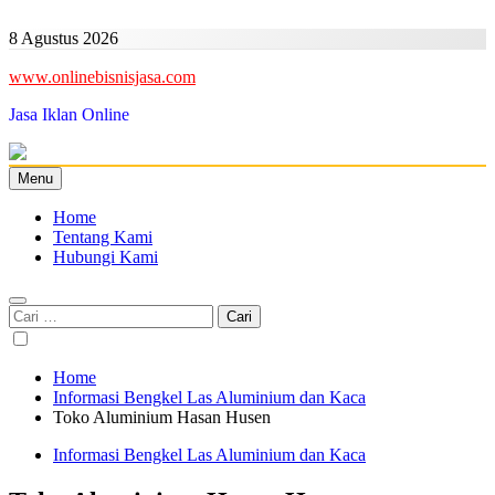
Skip
to
8 Agustus 2026
content
www.onlinebisnisjasa.com
Jasa Iklan Online
Menu
Home
Tentang Kami
Hubungi Kami
Cari
untuk:
Home
Informasi Bengkel Las Aluminium dan Kaca
Toko Aluminium Hasan Husen
Informasi Bengkel Las Aluminium dan Kaca