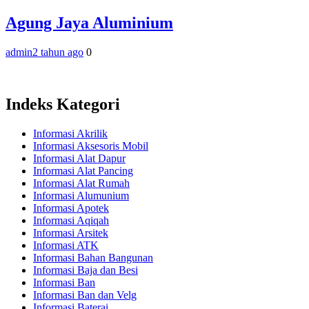
Agung Jaya Aluminium
admin
2 tahun ago
0
Indeks Kategori
Informasi Akrilik
Informasi Aksesoris Mobil
Informasi Alat Dapur
Informasi Alat Pancing
Informasi Alat Rumah
Informasi Alumunium
Informasi Apotek
Informasi Aqiqah
Informasi Arsitek
Informasi ATK
Informasi Bahan Bangunan
Informasi Baja dan Besi
Informasi Ban
Informasi Ban dan Velg
Informasi Baterai