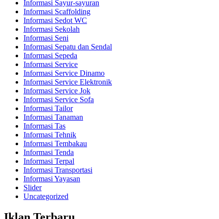
Informasi Sayur-sayuran
Informasi Scaffolding
Informasi Sedot WC
Informasi Sekolah
Informasi Seni
Informasi Sepatu dan Sendal
Informasi Sepeda
Informasi Service
Informasi Service Dinamo
Informasi Service Elektronik
Informasi Service Jok
Informasi Service Sofa
Informasi Tailor
Informasi Tanaman
Informasi Tas
Informasi Tehnik
Informasi Tembakau
Informasi Tenda
Informasi Terpal
Informasi Transportasi
Informasi Yayasan
Slider
Uncategorized
Iklan Terbaru