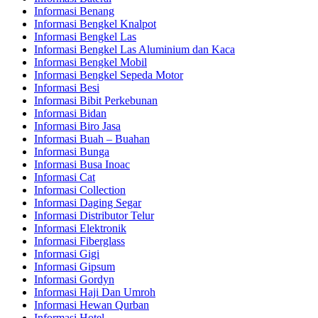
Informasi Benang
Informasi Bengkel Knalpot
Informasi Bengkel Las
Informasi Bengkel Las Aluminium dan Kaca
Informasi Bengkel Mobil
Informasi Bengkel Sepeda Motor
Informasi Besi
Informasi Bibit Perkebunan
Informasi Bidan
Informasi Biro Jasa
Informasi Buah – Buahan
Informasi Bunga
Informasi Busa Inoac
Informasi Cat
Informasi Collection
Informasi Daging Segar
Informasi Distributor Telur
Informasi Elektronik
Informasi Fiberglass
Informasi Gigi
Informasi Gipsum
Informasi Gordyn
Informasi Haji Dan Umroh
Informasi Hewan Qurban
Informasi Hotel