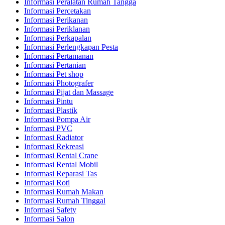
Informasi Peralatan Rumah Tangga
Informasi Percetakan
Informasi Perikanan
Informasi Periklanan
Informasi Perkapalan
Informasi Perlengkapan Pesta
Informasi Pertamanan
Informasi Pertanian
Informasi Pet shop
Informasi Photografer
Informasi Pijat dan Massage
Informasi Pintu
Informasi Plastik
Informasi Pompa Air
Informasi PVC
Informasi Radiator
Informasi Rekreasi
Informasi Rental Crane
Informasi Rental Mobil
Informasi Reparasi Tas
Informasi Roti
Informasi Rumah Makan
Informasi Rumah Tinggal
Informasi Safety
Informasi Salon