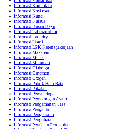
Informasi Konstruksi
Informasi Kontraktor
Informasi Koskosan
Informasi Kunci
Informasi Kursus
Informasi Kusen Kayu
Informasi Laboratorium
Informasi Laundry
Informasi Listrik
Informasi LPK Ketenagakerjaan
Informasi Makanan
Informasi Mebel
Informasi Minuman
Informasi Olahraga
Informasi Ornamen
Informasi Oxigen
Informasi Pabrik Batu Bata
Informasi Pakaian
Informasi Pemancingan
Informasi Pemotongan Ayam
Informasi Pengamanan, Jasa
Informasi Pengantin
Informasi Pengeboran
Informasi Pengobatan
Informasi Peralatan Pernikahan