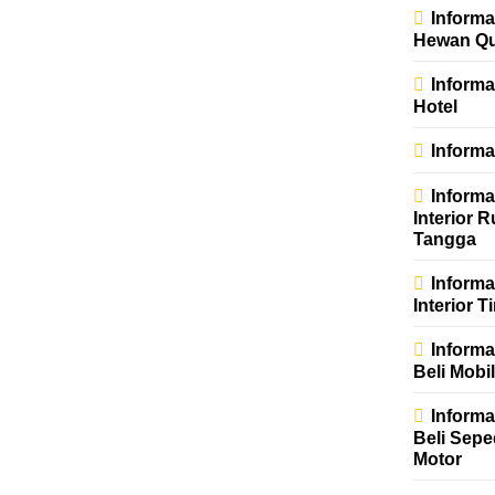
Informa
Hewan Q
Informa
Hotel
Informa
Informa
Interior 
Tangga
Informa
Interior Ti
Informa
Beli Mobi
Informa
Beli Sep
Motor