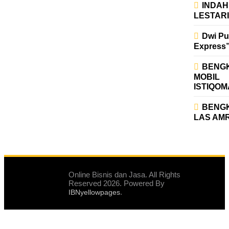
INDAH
LESTAR
Dwi Pu
Express
BENG
MOBIL
ISTIQO
BENG
LAS AM
Online Bisnis dan Jasa. All Rights
Reserved 2026. Powered By
.
IBNyellowpages