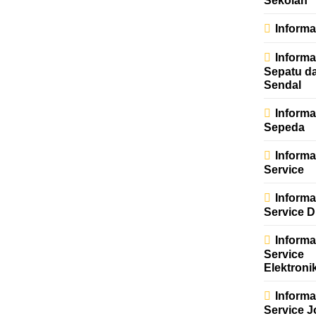
Sekolah
Informa
Informa
Sepatu d
Sendal
Informa
Sepeda
Informa
Service
Informa
Service 
Informa
Service
Elektroni
Informa
Service J