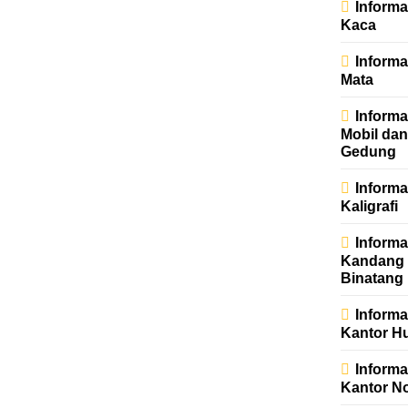
Informa
Kaca
Informa
Mata
Informa
Mobil da
Gedung
Informa
Kaligrafi
Informa
Kandang
Binatang
Informa
Kantor 
Informa
Kantor No