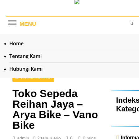
MENU
Home
Home
Informasi Sepeda
Toko Sepeda Reihan Jaya – Arya Bike – Vano Bike
Tentang Kami
Hubungi Kami
INFORMASI SEPEDA
Toko Sepeda
Indek
Reihan Jaya –
Katego
Arya Bike – Vano
Bike
Informa
admin
2 tahun ago
0
0 mins