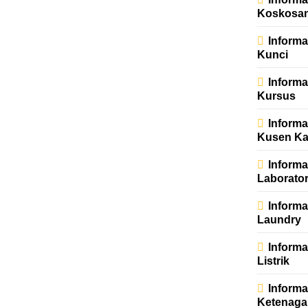
Koskosa
Informa
Kunci
Informa
Kursus
Informa
Kusen K
Informa
Laborato
Informa
Laundry
Informa
Listrik
Inform
Ketenaga