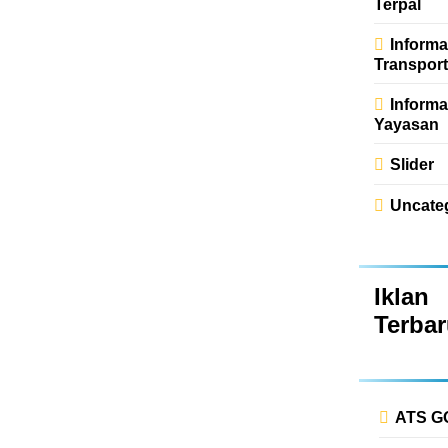
Terpal
Informa
Transport
Informa
Yayasan
Slider
Uncate
Iklan
Terba
ATS 