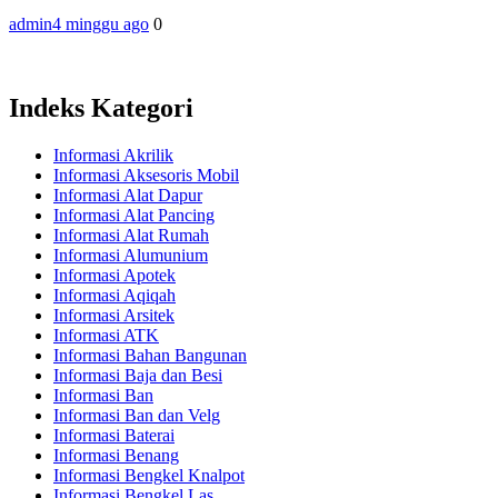
admin
4 minggu ago
0
Indeks Kategori
Informasi Akrilik
Informasi Aksesoris Mobil
Informasi Alat Dapur
Informasi Alat Pancing
Informasi Alat Rumah
Informasi Alumunium
Informasi Apotek
Informasi Aqiqah
Informasi Arsitek
Informasi ATK
Informasi Bahan Bangunan
Informasi Baja dan Besi
Informasi Ban
Informasi Ban dan Velg
Informasi Baterai
Informasi Benang
Informasi Bengkel Knalpot
Informasi Bengkel Las