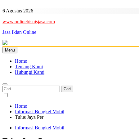
Skip
to
6 Agustus 2026
content
www.onlinebisnisjasa.com
Jasa Iklan Online
Menu
Home
Tentang Kami
Hubungi Kami
Cari
untuk:
Home
Informasi Bengkel Mobil
Tulus Jaya Per
Informasi Bengkel Mobil