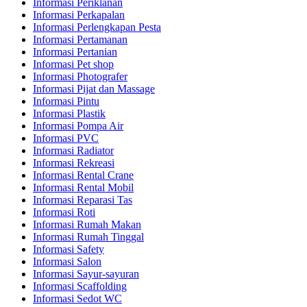
Informasi Periklanan
Informasi Perkapalan
Informasi Perlengkapan Pesta
Informasi Pertamanan
Informasi Pertanian
Informasi Pet shop
Informasi Photografer
Informasi Pijat dan Massage
Informasi Pintu
Informasi Plastik
Informasi Pompa Air
Informasi PVC
Informasi Radiator
Informasi Rekreasi
Informasi Rental Crane
Informasi Rental Mobil
Informasi Reparasi Tas
Informasi Roti
Informasi Rumah Makan
Informasi Rumah Tinggal
Informasi Safety
Informasi Salon
Informasi Sayur-sayuran
Informasi Scaffolding
Informasi Sedot WC