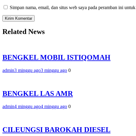
Simpan nama, email, dan situs web saya pada peramban ini untuk
Related News
BENGKEL MOBIL ISTIQOMAH
admin
3 minggu ago
3 minggu ago
0
BENGKEL LAS AMR
admin
4 minggu ago
4 minggu ago
0
CILEUNGSI BAROKAH DIESEL