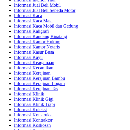
Informasi Jual Beli Mobil
Informasi Jual Beli Sepeda Motor
Informasi Kaca
Informasi Kaca Mata
Informasi Kaca Mobil dan Gedung
Informasi Kaligrafi
Informasi Kandang Binatang
Informasi Kantor Hukum
Informasi Kantor Notaris
Informasi Kasur Busa
Informasi Kayu
Informasi Keagamaan
Informasi Kecantikan
Informasi Kerajinan
Informasi Kerajinan Bambu
Informasi Kerajinan Logam
Informasi Kerajinan Tas
Informasi Klinik
Informasi Klinik Gigi
Informasi Klinik Trapi
Informasi Koleksi
Informasi Konstruksi
Informasi Kontraktor
Informasi Koskosan