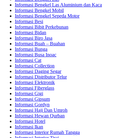
Informasi Bengkel Las Aluminium dan Kaca
Informasi Bengkel Mobil
Informasi Bengkel Sepeda Motor
Informasi Besi
Informasi Bibit Perkebunan
Informasi Bidan
Informasi Biro Jasa
Informasi Buah – Buahan
Informasi Bunga
Informasi Busa Inoac
Informasi Cat
Informasi Collection
Informasi Daging Segar
Informasi Distributor Telur
Informasi Elektronik
Informasi Fiberglass
Informasi Gigi
Informasi Gipsum
Informasi Gordyn
Informasi Haji Dan Umroh
Informasi Hewan Qurban
Informasi Hotel
Informasi Ikan
Informasi Interior Rumah Tangga
Informasi Interior Tirai