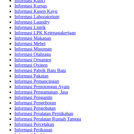
Informasi Kunci
Informasi Kursus
Informasi Kusen Kayu
Informasi Laboratorium
Informasi Laundry
Informasi Listrik
Informasi LPK Ketenagakerjaan
Informasi Makanan
Informasi Mebel
Informasi Minuman
Informasi Olahraga
Informasi Ornamen
Informasi Oxigen
Informasi Pabrik Batu Bata
Informasi Pakaian
Informasi Pemancingan
Informasi Pemotongan Ayam
Informasi Pengamanan, Jasa
Informasi Pengantin
Informasi Pengeboran
Informasi Pengobatan
Informasi Peralatan Pernikahan
Informasi Peralatan Rumah Tangga
Informasi Percetakan
Informasi Perikanan