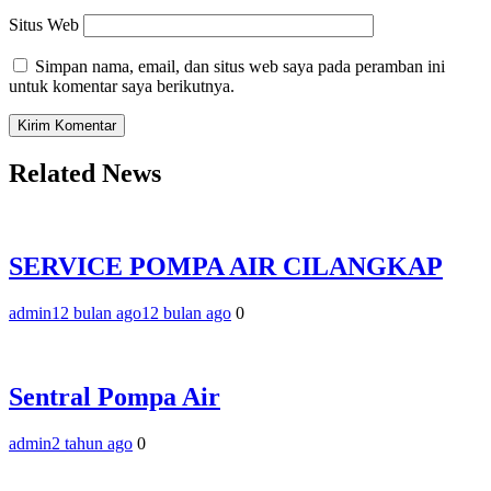
Situs Web
Simpan nama, email, dan situs web saya pada peramban ini
untuk komentar saya berikutnya.
Related News
SERVICE POMPA AIR CILANGKAP
admin
12 bulan ago
12 bulan ago
0
Sentral Pompa Air
admin
2 tahun ago
0