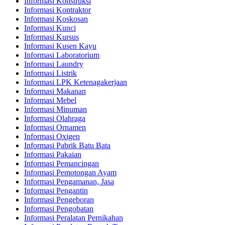
Informasi Konstruksi
Informasi Kontraktor
Informasi Koskosan
Informasi Kunci
Informasi Kursus
Informasi Kusen Kayu
Informasi Laboratorium
Informasi Laundry
Informasi Listrik
Informasi LPK Ketenagakerjaan
Informasi Makanan
Informasi Mebel
Informasi Minuman
Informasi Olahraga
Informasi Ornamen
Informasi Oxigen
Informasi Pabrik Batu Bata
Informasi Pakaian
Informasi Pemancingan
Informasi Pemotongan Ayam
Informasi Pengamanan, Jasa
Informasi Pengantin
Informasi Pengeboran
Informasi Pengobatan
Informasi Peralatan Pernikahan