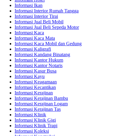
Informasi Ikan
Informasi Interior Rumah Tangga
Informasi Interior Tirai
Informasi Jual Beli Mobil
Informasi Jual Beli Sepeda Motor
Informasi Kaca
Informasi Kaca Mata
Informasi Kaca Mobil dan Gedung
Informasi Kaligrafi
Informasi Kandang Binatang
Informasi Kantor Hukum
Informasi Kantor Notaris
Informasi Kasur Busa
Informasi Kayu
Informasi Keagamaan
Informasi Kecantikan
Informasi Kerajinan
Informasi Kerajinan Bambu
Informasi Kerajinan Logam
Informasi Kerajinan Tas
Informasi Klinik
Informasi Klinik Gigi
Informasi Klinik Trapi
Informasi Koleksi