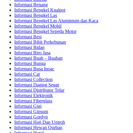
Informasi Benang
Informasi Bengkel Knalpot
Informasi Bengkel Las
Informasi Bengkel Las Aluminium dan Kaca
Informasi Bengkel Mobil
Informasi Bengkel Sepeda Motor
Informasi Besi
Informasi Bibit Perkebunan
Informasi Bidan
Informasi Biro Jasa
Informasi Buah – Buahan
Informasi Bunga
Informasi Busa Inoac
Informasi Cat
Informasi Collection
Informasi Daging Segar
Informasi Distributor Telur
Informasi Elektronik
Informasi Fiberglass
Informasi Gigi
Informasi Gipsum
Informasi Gordyn
Informasi Haji Dan Umroh
Informasi Hewan Qurban
Informasi Hotel