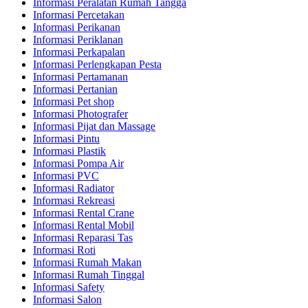
Informasi Peralatan Rumah Tangga
Informasi Percetakan
Informasi Perikanan
Informasi Periklanan
Informasi Perkapalan
Informasi Perlengkapan Pesta
Informasi Pertamanan
Informasi Pertanian
Informasi Pet shop
Informasi Photografer
Informasi Pijat dan Massage
Informasi Pintu
Informasi Plastik
Informasi Pompa Air
Informasi PVC
Informasi Radiator
Informasi Rekreasi
Informasi Rental Crane
Informasi Rental Mobil
Informasi Reparasi Tas
Informasi Roti
Informasi Rumah Makan
Informasi Rumah Tinggal
Informasi Safety
Informasi Salon