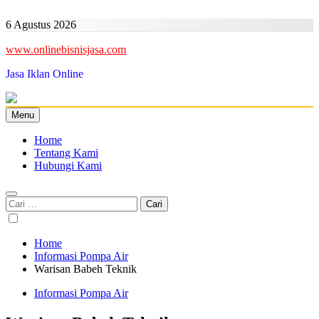
Skip
to
6 Agustus 2026
content
www.onlinebisnisjasa.com
Jasa Iklan Online
Menu
Home
Tentang Kami
Hubungi Kami
Cari
untuk:
Home
Informasi Pompa Air
Warisan Babeh Teknik
Informasi Pompa Air