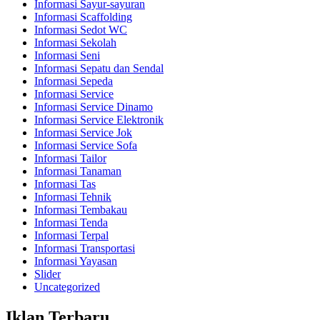
Informasi Sayur-sayuran
Informasi Scaffolding
Informasi Sedot WC
Informasi Sekolah
Informasi Seni
Informasi Sepatu dan Sendal
Informasi Sepeda
Informasi Service
Informasi Service Dinamo
Informasi Service Elektronik
Informasi Service Jok
Informasi Service Sofa
Informasi Tailor
Informasi Tanaman
Informasi Tas
Informasi Tehnik
Informasi Tembakau
Informasi Tenda
Informasi Terpal
Informasi Transportasi
Informasi Yayasan
Slider
Uncategorized
Iklan Terbaru