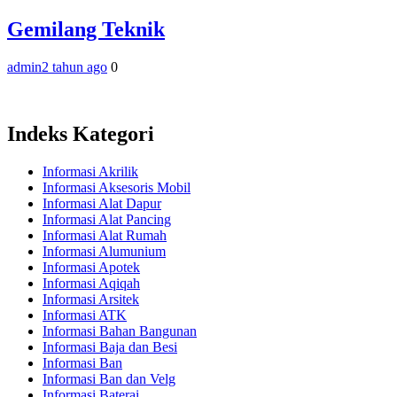
Gemilang Teknik
admin
2 tahun ago
0
Indeks Kategori
Informasi Akrilik
Informasi Aksesoris Mobil
Informasi Alat Dapur
Informasi Alat Pancing
Informasi Alat Rumah
Informasi Alumunium
Informasi Apotek
Informasi Aqiqah
Informasi Arsitek
Informasi ATK
Informasi Bahan Bangunan
Informasi Baja dan Besi
Informasi Ban
Informasi Ban dan Velg
Informasi Baterai