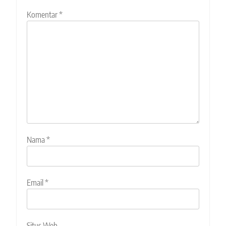
Komentar
*
Nama
*
Email
*
Situs Web