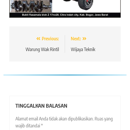
Navigasi
Previous:
Next:
pos
Warung Wak Rintil
Wijaya Teknik
TINGGALKAN BALASAN
Alamat email Anda tidak akan dipublikasikan.
Ruas yang
wajib ditandai
*