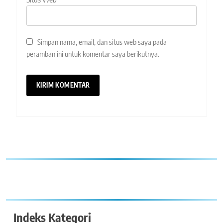
Simpan nama, email, dan situs web saya pada
peramban ini untuk komentar saya berikutnya.
Indeks Kategori