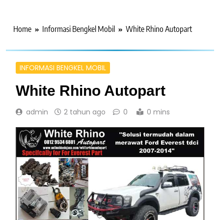
Home
Informasi Bengkel Mobil
White Rhino Autopart
INFORMASI BENGKEL MOBIL
White Rhino Autopart
admin
2 tahun ago
0
0 mins