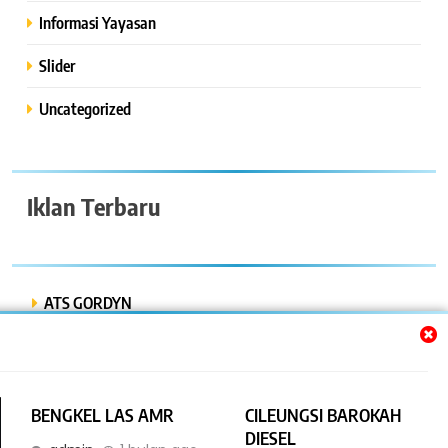
Informasi Yayasan
Slider
Uncategorized
Iklan Terbaru
ATS GORDYN
INDAH LESTARI
Dwi Putra “Bor Express”
BENGKEL LAS AMR
CILEUNGSI BAROKAH
BENGKEL MOBIL ISTIQOMAH
DIESEL