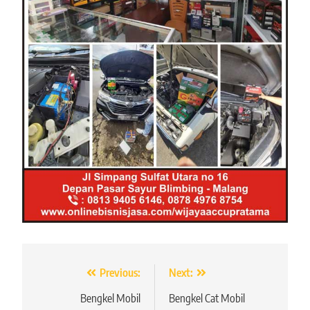
Navigasi
Previous:
Next:
pos
Bengkel Mobil
Bengkel Cat Mobil