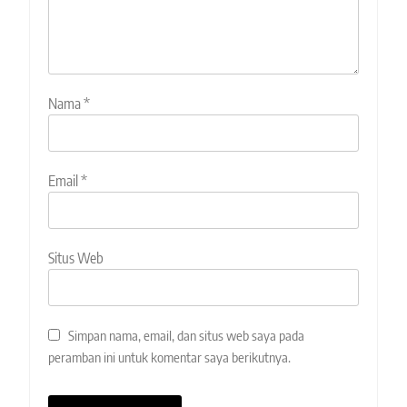
Nama
*
Email
*
Situs Web
Simpan nama, email, dan situs web saya pada
peramban ini untuk komentar saya berikutnya.