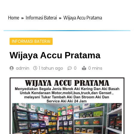
Home
Informasi Baterai
Wijaya Accu Pratama
INFORMASI BATERAI
Wijaya Accu Pratama
admin
1 tahun ago
0
0 mins