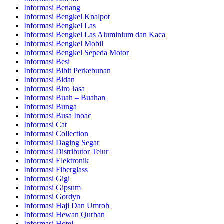
Informasi Benang
Informasi Bengkel Knalpot
Informasi Bengkel Las
Informasi Bengkel Las Aluminium dan Kaca
Informasi Bengkel Mobil
Informasi Bengkel Sepeda Motor
Informasi Besi
Informasi Bibit Perkebunan
Informasi Bidan
Informasi Biro Jasa
Informasi Buah – Buahan
Informasi Bunga
Informasi Busa Inoac
Informasi Cat
Informasi Collection
Informasi Daging Segar
Informasi Distributor Telur
Informasi Elektronik
Informasi Fiberglass
Informasi Gigi
Informasi Gipsum
Informasi Gordyn
Informasi Haji Dan Umroh
Informasi Hewan Qurban
Informasi Hotel