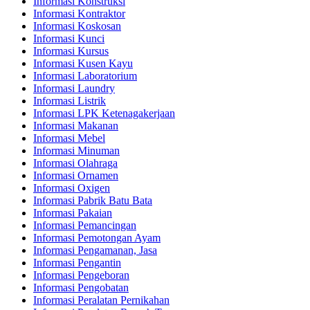
Informasi Konstruksi
Informasi Kontraktor
Informasi Koskosan
Informasi Kunci
Informasi Kursus
Informasi Kusen Kayu
Informasi Laboratorium
Informasi Laundry
Informasi Listrik
Informasi LPK Ketenagakerjaan
Informasi Makanan
Informasi Mebel
Informasi Minuman
Informasi Olahraga
Informasi Ornamen
Informasi Oxigen
Informasi Pabrik Batu Bata
Informasi Pakaian
Informasi Pemancingan
Informasi Pemotongan Ayam
Informasi Pengamanan, Jasa
Informasi Pengantin
Informasi Pengeboran
Informasi Pengobatan
Informasi Peralatan Pernikahan