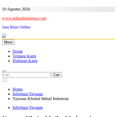
Skip
to
10 Agustus 2026
content
www.onlinebisnisjasa.com
Jasa Iklan Online
Menu
Home
Tentang Kami
Hubungi Kami
Cari
untuk:
Home
Informasi Yayasan
Yayasan Khoirul Ittihad Indonesia
Informasi Yayasan