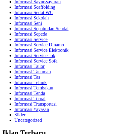
Informasi Sayur-sayuran
Informasi Scaffolding
Informasi Sedot WC
Informasi Sekolah
Informasi Seni
Informasi Sepatu dan Sendal
Informasi Sepeda
Informasi Service
Informasi Service Dinamo
Informasi Service Elektronik
Informasi Service Jok
Informasi Service Sofa
Informasi Tailor
Informasi Tanaman
Informasi Tas
Informasi Tehnik
Informasi Tembakau
Informasi Tenda
Informasi Terpal
Informasi Transportasi
Informasi Yayasan
Slider
Uncategorized
Iklan Terbaru