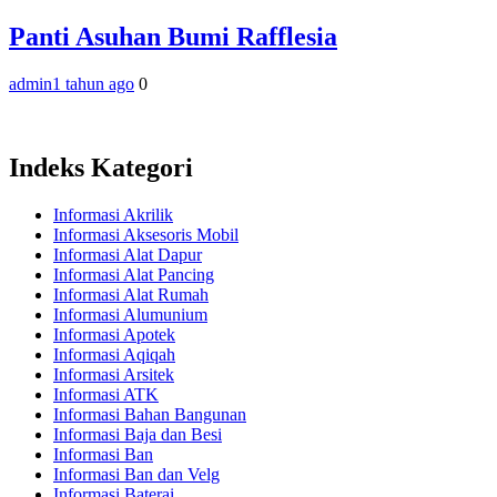
Panti Asuhan Bumi Rafflesia
admin
1 tahun ago
0
Indeks Kategori
Informasi Akrilik
Informasi Aksesoris Mobil
Informasi Alat Dapur
Informasi Alat Pancing
Informasi Alat Rumah
Informasi Alumunium
Informasi Apotek
Informasi Aqiqah
Informasi Arsitek
Informasi ATK
Informasi Bahan Bangunan
Informasi Baja dan Besi
Informasi Ban
Informasi Ban dan Velg
Informasi Baterai