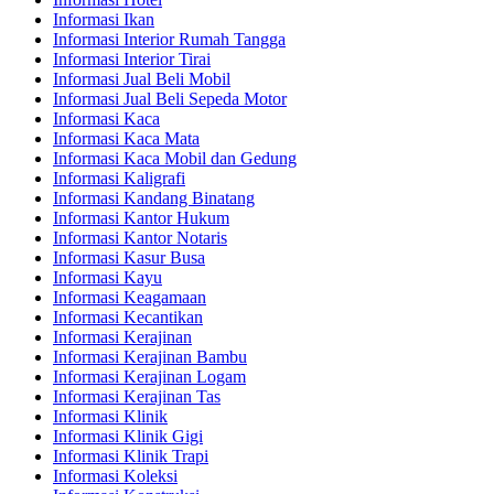
Informasi Ikan
Informasi Interior Rumah Tangga
Informasi Interior Tirai
Informasi Jual Beli Mobil
Informasi Jual Beli Sepeda Motor
Informasi Kaca
Informasi Kaca Mata
Informasi Kaca Mobil dan Gedung
Informasi Kaligrafi
Informasi Kandang Binatang
Informasi Kantor Hukum
Informasi Kantor Notaris
Informasi Kasur Busa
Informasi Kayu
Informasi Keagamaan
Informasi Kecantikan
Informasi Kerajinan
Informasi Kerajinan Bambu
Informasi Kerajinan Logam
Informasi Kerajinan Tas
Informasi Klinik
Informasi Klinik Gigi
Informasi Klinik Trapi
Informasi Koleksi