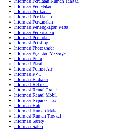
Informasi Peralatan Rumah Tangga
Informasi Percetakan
Informasi Perikanan
Informasi Periklanan
Informasi Perkapalan
Informasi Perlengkapan Pesta
Informasi Pertamanan
Informasi Pertanian
Informasi Pet shop
Informasi Photografer
Informasi Pijat dan Massage
Informasi Pintu
Informasi Plastik
Informasi Pompa Air
Informasi PVC
Informasi Radiator
Informasi Rekreasi
Informasi Rental Crane
Informasi Rental Mobil
Informasi Reparasi Tas
Informasi Roti
Informasi Rumah Makan
Informasi Rumah Tinggal
Informasi Safety
Informasi Salon