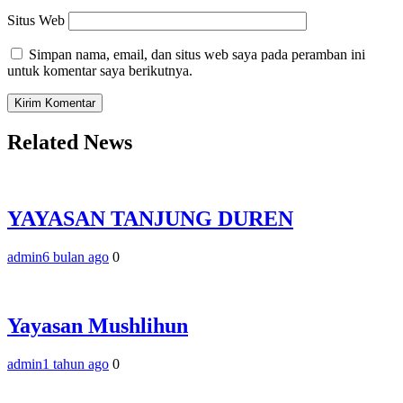
Situs Web
Simpan nama, email, dan situs web saya pada peramban ini
untuk komentar saya berikutnya.
Related News
YAYASAN TANJUNG DUREN
admin
6 bulan ago
0
Yayasan Mushlihun
admin
1 tahun ago
0