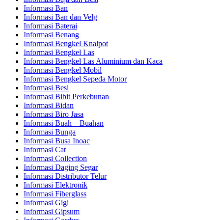
Informasi Ban
Informasi Ban dan Velg
Informasi Baterai
Informasi Benang
Informasi Bengkel Knalpot
Informasi Bengkel Las
Informasi Bengkel Las Aluminium dan Kaca
Informasi Bengkel Mobil
Informasi Bengkel Sepeda Motor
Informasi Besi
Informasi Bibit Perkebunan
Informasi Bidan
Informasi Biro Jasa
Informasi Buah – Buahan
Informasi Bunga
Informasi Busa Inoac
Informasi Cat
Informasi Collection
Informasi Daging Segar
Informasi Distributor Telur
Informasi Elektronik
Informasi Fiberglass
Informasi Gigi
Informasi Gipsum