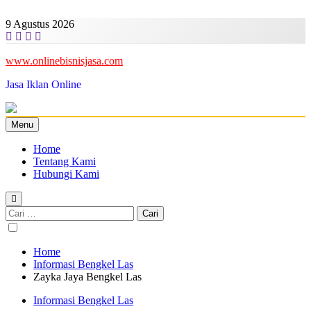
Skip
to
9 Agustus 2026
content
www.onlinebisnisjasa.com
Jasa Iklan Online
Menu
Home
Tentang Kami
Hubungi Kami
Cari
untuk:
Home
Informasi Bengkel Las
Zayka Jaya Bengkel Las
Informasi Bengkel Las