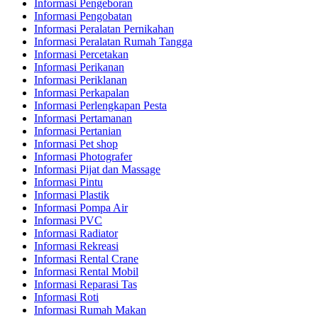
Informasi Pengeboran
Informasi Pengobatan
Informasi Peralatan Pernikahan
Informasi Peralatan Rumah Tangga
Informasi Percetakan
Informasi Perikanan
Informasi Periklanan
Informasi Perkapalan
Informasi Perlengkapan Pesta
Informasi Pertamanan
Informasi Pertanian
Informasi Pet shop
Informasi Photografer
Informasi Pijat dan Massage
Informasi Pintu
Informasi Plastik
Informasi Pompa Air
Informasi PVC
Informasi Radiator
Informasi Rekreasi
Informasi Rental Crane
Informasi Rental Mobil
Informasi Reparasi Tas
Informasi Roti
Informasi Rumah Makan