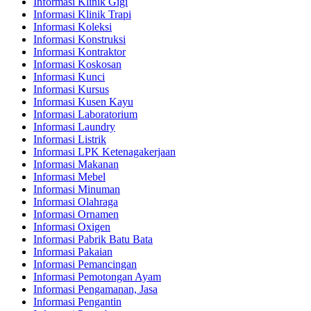
Informasi Klinik Gigi
Informasi Klinik Trapi
Informasi Koleksi
Informasi Konstruksi
Informasi Kontraktor
Informasi Koskosan
Informasi Kunci
Informasi Kursus
Informasi Kusen Kayu
Informasi Laboratorium
Informasi Laundry
Informasi Listrik
Informasi LPK Ketenagakerjaan
Informasi Makanan
Informasi Mebel
Informasi Minuman
Informasi Olahraga
Informasi Ornamen
Informasi Oxigen
Informasi Pabrik Batu Bata
Informasi Pakaian
Informasi Pemancingan
Informasi Pemotongan Ayam
Informasi Pengamanan, Jasa
Informasi Pengantin