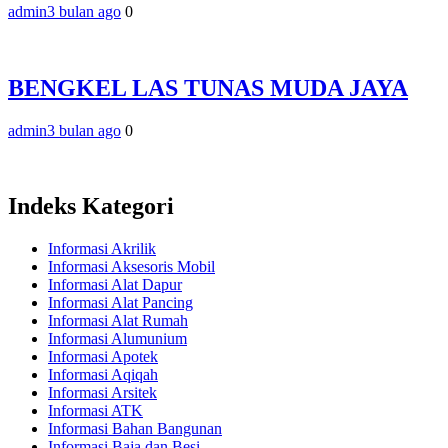
admin
3 bulan ago
0
BENGKEL LAS TUNAS MUDA JAYA
admin
3 bulan ago
0
Indeks Kategori
Informasi Akrilik
Informasi Aksesoris Mobil
Informasi Alat Dapur
Informasi Alat Pancing
Informasi Alat Rumah
Informasi Alumunium
Informasi Apotek
Informasi Aqiqah
Informasi Arsitek
Informasi ATK
Informasi Bahan Bangunan
Informasi Baja dan Besi