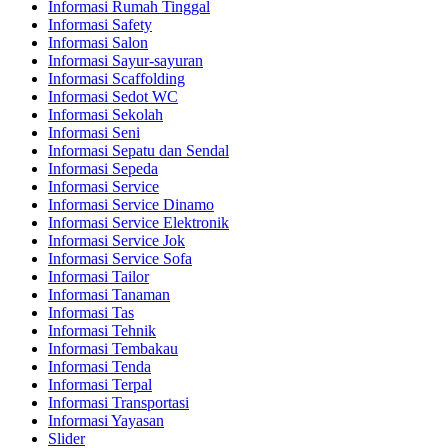
Informasi Rumah Tinggal
Informasi Safety
Informasi Salon
Informasi Sayur-sayuran
Informasi Scaffolding
Informasi Sedot WC
Informasi Sekolah
Informasi Seni
Informasi Sepatu dan Sendal
Informasi Sepeda
Informasi Service
Informasi Service Dinamo
Informasi Service Elektronik
Informasi Service Jok
Informasi Service Sofa
Informasi Tailor
Informasi Tanaman
Informasi Tas
Informasi Tehnik
Informasi Tembakau
Informasi Tenda
Informasi Terpal
Informasi Transportasi
Informasi Yayasan
Slider