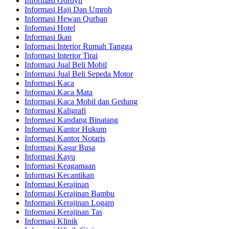
Informasi Gordyn
Informasi Haji Dan Umroh
Informasi Hewan Qurban
Informasi Hotel
Informasi Ikan
Informasi Interior Rumah Tangga
Informasi Interior Tirai
Informasi Jual Beli Mobil
Informasi Jual Beli Sepeda Motor
Informasi Kaca
Informasi Kaca Mata
Informasi Kaca Mobil dan Gedung
Informasi Kaligrafi
Informasi Kandang Binatang
Informasi Kantor Hukum
Informasi Kantor Notaris
Informasi Kasur Busa
Informasi Kayu
Informasi Keagamaan
Informasi Kecantikan
Informasi Kerajinan
Informasi Kerajinan Bambu
Informasi Kerajinan Logam
Informasi Kerajinan Tas
Informasi Klinik