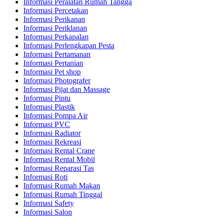
Informasi Peralatan Rumah Tangga
Informasi Percetakan
Informasi Perikanan
Informasi Periklanan
Informasi Perkapalan
Informasi Perlengkapan Pesta
Informasi Pertamanan
Informasi Pertanian
Informasi Pet shop
Informasi Photografer
Informasi Pijat dan Massage
Informasi Pintu
Informasi Plastik
Informasi Pompa Air
Informasi PVC
Informasi Radiator
Informasi Rekreasi
Informasi Rental Crane
Informasi Rental Mobil
Informasi Reparasi Tas
Informasi Roti
Informasi Rumah Makan
Informasi Rumah Tinggal
Informasi Safety
Informasi Salon