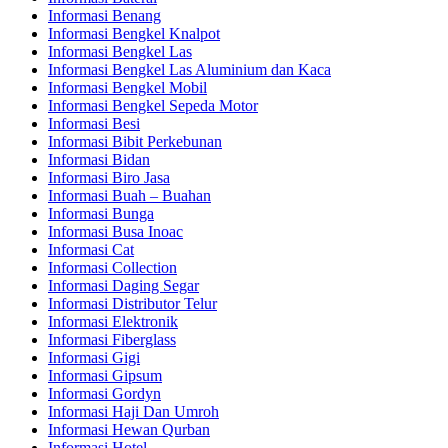
Informasi Benang
Informasi Bengkel Knalpot
Informasi Bengkel Las
Informasi Bengkel Las Aluminium dan Kaca
Informasi Bengkel Mobil
Informasi Bengkel Sepeda Motor
Informasi Besi
Informasi Bibit Perkebunan
Informasi Bidan
Informasi Biro Jasa
Informasi Buah – Buahan
Informasi Bunga
Informasi Busa Inoac
Informasi Cat
Informasi Collection
Informasi Daging Segar
Informasi Distributor Telur
Informasi Elektronik
Informasi Fiberglass
Informasi Gigi
Informasi Gipsum
Informasi Gordyn
Informasi Haji Dan Umroh
Informasi Hewan Qurban
Informasi Hotel