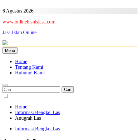
Skip
to
6 Agustus 2026
content
www.onlinebisnisjasa.com
Jasa Iklan Online
Menu
Home
Tentang Kami
Hubungi Kami
Cari
untuk:
Home
Informasi Bengkel Las
Anugrah Las
Informasi Bengkel Las