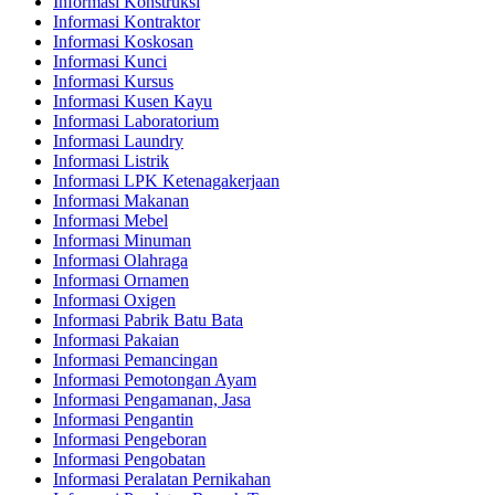
Informasi Konstruksi
Informasi Kontraktor
Informasi Koskosan
Informasi Kunci
Informasi Kursus
Informasi Kusen Kayu
Informasi Laboratorium
Informasi Laundry
Informasi Listrik
Informasi LPK Ketenagakerjaan
Informasi Makanan
Informasi Mebel
Informasi Minuman
Informasi Olahraga
Informasi Ornamen
Informasi Oxigen
Informasi Pabrik Batu Bata
Informasi Pakaian
Informasi Pemancingan
Informasi Pemotongan Ayam
Informasi Pengamanan, Jasa
Informasi Pengantin
Informasi Pengeboran
Informasi Pengobatan
Informasi Peralatan Pernikahan