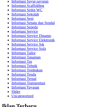
Informasi Sayur-sayuran
Informasi Scaffolding
Informasi Sedot WC
Informasi Sekolah
Informasi Seni
Informasi Sepatu dan Sendal
Informasi Sepeda
Informasi Service
Informasi Service Dinamo
Informasi Service Elektronik
Informasi Service Jok
Informasi Service Sofa
Informasi Tailor
Informasi Tanaman
Informasi Tas
Informasi Tehnik
Informasi Tembakau
Informasi Tenda
Informasi Terpal
Informasi Transportasi
Informasi Yayasan
Slider
Uncategorized
Iklan Terbaru