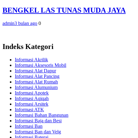
BENGKEL LAS TUNAS MUDA JAYA
admin
3 bulan ago
0
Indeks Kategori
Informasi Akrilik
Informasi Aksesoris Mobil
Informasi Alat Dapur
Informasi Alat Pancing
Informasi Alat Rumah
Informasi Alumunium
Informasi Apotek
Informasi Aqiqah
Informasi Arsitek
Informasi ATK
Informasi Bahan Bangunan
Informasi Baja dan Besi
Informasi Ban
Informasi Ban dan Velg
Informasi Baterai