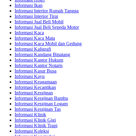
Informasi Ikan
Informasi Interior Rumah Tangga
Informasi Interior Tirai
Informasi Jual Beli Mobil
Informasi Jual Beli Sepeda Motor
Informasi Kaca
Informasi Kaca Mata
Informasi Kaca Mobil dan Gedung
Informasi Kaligrafi
Informasi Kandang Binatang
Informasi Kantor Hukum
Informasi Kantor Notaris
Informasi Kasur Busa
Informasi Kayu
Informasi Keagamaan
Informasi Kecantikan
Informasi Kerajinan
Informasi Kerajinan Bambu
Informasi Kerajinan Logam
Informasi Kerajinan Tas
Informasi Klinik
Informasi Klinik Gigi
Informasi Klinik Trapi
Informasi Koleksi