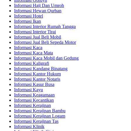
Informasi Gordyn
Informasi Haji Dan Umroh
Informasi Hewan Qurban
Informasi Hotel
Informasi Ikan
Informasi Interior Rumah Tangga
Informasi Interior Tirai
Informasi Jual Beli Mobil
Informasi Jual Beli Sepeda Motor
Informasi Kaca
Informasi Kaca Mata
Informasi Kaca Mobil dan Gedung
Informasi Kaligrafi
Informasi Kandang Binatang
Informasi Kantor Hukum
Informasi Kantor Notaris
Informasi Kasur Busa
Informasi Kayu
Informasi Keagamaan
Informasi Kecantikan
Informasi Kerajinan
Informasi Kerajinan Bambu
Informasi Kerajinan Logam
Informasi Kerajinan Tas
Informasi Klinik