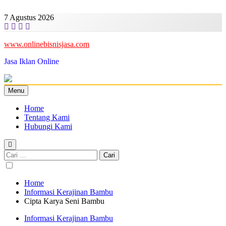
Skip
to
7 Agustus 2026
content
www.onlinebisnisjasa.com
Jasa Iklan Online
Menu
Home
Tentang Kami
Hubungi Kami
Cari
untuk:
Home
Informasi Kerajinan Bambu
Cipta Karya Seni Bambu
Informasi Kerajinan Bambu