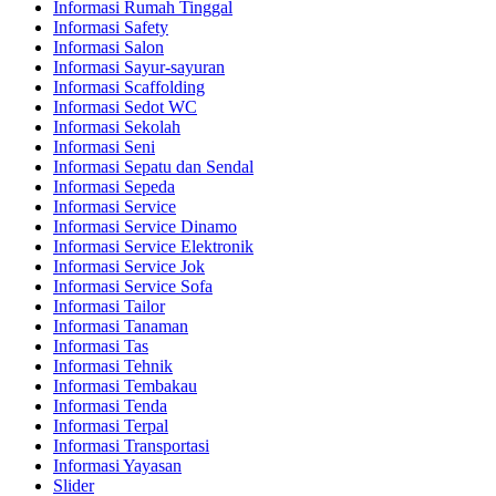
Informasi Rumah Tinggal
Informasi Safety
Informasi Salon
Informasi Sayur-sayuran
Informasi Scaffolding
Informasi Sedot WC
Informasi Sekolah
Informasi Seni
Informasi Sepatu dan Sendal
Informasi Sepeda
Informasi Service
Informasi Service Dinamo
Informasi Service Elektronik
Informasi Service Jok
Informasi Service Sofa
Informasi Tailor
Informasi Tanaman
Informasi Tas
Informasi Tehnik
Informasi Tembakau
Informasi Tenda
Informasi Terpal
Informasi Transportasi
Informasi Yayasan
Slider