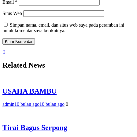
Email
*
Situs Web
Simpan nama, email, dan situs web saya pada peramban ini
untuk komentar saya berikutnya.
Related News
USAHA BAMBU
admin
10 bulan ago
10 bulan ago
0
Tirai Bagus Serpong