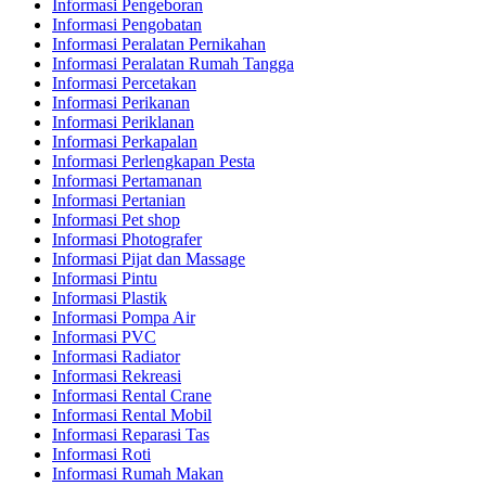
Informasi Pengeboran
Informasi Pengobatan
Informasi Peralatan Pernikahan
Informasi Peralatan Rumah Tangga
Informasi Percetakan
Informasi Perikanan
Informasi Periklanan
Informasi Perkapalan
Informasi Perlengkapan Pesta
Informasi Pertamanan
Informasi Pertanian
Informasi Pet shop
Informasi Photografer
Informasi Pijat dan Massage
Informasi Pintu
Informasi Plastik
Informasi Pompa Air
Informasi PVC
Informasi Radiator
Informasi Rekreasi
Informasi Rental Crane
Informasi Rental Mobil
Informasi Reparasi Tas
Informasi Roti
Informasi Rumah Makan