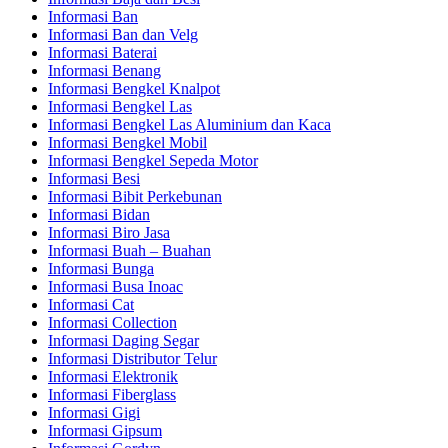
Informasi Ban
Informasi Ban dan Velg
Informasi Baterai
Informasi Benang
Informasi Bengkel Knalpot
Informasi Bengkel Las
Informasi Bengkel Las Aluminium dan Kaca
Informasi Bengkel Mobil
Informasi Bengkel Sepeda Motor
Informasi Besi
Informasi Bibit Perkebunan
Informasi Bidan
Informasi Biro Jasa
Informasi Buah – Buahan
Informasi Bunga
Informasi Busa Inoac
Informasi Cat
Informasi Collection
Informasi Daging Segar
Informasi Distributor Telur
Informasi Elektronik
Informasi Fiberglass
Informasi Gigi
Informasi Gipsum