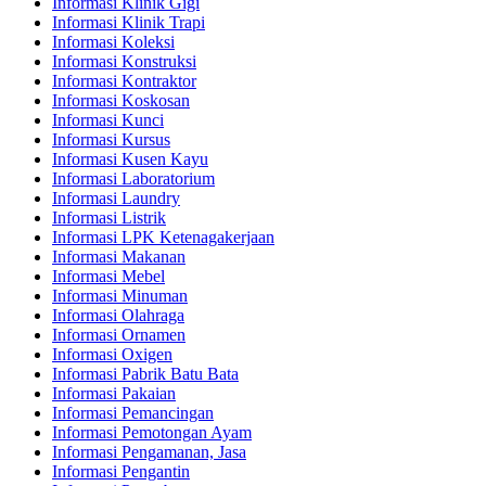
Informasi Klinik Gigi
Informasi Klinik Trapi
Informasi Koleksi
Informasi Konstruksi
Informasi Kontraktor
Informasi Koskosan
Informasi Kunci
Informasi Kursus
Informasi Kusen Kayu
Informasi Laboratorium
Informasi Laundry
Informasi Listrik
Informasi LPK Ketenagakerjaan
Informasi Makanan
Informasi Mebel
Informasi Minuman
Informasi Olahraga
Informasi Ornamen
Informasi Oxigen
Informasi Pabrik Batu Bata
Informasi Pakaian
Informasi Pemancingan
Informasi Pemotongan Ayam
Informasi Pengamanan, Jasa
Informasi Pengantin