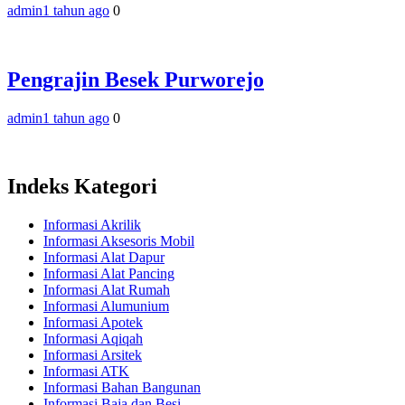
admin
1 tahun ago
0
Pengrajin Besek Purworejo
admin
1 tahun ago
0
Indeks Kategori
Informasi Akrilik
Informasi Aksesoris Mobil
Informasi Alat Dapur
Informasi Alat Pancing
Informasi Alat Rumah
Informasi Alumunium
Informasi Apotek
Informasi Aqiqah
Informasi Arsitek
Informasi ATK
Informasi Bahan Bangunan
Informasi Baja dan Besi