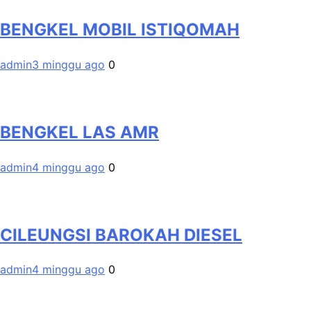
BENGKEL MOBIL ISTIQOMAH
admin
3 minggu ago
0
BENGKEL LAS AMR
admin
4 minggu ago
0
CILEUNGSI BAROKAH DIESEL
admin
4 minggu ago
0