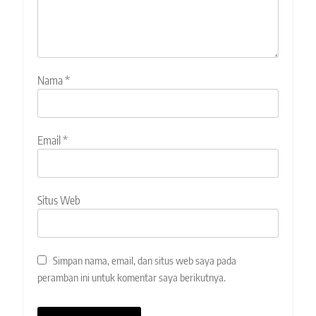
Nama
*
Email
*
Situs Web
Simpan nama, email, dan situs web saya pada
peramban ini untuk komentar saya berikutnya.