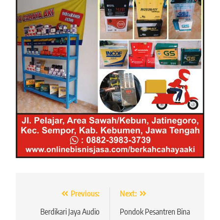
Navigasi
Previous:
Next:
pos
Berdikari Jaya Audio
Pondok Pesantren Bina