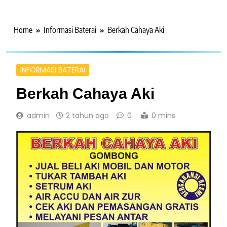
Home
Informasi Baterai
Berkah Cahaya Aki
INFORMASI BATERAI
Berkah Cahaya Aki
admin
2 tahun ago
0
0 mins