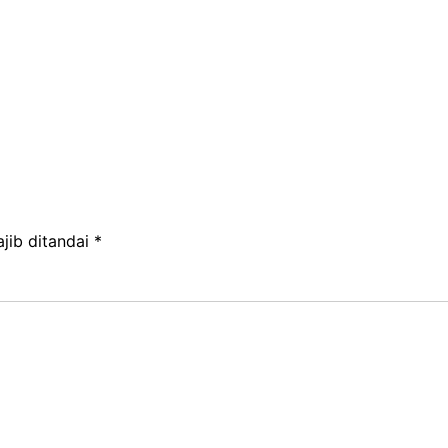
jib ditandai
*