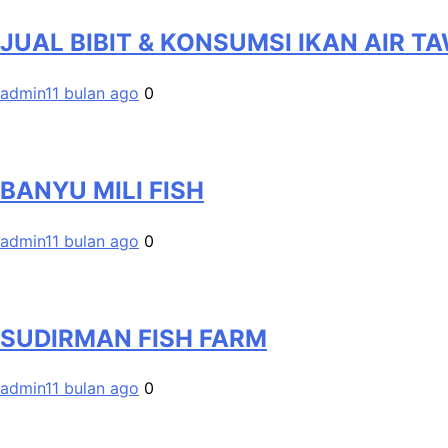
JUAL BIBIT & KONSUMSI IKAN AIR T
admin
11 bulan ago
0
BANYU MILI FISH
admin
11 bulan ago
0
SUDIRMAN FISH FARM
admin
11 bulan ago
0